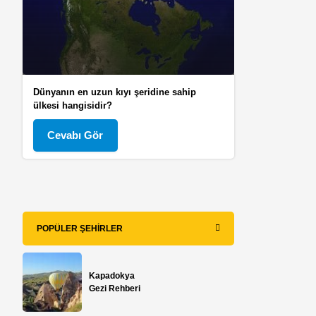
Dünyanın en uzun kıyı şeridine sahip
ülkesi hangisidir?
Cevabı Gör
POPÜLER ŞEHIRLER
Kapadokya
Gezi Rehberi