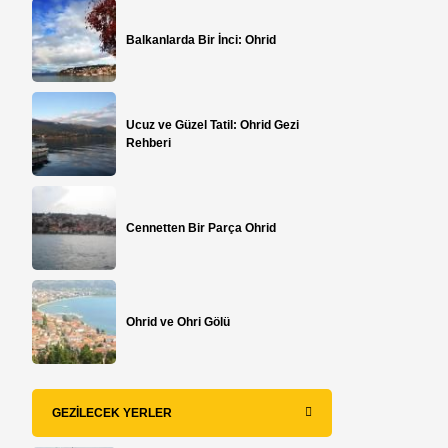
Balkanlarda Bir İnci: Ohrid
Ucuz ve Güzel Tatil: Ohrid Gezi
Rehberi
Cennetten Bir Parça Ohrid
,
Ohrid ve Ohri Gölü
GEZILECEK YERLER