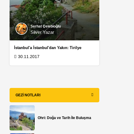
Serhat Çelebioğlu
Silver Yazar
İstanbul'a İstanbul'dan Yakın: Tirilye
30.11.2017
GEZI NOTLARI
Ohri: Doğa ve Tarih İle Buluşma