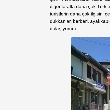
diğer tarafta daha çok Türk
turistlerin daha çok ilgisini 
dükkanlar, berberi, ayakkabıc
dolaşıyorum.