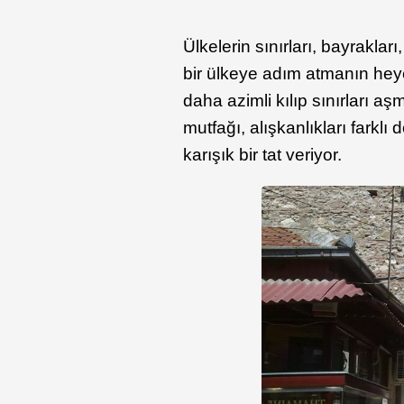
Ülkelerin sınırları, bayrakları,
bir ülkeye adım atmanın heyec
daha azimli kılıp sınırları a
mutfağı, alışkanlıkları farkl
karışık bir tat veriyor.