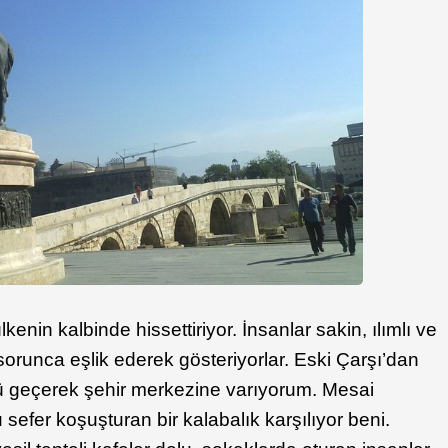
enin kalbinde hissettiriyor. İnsanlar sakin, ılımlı ve
sorunca eşlik ederek gösteriyorlar. Eski Çarşı’dan
yü geçerek şehir merkezine varıyorum. Mesai
 sefer koşuşturan bir kalabalık karşılıyor beni.