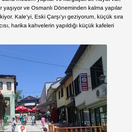
ler yaşıyor ve Osmanlı Döneminden kalma yapılar
çekiyor. Kale’yi, Eski Çarşı’yı geziyorum, küçük sıra
ısı, harika kahvelerin yapıldığı küçük kafeleri