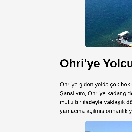
Ohri'ye Yolc
Ohri’ye giden yolda çok bekl
Şanslıyım, Ohri’ye kadar gid
mutlu bir ifadeyle yaklaşık 
yamacına açılmış ormanlık yo