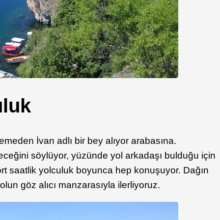
uluk
emeden İvan adlı bir bey alıyor arabasına.
eceğini söylüyor, yüzünde yol arkadaşı bulduğu için
dört saatlik yolculuk boyunca hep konuşuyor. Dağın
lun göz alıcı manzarasıyla ilerliyoruz.