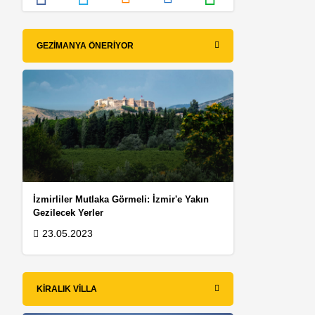
GEZIMANYA ÖNERIYOR
İzmirliler Mutlaka Görmeli: İzmir'e Yakın
Gezilecek Yerler
23.05.2023
KIRALIK VILLA