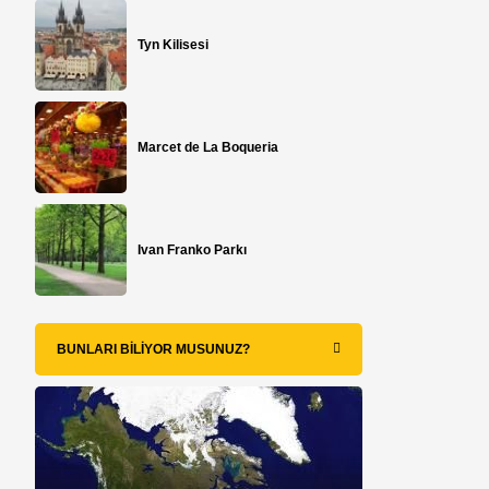
Tyn Kilisesi
Marcet de La Boqueria
Ivan Franko Parkı
BUNLARI BILIYOR MUSUNUZ?