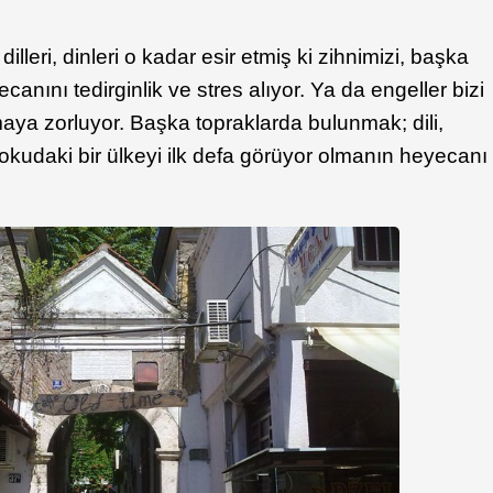
 dilleri, dinleri o kadar esir etmiş ki zihnimizi, başka
anını tedirginlik ve stres alıyor. Ya da engeller bizi
şmaya zorluyor. Başka topraklarda bulunmak; dili,
ı dokudaki bir ülkeyi ilk defa görüyor olmanın heyecanı