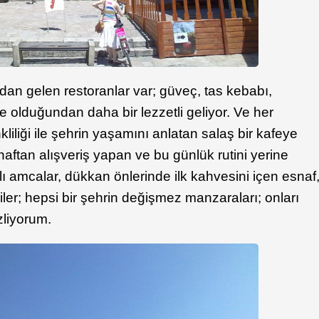
an gelen restoranlar var; güveç, tas kebabı,
de olduğundan daha bir lezzetli geliyor. Ve her
nkliliği ile şehrin yaşamını anlatan salaş bir kafeye
naftan alışveriş yapan ve bu günlük rutini yerine
aşlı amcalar, dükkan önlerinde ilk kahvesini içen esnaf
ler; hepsi bir şehrin değişmez manzaraları; onları
liyorum.