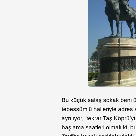
Bu küçük salaş sokak beni ülk
tebessümlü halleriyle adres 
ayrılıyor, tekrar Taş Köprü’
başlama saatleri olmalı ki, bu