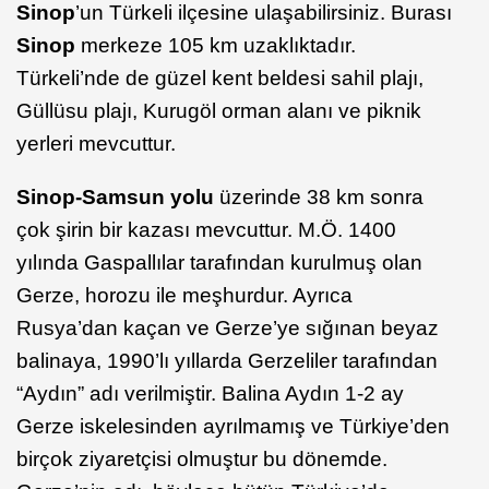
Sinop
’un Türkeli ilçesine ulaşabilirsiniz. Burası
Sinop
merkeze 105 km uzaklıktadır.
Türkeli’nde de güzel kent beldesi sahil plajı,
Güllüsu plajı, Kurugöl orman alanı ve piknik
yerleri mevcuttur.
Sinop-Samsun yolu
üzerinde 38 km sonra
çok şirin bir kazası mevcuttur. M.Ö. 1400
yılında Gaspallılar tarafından kurulmuş olan
Gerze, horozu ile meşhurdur. Ayrıca
Rusya’dan kaçan ve Gerze’ye sığınan beyaz
balinaya, 1990’lı yıllarda Gerzeliler tarafından
“Aydın” adı verilmiştir. Balina Aydın 1-2 ay
Gerze iskelesinden ayrılmamış ve Türkiye’den
birçok ziyaretçisi olmuştur bu dönemde.