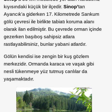
kıyısındaki küçük bir ilçedir.
Sinop’
tan
Ayancık’a giderken 17. Kilometrede Sarıkum
gölü çevresi ile birlikte tabiatı koruma alanı
olarak ilan edilmiştir. Bu çevrede orman içinde
gezerken başıboş sahipsiz atlara
rastlayabilirsiniz, bunlar yabani atlardır.
Gölün kendisi ise zengin bir kuş gözlem
merkezidir. Ormanda karaca ve vaşak gibi
nesli tükenmeye yüz tutmuş canlılar da
yaşamaktadır.