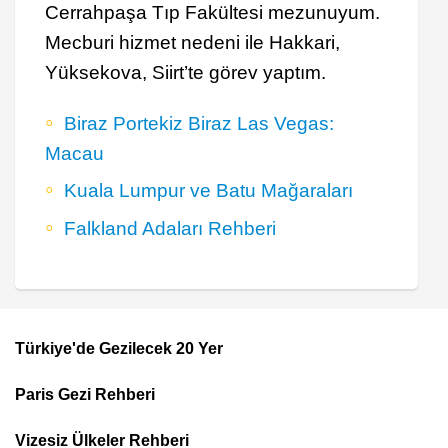
Cerrahpaşa Tıp Fakültesi mezunuyum.
Mecburi hizmet nedeni ile Hakkari,
Yüksekova, Siirt’te görev yaptım.
Biraz Portekiz Biraz Las Vegas:
Macau
Kuala Lumpur ve Batu Mağaraları
Falkland Adaları Rehberi
Türkiye'de Gezilecek 20 Yer
Footer
Paris Gezi Rehberi
Top
Menu
Vizesiz Ülkeler Rehberi