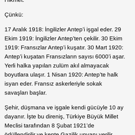
Çünkü:
17 Aralık 1918: İngilizler Antep’i işgal eder. 29
Ekim 1919: İngilizler Antep’ten çekilir. 30 Ekim
1919: Fransızlar Antep’i kuşatır. 30 Mart 1920:
Antep’i kuşatan Fransızların sayısı 6000’i aşar.
Yerli halka yapılan zulüm akıl almayacak
boyutlara ulaşır. 1 Nisan 1920: Antep’te halk
isyan eder. Fransız askerleriyle sokak
savaşları başlar.
Şehir, düşmana ve işgale kendi gücüyle 10 ay
dayanır. İşte bu direniş, Türkiye Büyük Millet
Meclisi tarafından 8 Şubat 1921’de
ödüllendirilir ve kente Gazilik unvanı verilir.