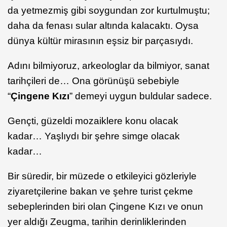
da yetmezmiş gibi soygundan zor kurtulmuştu;
daha da fenası sular altında kalacaktı. Oysa
dünya kültür mirasının eşsiz bir parçasıydı.
Adını bilmiyoruz, arkeologlar da bilmiyor, sanat
tarihçileri de… Ona görünüşü sebebiyle
“
Çingene Kızı
” demeyi uygun buldular sadece.
Gençti, güzeldi mozaiklere konu olacak
kadar… Yaşlıydı bir şehre simge olacak
kadar…
Bir süredir, bir müzede o etkileyici gözleriyle
ziyaretçilerine bakan ve şehre turist çekme
sebeplerinden biri olan Çingene Kızı ve onun
yer aldığı Zeugma, tarihin derinliklerinden