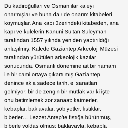
Dulkadiroğulları ve Osmanlılar kaleyi
onarmışlar ve buna dair de onarım kitabeleri
koymuşlar. Ana kapı üzerindeki kitabeden, ana
kapı ve kulelerin Kanuni Sultan Süleyman
tarafından 1557 yılında yeniden yaptırıldığı
anlaşılmış. Kalede Gaziantep Arkeoloji Müzesi
tarafından yürütülen arkeolojik kazılar
sonucunda, Osmanlı dönemine ait bir hamam
ile bir cami ortaya çıkartılmış.Gaziantep
denince akla sadece tarih, el sanatları
gelmiyor; bir de zengin bir mutfak var ki işte
onu betimlemek zor zanaat: katmerler,
kebaplar, baklavalar, şöbiyetler, fıstıklar,
biberler… Lezzet Antep’te fıstığa bürünmüş,
biberle yoldaş olmuş; baklavayla, kebapla