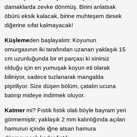
damaklarda zevke dönmüş. Birini anlatsak
öbürü eksik kalacak, birine muhteşem desek
diğerine sıfat kalmayacak!
Küşleme
den başlayalım: Koyunun
omurgasının iki tarafından uzanan yaklaşık 15
cm uzunluğunda bir et parçası ki sinirsiz
olduğu için en yumuşak koyun eti olarak
biliniyor, sadece tuzlanarak mangalda
pişiriliyor. Size düşen bölüm, çatalın ucuna
batırıp mideye indirmek oluyor.
Katmer
mi? Fıstık fıstık olalı böyle bayram yeri
görmemiştir; yaklaşık 2 mm kalınlığında açılan
hamurun içinde iğne atsan hamura