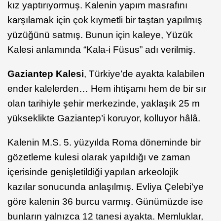
kız yaptırıyormuş. Kalenin yapım masrafını
karşılamak için çok kıymetli bir taştan yapılmış
yüzüğünü satmış. Bunun için kaleye, Yüzük
Kalesi anlamında “Kala-i Füsus” adı verilmiş.
Gaziantep Kalesi
, Türkiye’de ayakta kalabilen
ender kalelerden… Hem ihtişamı hem de bir sır
olan tarihiyle şehir merkezinde, yaklaşık 25 m
yükseklikte Gaziantep’i koruyor, kolluyor hâlâ.
Kalenin M.S. 5. yüzyılda Roma döneminde bir
gözetleme kulesi olarak yapıldığı ve zaman
içerisinde genişletildiği yapılan arkeolojik
kazılar sonucunda anlaşılmış. Evliya Çelebi’ye
göre kalenin 36 burcu varmış. Günümüzde ise
bunların yalnızca 12 tanesi ayakta. Memluklar,