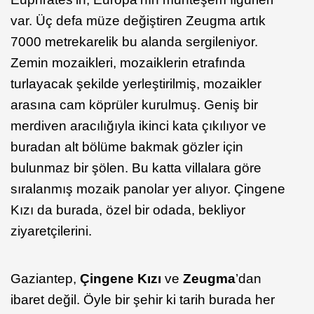
var. Üç defa müze değiştiren Zeugma artık
7000 metrekarelik bu alanda sergileniyor.
Zemin mozaikleri, mozaiklerin etrafında
turlayacak şekilde yerleştirilmiş, mozaikler
arasına cam köprüler kurulmuş. Geniş bir
merdiven aracılığıyla ikinci kata çıkılıyor ve
buradan alt bölüme bakmak gözler için
bulunmaz bir şölen. Bu katta villalara göre
sıralanmış mozaik panolar yer alıyor. Çingene
Kızı da burada, özel bir odada, bekliyor
ziyaretçilerini.
Gaziantep,
Çingene Kızı
ve
Zeugma
’dan
ibaret değil. Öyle bir şehir ki tarih burada her