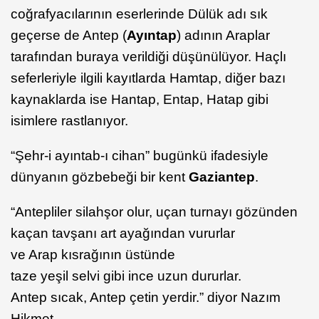
coğrafyacılarının eserlerinde Dülük adı sık
geçerse de Antep (
Ayıntap
) adının Araplar
tarafından buraya verildiği düşünülüyor. Haçlı
seferleriyle ilgili kayıtlarda Hamtap, diğer bazı
kaynaklarda ise Hantap, Entap, Hatap gibi
isimlere rastlanıyor.
“Şehr-i ayıntab-ı cihan” bugünkü ifadesiyle
dünyanın gözbebeği bir kent
Gaziantep
.
“Antepliler silahşor olur, uçan turnayı gözünden
kaçan tavşanı art ayağından vururlar
ve Arap kısrağının üstünde
taze yeşil selvi gibi ince uzun dururlar.
Antep sıcak, Antep çetin yerdir.” diyor Nazım
Hikmet.