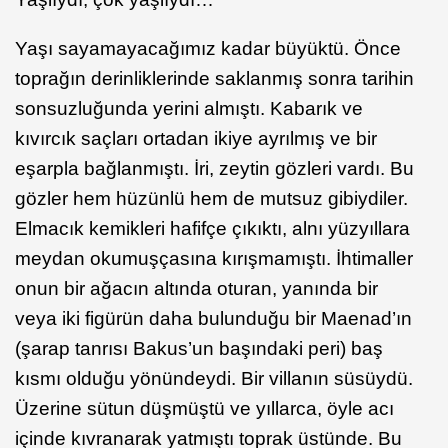
Yaşı sayamayacağımız kadar büyüktü. Önce
toprağın derinliklerinde saklanmış sonra tarihin
sonsuzluğunda yerini almıştı. Kabarık ve
kıvırcık saçları ortadan ikiye ayrılmış ve bir
eşarpla bağlanmıştı. İri, zeytin gözleri vardı. Bu
gözler hem hüzünlü hem de mutsuz gibiydiler.
Elmacık kemikleri hafifçe çıkıktı, alnı yüzyıllara
meydan okumuşçasına kırışmamıştı. İhtimaller
onun bir ağacın altında oturan, yanında bir
veya iki figürün daha bulunduğu bir Maenad’ın
(şarap tanrısı Bakus’un başındaki peri) baş
kısmı olduğu yönündeydi. Bir villanın süsüydü.
Üzerine sütun düşmüştü ve yıllarca, öyle acı
içinde kıvranarak yatmıştı toprak üstünde. Bu