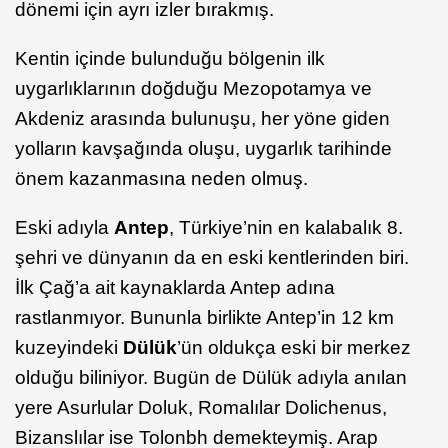
dönemi için ayrı izler bırakmış.
Kentin içinde bulunduğu bölgenin ilk
uygarlıklarının doğduğu Mezopotamya ve
Akdeniz arasında bulunuşu, her yöne giden
yolların kavşağında oluşu, uygarlık tarihinde
önem kazanmasına neden olmuş.
Eski adıyla
Antep
, Türkiye’nin en kalabalık 8.
şehri ve dünyanın da en eski kentlerinden biri.
İlk Çağ’a ait kaynaklarda Antep adına
rastlanmıyor. Bununla birlikte Antep’in 12 km
kuzeyindeki
Dülük
’ün oldukça eski bir merkez
olduğu biliniyor. Bugün de Dülük adıyla anılan
yere Asurlular Doluk, Romalılar Dolichenus,
Bizanslılar ise Tolonbh demekteymiş. Arap