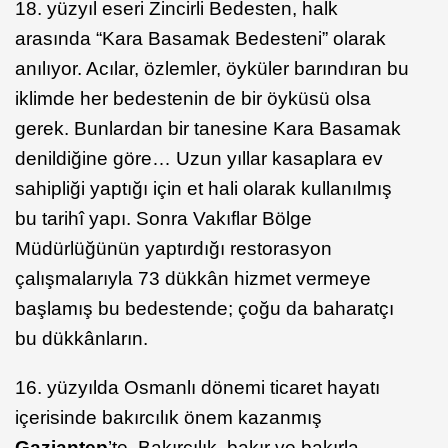
18. yüzyıl eseri Zincirli Bedesten, halk
arasında “Kara Basamak Bedesteni” olarak
anılıyor. Acılar, özlemler, öyküler barındıran bu
iklimde her bedestenin de bir öyküsü olsa
gerek. Bunlardan bir tanesine Kara Basamak
denildiğine göre… Uzun yıllar kasaplara ev
sahipliği yaptığı için et hali olarak kullanılmış
bu tarihî yapı. Sonra Vakıflar Bölge
Müdürlüğünün yaptırdığı restorasyon
çalışmalarıyla 73 dükkân hizmet vermeye
başlamış bu bedestende; çoğu da baharatçı
bu dükkânların.
16. yüzyılda Osmanlı dönemi ticaret hayatı
içerisinde bakırcılık önem kazanmış
Gaziantep
’te. Bakırcılık, bakır ve bakırla