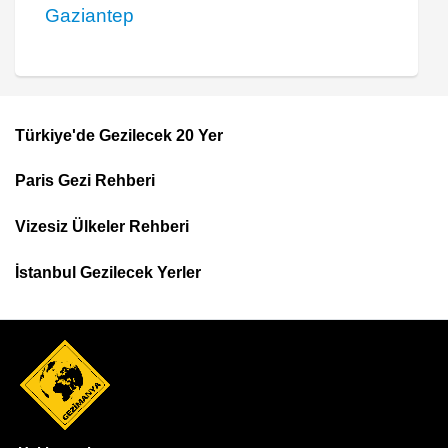
Gaziantep
Türkiye'de Gezilecek 20 Yer
Footer
Paris Gezi Rehberi
Top
Menu
Vizesiz Ülkeler Rehberi
İstanbul Gezilecek Yerler