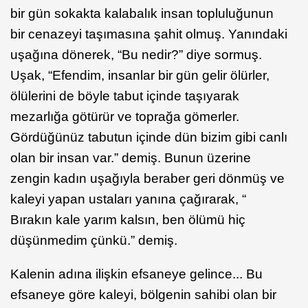
bir gün sokakta kalabalık insan topluluğunun
bir cenazeyi taşımasına şahit olmuş. Yanındaki
uşağına dönerek, “Bu nedir?” diye sormuş.
Uşak, “Efendim, insanlar bir gün gelir ölürler,
ölülerini de böyle tabut içinde taşıyarak
mezarlığa götürür ve toprağa gömerler.
Gördüğünüz tabutun içinde dün bizim gibi canlı
olan bir insan var.” demiş. Bunun üzerine
zengin kadın uşağıyla beraber geri dönmüş ve
kaleyi yapan ustaları yanına çağırarak, “
Bırakın kale yarım kalsın, ben ölümü hiç
düşünmedim çünkü.” demiş.
Kalenin adına ilişkin efsaneye gelince... Bu
efsaneye göre kaleyi, bölgenin sahibi olan bir