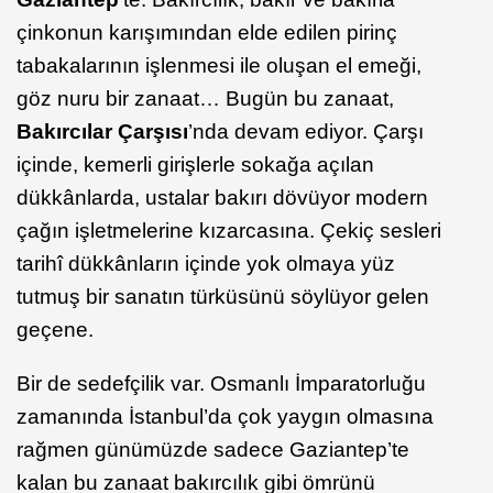
çinkonun karışımından elde edilen pirinç
tabakalarının işlenmesi ile oluşan el emeği,
göz nuru bir zanaat… Bugün bu zanaat,
Bakırcılar Çarşısı
’nda devam ediyor. Çarşı
içinde, kemerli girişlerle sokağa açılan
dükkânlarda, ustalar bakırı dövüyor modern
çağın işletmelerine kızarcasına. Çekiç sesleri
tarihî dükkânların içinde yok olmaya yüz
tutmuş bir sanatın türküsünü söylüyor gelen
geçene.
Bir de sedefçilik var. Osmanlı İmparatorluğu
zamanında İstanbul’da çok yaygın olmasına
rağmen günümüzde sadece Gaziantep’te
kalan bu zanaat bakırcılık gibi ömrünü