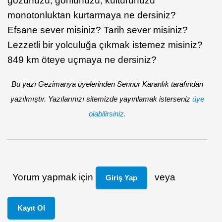
gözünüzü, gönlünüzü, kültürünüzü
monotonluktan kurtarmaya ne dersiniz?
Efsane sever misiniz? Tarih sever misiniz?
Lezzetli bir yolculuğa çıkmak istemez misiniz?
849 km öteye uçmaya ne dersiniz?
Bu yazı Gezimanya üyelerinden Sennur Karanlık tarafından
yazılmıştır. Yazılarınızı sitemizde yayınlamak isterseniz
üye
olabilirsiniz.
Yorum yapmak için
veya
Giriş Yap
Kayıt Ol