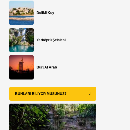
Delikli Koy
Yerköprü Şelalesi
Burj Al Arab
BUNLARI BILIYOR MUSUNUZ?