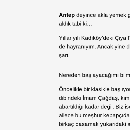
Antep
deyince akla yemek 
aldık tabi ki…
Yıllar yılı Kadıköy’deki Çiya
de hayranıyım. Ancak yine 
şart.
Nereden başlayacağımı bilmiy
Öncelikle bir klasikle başlı
dibindeki İmam Çağdaş, kimin
abartıldığı kadar değil. Biz
ailece bu meşhur kebapçıdan 
birkaç basamak yukarıdaki a