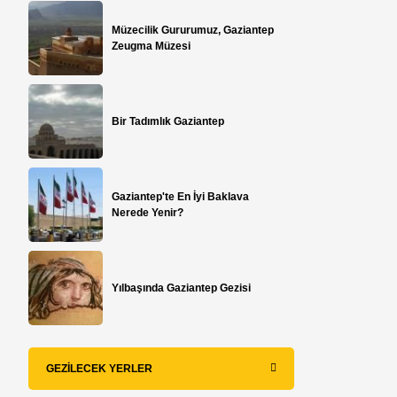
Müzecilik Gururumuz, Gaziantep
Zeugma Müzesi
Bir Tadımlık Gaziantep
Gaziantep'te En İyi Baklava
Nerede Yenir?
​Yılbaşında Gaziantep Gezisi
GEZILECEK YERLER