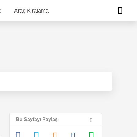
k
Araç Kiralama
Bu Sayfayı Paylaş