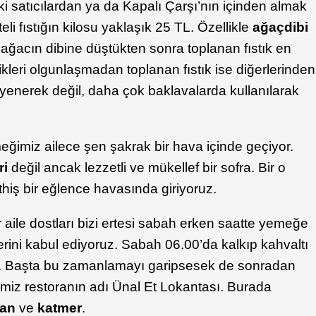
 satıcılardan ya da Kapalı Çarşı’nın içinden almak
teli fıstığın kilosu yaklaşık 25 TL. Özellikle
ağaçdibi
 ağacın dibine düştükten sonra toplanan fıstık en
kleri olgunlaşmadan toplanan fıstık ise diğerlerinden
yenerek değil, daha çok baklavalarda kullanılarak
eğimiz ailece şen şakrak bir hava içinde geçiyor.
ri
değil ancak lezzetli ve mükellef bir sofra. Bir o
üthiş bir eğlence havasında giriyoruz.
aile dostları bizi ertesi sabah erken saatte yemeğe
erini kabul ediyoruz. Sabah 06.00’da kalkıp kahvaltı
z. Başta bu zamanlamayı garipsesek de sonradan
iğimiz restoranın adı Ünal Et Lokantası. Burada
ran
ve
katmer
.