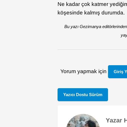
Ne kadar çok katmer yediğimi
köşesinde kalmış durumda.
Bu yazı Gezimanya editörlerinden
yay
Yorum yapmak için
Giriş 
Yazıcı Dostu Sürüm
Yazar 