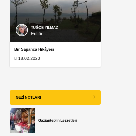
TUĞÇE YILMAZ
Editör
Bir Sapanca Hikâyesi
18.02.2020
ı
GEZI NOTLARI
Gaziantep'in Lezzetleri