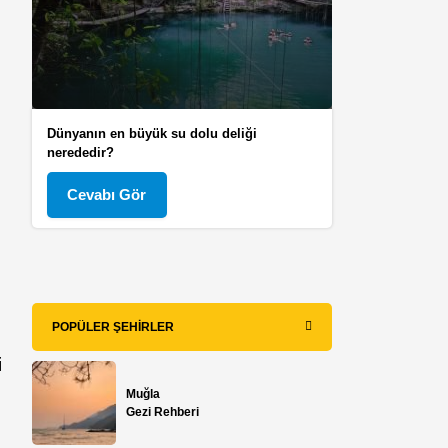
Dünyanın en büyük su dolu deliği
nerededir?
Cevabı Gör
POPÜLER ŞEHIRLER
i
Muğla
Gezi Rehberi