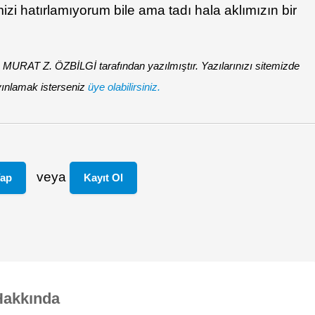
zi hatırlamıyorum bile ama tadı hala aklımızın bir
 MURAT Z. ÖZBİLGİ tarafından yazılmıştır. Yazılarınızı sitemizde
ınlamak isterseniz
üye olabilirsiniz.
veya
Yap
Kayıt Ol
Hakkında