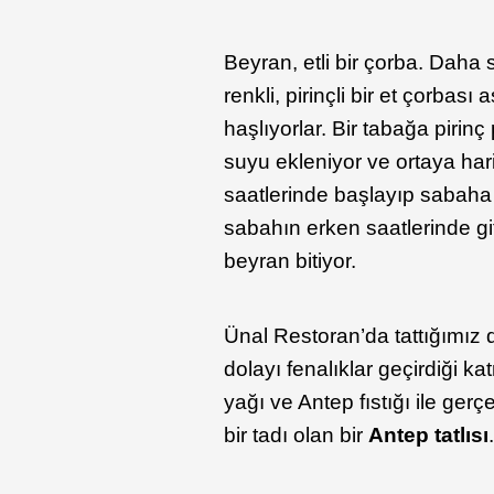
Beyran, etli bir çorba. Dah
renkli, pirinçli bir et çorba
haşlıyorlar. Bir tabağa pirinç
suyu ekleniyor ve ortaya har
saatlerinde başlayıp sabaha
sabahın erken saatlerinde g
beyran bitiyor.
Ünal Restoran’da tattığımız d
dolayı fenalıklar geçirdiği k
yağı ve Antep fıstığı ile ger
bir tadı olan bir
Antep tatlısı