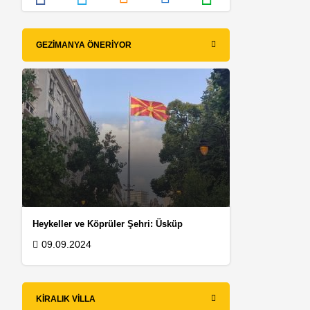
GEZIMANYA ÖNERIYOR
Heykeller ve Köprüler Şehri: Üsküp
09.09.2024
KIRALIK VILLA