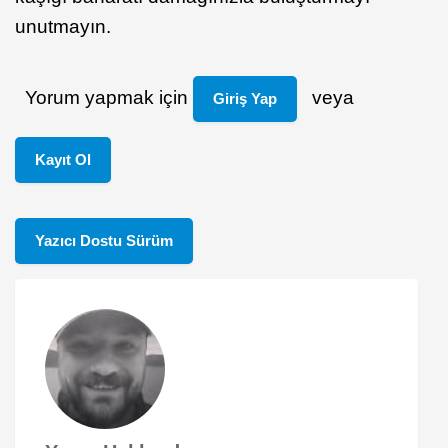
unutmayın.
Yorum yapmak için
veya
Giriş Yap
Kayıt Ol
Yazıcı Dostu Sürüm