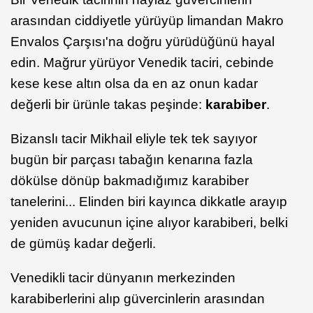
arasından ciddiyetle yürüyüp limandan Makro
Envalos Çarşısı'na doğru yürüdüğünü hayal
edin. Mağrur yürüyor Venedik taciri, cebinde
kese kese altın olsa da en az onun kadar
değerli bir ürünle takas peşinde:
karabiber
.
Bizanslı tacir Mikhail eliyle tek tek sayıyor
bugün bir parçası tabağın kenarına fazla
dökülse dönüp bakmadığımız karabiber
tanelerini... Elinden biri kayınca dikkatle arayıp
yeniden avucunun içine alıyor karabiberi, belki
de gümüş kadar değerli.
Venedikli tacir dünyanın merkezinden
karabiberlerini alıp güvercinlerin arasından