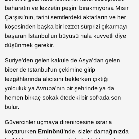
baharatın ve lezzetin peşini bırakmıyorsa Mısır
Çarşısı'nın, tarihi semtlerdeki aktarların ve her
köşesinden başka bir lezzet sürprizi çıkarmayı
başaran İstanbul'un büyüsü hala kuvvetli diye
düşünmek gerekir.
Suriye'den gelen kakule de Asya'dan gelen
biber de İstanbul'un çekimine girip
tezgâhlarında alıcısını beklerken çıktığı
yolculuk ya Avrupa'nın bir şehrinde ya da
hemen birkaç sokak ötedeki bir sofrada son
bulur.
Güvercinler uçmaya direnircesine ısrarla
koştururken
Eminönü
'nde, sizler damağınızda