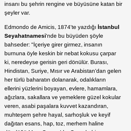
insanı bu şehrin rengine ve büyüsüne katan bir
şeyler var.
Edmondo de Amicis, 1874'te yazdığı
İstanbul
Seyahatnamesi
'nde bu büyüden şöyle
bahseder: "İçeriye girer girmez, insanın
burnuna öyle keskin bir nebat kokusu çarpar
ki, neredeyse gerisin geri dönülür. Burası,
Hindistan, Suriye, Mısır ve Arabistan’dan gelen
her türlü baharatın dolanarak, odalıkların
ellerini yüzlerini boyayan, evlere, hamamlara,
ağızlara, sakallara ve yemeklere güzel kokular
veren, asabi paşalara kuvvet kazandıran,
muhteşem şehre hayal, sarhoşluk ve keyif
dağıtan esans, hap, toz, merhem haline