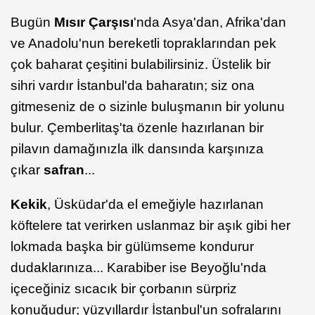
Bugün
Mısır Çarşısı
'nda Asya'dan, Afrika'dan
ve Anadolu'nun bereketli topraklarından pek
çok baharat çeşitini bulabilirsiniz. Üstelik bir
sihri vardır İstanbul'da baharatın; siz ona
gitmeseniz de o sizinle buluşmanın bir yolunu
bulur. Çemberlitaş'ta özenle hazırlanan bir
pilavın damağınızla ilk dansında karşınıza
çıkar
safran
...
Kekik
, Üsküdar'da el emeğiyle hazırlanan
köftelere tat verirken uslanmaz bir aşık gibi her
lokmada başka bir gülümseme kondurur
dudaklarınıza... Karabiber ise Beyoğlu'nda
içeceğiniz sıcacık bir çorbanın sürpriz
konuğudur; yüzyıllardır İstanbul'un sofralarını