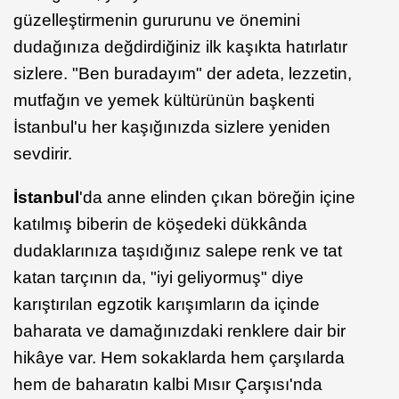
güzelleştirmenin gururunu ve önemini
dudağınıza değdirdiğiniz ilk kaşıkta hatırlatır
sizlere. "Ben buradayım" der adeta, lezzetin,
mutfağın ve yemek kültürünün başkenti
İstanbul'u her kaşığınızda sizlere yeniden
sevdirir.
İstanbul
'da anne elinden çıkan böreğin içine
katılmış biberin de köşedeki dükkânda
dudaklarınıza taşıdığınız salepe renk ve tat
katan tarçının da, "iyi geliyormuş" diye
karıştırılan egzotik karışımların da içinde
baharata ve damağınızdaki renklere dair bir
hikâye var. Hem sokaklarda hem çarşılarda
hem de baharatın kalbi Mısır Çarşısı'nda