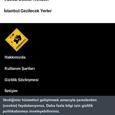
İstanbul Gezilecek Yerler
Hakkımızda
Dipnot
Kullanım Şartları
Gizlilik Sözleşmesi
İletişim
Verdiğimiz hizmetleri geliştirmek amacıyla çerezlerden
Basında Biz
(cookie) faydalanıyoruz. Daha fazla bilgi için gizlilik
politikalarımızı inceleyebilirsiniz.
Gezimanya Turizm, TÜRSAB'a kayıtlı bir