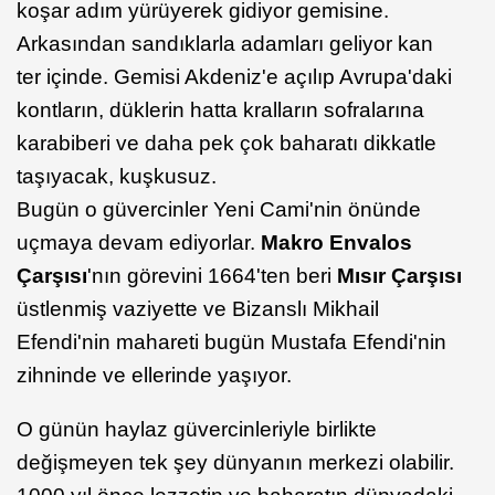
koşar adım yürüyerek gidiyor gemisine.
Arkasından sandıklarla adamları geliyor kan
ter içinde. Gemisi Akdeniz'e açılıp Avrupa'daki
kontların, düklerin hatta kralların sofralarına
karabiberi ve daha pek çok baharatı dikkatle
taşıyacak, kuşkusuz.
Bugün o güvercinler Yeni Cami'nin önünde
uçmaya devam ediyorlar.
Makro Envalos
Çarşısı
'nın görevini 1664'ten beri
Mısır Çarşısı
üstlenmiş vaziyette ve Bizanslı Mikhail
Efendi'nin mahareti bugün Mustafa Efendi'nin
zihninde ve ellerinde yaşıyor.
O günün haylaz güvercinleriyle birlikte
değişmeyen tek şey dünyanın merkezi olabilir.