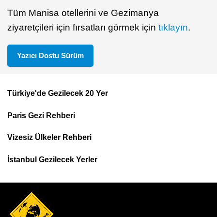
Tüm Manisa otellerini ve Gezimanya
ziyaretçileri için fırsatları görmek için
tıklayın
.
Yazıcı Dostu Sürüm
Türkiye'de Gezilecek 20 Yer
Footer
Paris Gezi Rehberi
Top
Menu
Vizesiz Ülkeler Rehberi
İstanbul Gezilecek Yerler