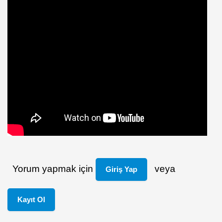
Yorum yapmak için
veya
Giriş Yap
Kayıt Ol