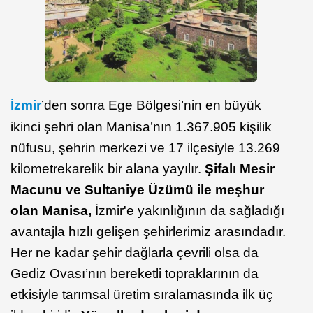
İzmir
’den sonra Ege Bölgesi’nin en büyük
ikinci şehri olan Manisa’nın 1.367.905 kişilik
nüfusu, şehrin merkezi ve 17 ilçesiyle 13.269
kilometrekarelik bir alana yayılır.
Şifalı Mesir
Macunu ve Sultaniye Üzümü ile meşhur
olan Manisa,
İzmir'e yakınlığının da sağladığı
avantajla hızlı gelişen şehirlerimiz arasındadır.
Her ne kadar şehir dağlarla çevrili olsa da
Gediz Ovası’nın bereketli topraklarının da
etkisiyle tarımsal üretim sıralamasında ilk üç