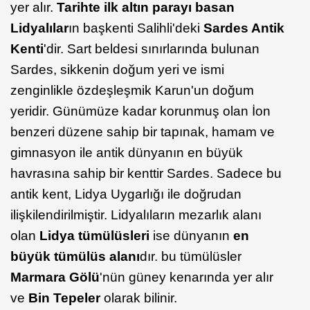
yer alır.
Tarihte ilk altın parayı basan
Lidyalılar
ın başkenti Salihli'deki
Sardes Antik
Kenti
'dir. Sart beldesi sınırlarında bulunan
Sardes, sikkenin doğum yeri ve ismi
zenginlikle özdeşleşmik Karun'un doğum
yeridir. Günümüze kadar korunmuş olan İon
benzeri düzene sahip bir tapınak, hamam ve
gimnasyon ile antik dünyanın en büyük
havrasına sahip bir kenttir Sardes. Sadece bu
antik kent, Lidya Uygarlığı ile doğrudan
ilişkilendirilmiştir. Lidyalıların mezarlık alanı
olan
Lidya tümülüsleri
ise dünyanın
en
büyük tümülüs alanı
dır. bu tümülüsler
Marmara Gölü
'nün güney kenarında yer alır
ve
Bin Tepeler
olarak bilinir.