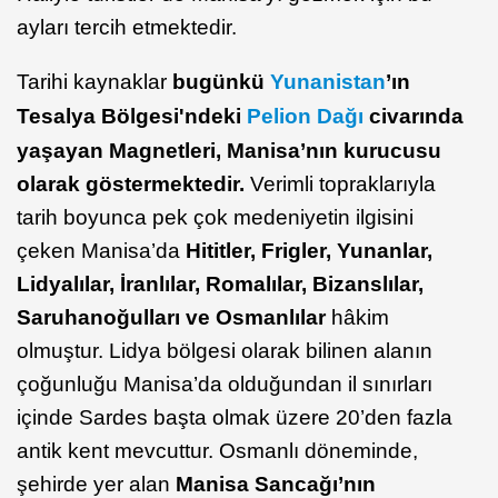
ayları tercih etmektedir.
Tarihi kaynaklar
bugünkü
Yunanistan
’ın
Tesalya Bölgesi'ndeki
Pelion Dağı
civarında
yaşayan Magnetleri, Manisa’nın kurucusu
olarak göstermektedir.
Verimli topraklarıyla
tarih boyunca pek çok medeniyetin ilgisini
çeken Manisa’da
Hititler, Frigler, Yunanlar,
Lidyalılar, İranlılar, Romalılar, Bizanslılar,
Saruhanoğulları ve Osmanlılar
hâkim
olmuştur. Lidya bölgesi olarak bilinen alanın
çoğunluğu Manisa’da olduğundan il sınırları
içinde Sardes başta olmak üzere 20’den fazla
antik kent mevcuttur. Osmanlı döneminde,
şehirde yer alan
Manisa Sancağı’nın