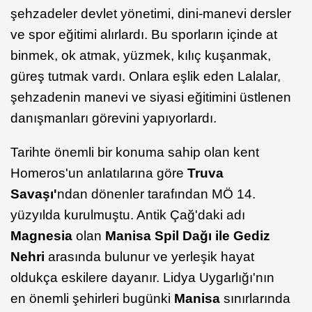
şehzadeler devlet yönetimi, dini-manevi dersler
ve spor eğitimi alırlardı. Bu sporların içinde at
binmek, ok atmak, yüzmek, kılıç kuşanmak,
güreş tutmak vardı. Onlara eşlik eden Lalalar,
şehzadenin manevi ve siyasi eğitimini üstlenen
danışmanları görevini yapıyorlardı.
Tarihte önemli bir konuma sahip olan kent
Homeros'un anlatılarına göre
Truva
Savaşı'
ndan dönenler tarafından MÖ 14.
yüzyılda kurulmuştu. Antik Çağ'daki adı
Magnesia
olan
Manisa Spil Dağı ile Gediz
Nehri
arasında bulunur ve yerleşik hayat
oldukça eskilere dayanır. Lidya Uygarlığı'nın
en önemli şehirleri bugünki
Manisa
sınırlarında