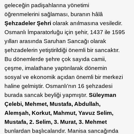
geleceğin padişahlarına yönetimi
öğrenmelerini sağlaması, buranın hâlâ
Şehzadeler Şehri
olarak anılmasına vesiledir.
Osmanlı İmparatorluğu için şehir, 1437 ile 1595
yılları arasında Saruhan Sancağı olarak
şehzadelerin yetiştirildiği önemli bir sancaktır.
Bu dönemlerde şehre çok sayıda camii,
çeşme, imalathane yaptırılarak dönemin
sosyal ve ekonomik açıdan önemli bir merkezi
haline gelmiştir. Osmanlı'nın 16 şehzadesi
burada sancak beyliği yapmıştır.
Süleyman
Çelebi, Mehmet, Mustafa, Abdullah,
Alemşah, Korkut, Mahmut, Yavuz Selim,
Mustafa, 2. Selim, 3. Murat, 3. Mehmet
bunlardan başlıcalarıdır. Manisa sancağında