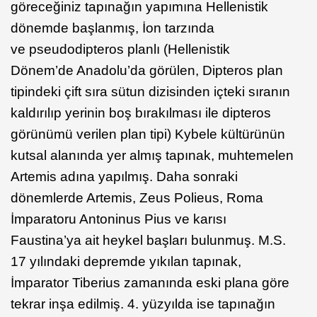
göreceğiniz tapınağın yapımına Hellenistik
dönemde başlanmış, İon tarzında
ve pseudodipteros planlı (Hellenistik
Dönem’de Anadolu’da görülen, Dipteros plan
tipindeki çift sıra sütun dizisinden içteki sıranın
kaldırılıp yerinin boş bırakılması ile dipteros
görünümü verilen plan tipi) Kybele kültürünün
kutsal alanında yer almış tapınak, muhtemelen
Artemis adına yapılmış. Daha sonraki
dönemlerde Artemis, Zeus Polieus, Roma
İmparatoru Antoninus Pius ve karısı
Faustina’ya ait heykel başları bulunmuş. M.S.
17 yılındaki depremde yıkılan tapınak,
İmparator Tiberius zamanında eski plana göre
tekrar inşa edilmiş. 4. yüzyılda ise tapınağın