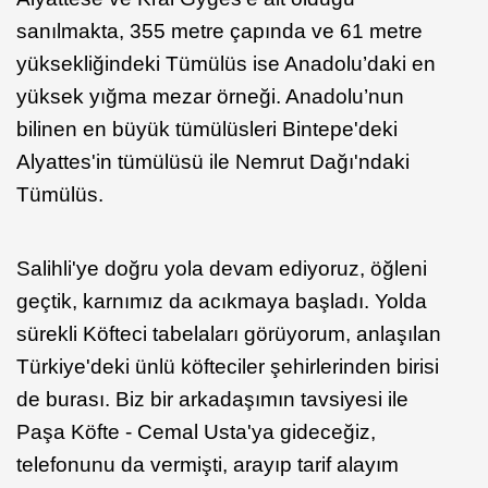
sanılmakta, 355 metre çapında ve 61 metre
yüksekliğindeki Tümülüs ise Anadolu’daki en
yüksek yığma mezar örneği. Anadolu’nun
bilinen en büyük tümülüsleri Bintepe'deki
Alyattes'in tümülüsü ile Nemrut Dağı'ndaki
Tümülüs.
Salihli'ye doğru yola devam ediyoruz, öğleni
geçtik, karnımız da acıkmaya başladı. Yolda
sürekli Köfteci tabelaları görüyorum, anlaşılan
Türkiye'deki ünlü köfteciler şehirlerinden birisi
de burası. Biz bir arkadaşımın tavsiyesi ile
Paşa Köfte - Cemal Usta'ya gideceğiz,
telefonunu da vermişti, arayıp tarif alayım