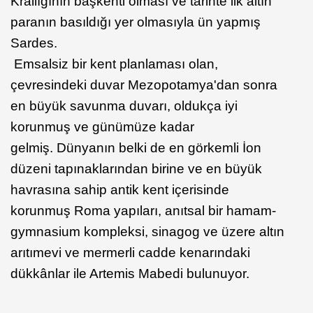
Krallığının başkenti olması ve tarihte ilk altın
paranın basıldığı yer olmasıyla ün yapmış
Sardes.
Emsalsiz bir kent planlaması olan,
çevresindeki duvar Mezopotamya'dan sonra
en büyük savunma duvarı, oldukça iyi
korunmuş ve günümüze kadar
gelmiş. Dünyanın belki de en görkemli İon
düzeni tapınaklarından birine ve en büyük
havrasına sahip antik kent içerisinde
korunmuş Roma yapıları, anıtsal bir hamam-
gymnasium kompleksi, sinagog ve üzere altın
arıtımevi ve mermerli cadde kenarındaki
dükkânlar ile Artemis Mabedi bulunuyor.