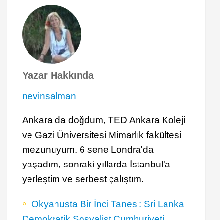
Yazar Hakkında
nevinsalman
Ankara da doğdum, TED Ankara Koleji
ve Gazi Üniversitesi Mimarlık fakültesi
mezunuyum. 6 sene Londra'da
yaşadım, sonraki yıllarda İstanbul'a
yerleştim ve serbest çalıştım.
Okyanusta Bir İnci Tanesi: Sri Lanka
Demokratik Sosyalist Cumhuriyeti