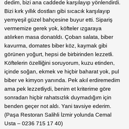
dedim, bizi ana caddede karşılayıp yönlendirdi.
Bizi kırk yıllık dostları gibi sıcacık karşılayıp
yemyeşil güzel bahçesine buyur etti. Sipariş
vermemize gerek yok, köfteler ızgaraya
atılırken masa donatıldı. Çoban salata, biber
kavurma, domates biber köz, kaymak gibi
görünen yoğurt, hepsi de birbirinden lezzetli.
Köftelerin özelliğini soruyorum, kuzu etinden,
içinde soğan, ekmek ve hiçbir baharat yok, pul
biber ve kimyon yanında. Pek akıl erdiremedim
ama pek lezzetliydi, benim et kriterime göre
sonradan hiçbir rahatsızlık duymadığım için
benden geçer not aldı. Yani tavsiye ederim.
(Paşa Restoran Salihli İzmir yolunda Cemal
Usta – 0236 715 17 40)