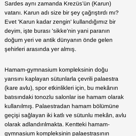
Sardes aynı zamanda Krezüs’ün (Karun)
vatanı. Karun adı size bir şey çağrıştırdı mı?
Evet 'Karun kadar zengin' kullandığımız bir
deyim, işte burası 'sikke'nin yani paranın
doğum yeri ve antik dünyanın önde gelen
şehirleri arasında yer almış.
Hamam-gymnasium kompleksinin doğu
yarısını kaplayan sütunlarla çevrili palaestra
(kare avlu), spor etkinlikleri için, bu mekânın
batısındaki tonozlu salonlar ise hamam olarak
kullanılmış. Palaestradan hamam bölümüne
geçişi sağlayan iki katlı ve sütunlu mekân, avlu
olarak adlandırılmakta. Kentteki hamam-
gymnasium kompleksinin palaestrasının