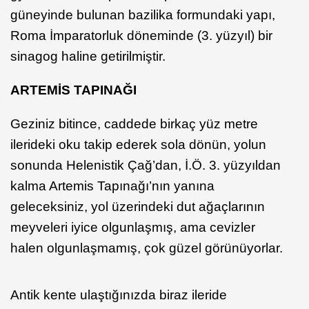
güneyinde bulunan bazilika formundaki yapı,
Roma İmparatorluk döneminde (3. yüzyıl) bir
sinagog haline getirilmiştir.
ARTEMİS TAPINAĞI
Geziniz bitince, caddede birkaç yüz metre
ilerideki oku takip ederek sola dönün, yolun
sonunda Helenistik Çağ’dan, İ.Ö. 3. yüzyıldan
kalma Artemis Tapınağı’nın yanına
geleceksiniz, yol üzerindeki dut ağaçlarının
meyveleri iyice olgunlaşmış, ama cevizler
halen olgunlaşmamış, çok güzel görünüyorlar.
Antik kente ulaştığınızda biraz ileride