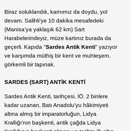
Biraz soluklandık, karnımız da doydu, yol
devam. Salihli’ye 10 dakika mesafedeki
(Manisa'ya yaklaşık 62 km) Sart
Harabelerindeyiz, müze kartınız burada da
geçerli. Kapıda "
Sardes Antik Kenti
" yazıyor
ve karşımda müthiş bir kent ve muhteşem,
görkemli bir tapınak.
SARDES (SART) ANTİK KENTİ
Sardes Antik Kenti, tarihçesi, İÖ. 2 binlere
kadar uzanan, Batı Anadolu’yu hâkimiyeti
altına almış bir imparatorluğun, Lidya
Krallığı'nın başkenti, antik çağda Lidya