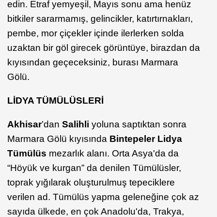
edin. Etraf yemyeşil, Mayıs sonu ama henüz
bitkiler sararmamış, gelincikler, katırtırnakları,
pembe, mor çiçekler içinde ilerlerken solda
uzaktan bir göl girecek görüntüye, birazdan da
kıyısından geçeceksiniz, burası Marmara
Gölü.
LİDYA TÜMÜLÜSLERİ
Akhisar
’dan
Salihli
yoluna saptıktan sonra
Marmara Gölü kıyısında
Bintepeler Lidya
Tümülüs
mezarlık alanı. Orta Asya'da da
“Höyük ve kurgan” da denilen Tümülüsler,
toprak yığılarak oluşturulmuş tepeciklere
verilen ad. Tümülüs yapma geleneğine çok az
sayıda ülkede, en çok Anadolu'da, Trakya,