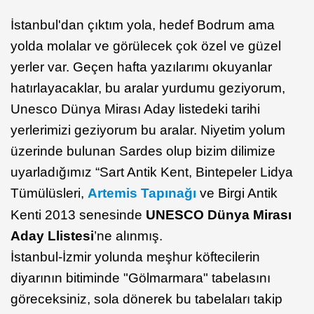
İstanbul'dan çıktım yola, hedef Bodrum ama
yolda molalar ve görülecek çok özel ve güzel
yerler var. Geçen hafta yazılarımı okuyanlar
hatırlayacaklar, bu aralar yurdumu geziyorum,
Unesco Dünya Mirası Aday listedeki tarihi
yerlerimizi geziyorum bu aralar. Niyetim yolum
üzerinde bulunan Sardes olup bizim dilimize
uyarladığımız “Sart Antik Kent, Bintepeler Lidya
Tümülüsleri,
Artemis Tapınağı
ve Birgi Antik
Kenti 2013 senesinde
UNESCO Dünya Mirası
Aday Llistesi
’ne alınmış.
İstanbul-İzmir yolunda meşhur köftecilerin
diyarının bitiminde "Gölmarmara" tabelasını
göreceksiniz, sola dönerek bu tabelaları takip