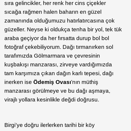
sıra gelincikler, her renk her cins çiçekler
sıcağa rağmen halen baharın en güzel
zamanında olduğumuzu hatırlatırcasına çok
güzeller. Neyse ki oldukça tenha bir yol, tek tük
araba geçiyor da her fırsatta durup bol bol
fotoğraf çekebiliyorum. Dağı tırmanırken sol
tarafımızda Gölmarmara ve çevresinin
kuşbakışı manzarası, zirveye vardığımızda
tam karşımıza çıkan dağın karlı tepesi, dağı
inerken ise
Ödemiş Ovası
’nın müthiş
manzarası görülmeye ve bu dağı aşmaya,
virajlı yollara kesinlikle değdi doğrusu.
Birgi’ye doğru ilerlerken tarihi bir köy