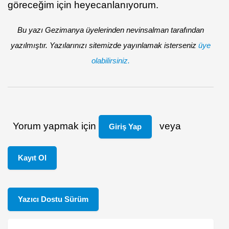
göreceğim için heyecanlanıyorum.
Bu yazı Gezimanya üyelerinden nevinsalman tarafından
yazılmıştır. Yazılarınızı sitemizde yayınlamak isterseniz
üye
olabilirsiniz.
Yorum yapmak için
veya
Giriş Yap
Kayıt Ol
Yazıcı Dostu Sürüm