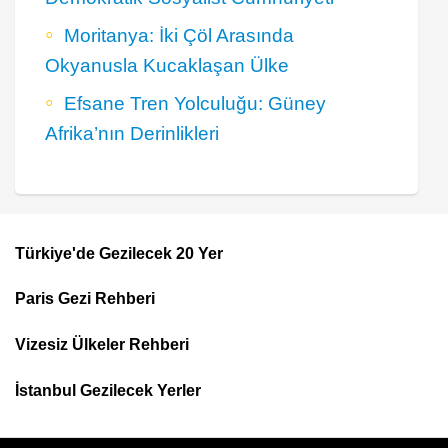
Moritanya: İki Çöl Arasında
Okyanusla Kucaklaşan Ülke
Efsane Tren Yolculuğu: Güney
Afrika’nın Derinlikleri
Türkiye'de Gezilecek 20 Yer
Footer
Paris Gezi Rehberi
Top
Menu
Vizesiz Ülkeler Rehberi
İstanbul Gezilecek Yerler