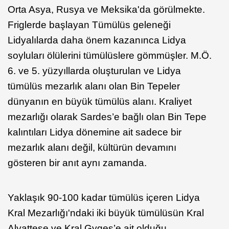
Orta Asya, Rusya ve Meksika'da görülmekte.
Friglerde başlayan Tümülüs geleneği
Lidyalılarda daha önem kazanınca Lidya
soyluları ölülerini tümülüslere gömmüşler. M.Ö.
6. ve 5. yüzyıllarda oluşturulan ve Lidya
tümülüs mezarlık alanı olan Bin Tepeler
dünyanın en büyük tümülüs alanı. Kraliyet
mezarlığı olarak Sardes’e bağlı olan Bin Tepe
kalıntıları Lidya dönemine ait sadece bir
mezarlık alanı değil, kültürün devamını
gösteren bir anıt aynı zamanda.
Yaklaşık 90-100 kadar tümülüs içeren Lidya
Kral Mezarlığı'ndaki iki büyük tümülüsün Kral
Alyattese ve Kral Gyges’e ait olduğu