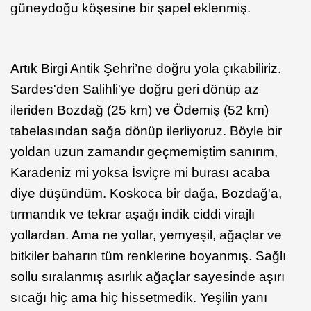
güneydoğu köşesine bir şapel eklenmiş.
Artık Birgi Antik Şehri’ne doğru yola çıkabiliriz.
Sardes'den Salihli'ye doğru geri dönüp az
ileriden Bozdağ (25 km) ve Ödemiş (52 km)
tabelasından sağa dönüp ilerliyoruz. Böyle bir
yoldan uzun zamandır geçmemiştim sanırım,
Karadeniz mi yoksa İsviçre mi burası acaba
diye düşündüm. Koskoca bir dağa, Bozdağ'a,
tırmandık ve tekrar aşağı indik ciddi virajlı
yollardan. Ama ne yollar, yemyeşil, ağaçlar ve
bitkiler baharın tüm renklerine boyanmış. Sağlı
sollu sıralanmış asırlık ağaçlar sayesinde aşırı
sıcağı hiç ama hiç hissetmedik. Yeşilin yanı