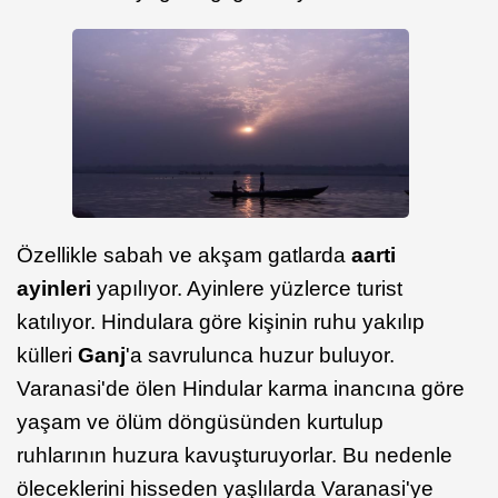
Özellikle sabah ve akşam gatlarda
aarti
ayinleri
yapılıyor. Ayinlere yüzlerce turist
katılıyor. Hindulara göre kişinin ruhu yakılıp
külleri
Ganj
'a savrulunca huzur buluyor.
Varanasi'de ölen Hindular karma inancına göre
yaşam ve ölüm döngüsünden kurtulup
ruhlarının huzura kavuşturuyorlar. Bu nedenle
öleceklerini hisseden yaşlılarda Varanasi'ye