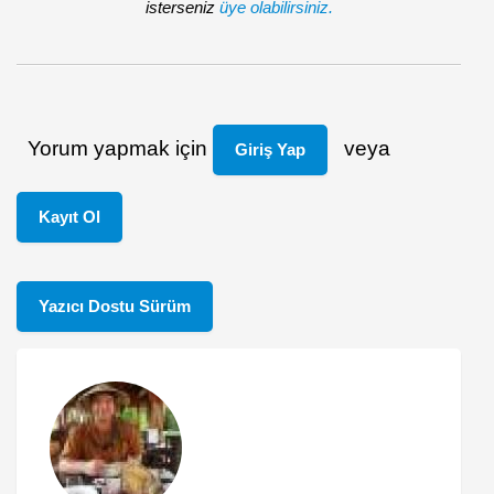
isterseniz
üye olabilirsiniz.
Yorum yapmak için
veya
Giriş Yap
Kayıt Ol
Yazıcı Dostu Sürüm