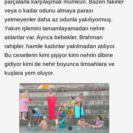
parçalarla karşılaşmak mümkün. Bazen fakirler
veya o kadar odunu almaya parası
yetmeyenler daha az odunla yakılıyormuş.
Yakım işlemini tamamlayamadan nehre
atılanlar var. Ayrıca bebekler, Brahman
rahipler, hamile kadınlar yakılmadan atılıyor.
Bu cesetlerin kimi şişiyor kimi nehrin dibine
gidiyor kimi de nehir boyunca timsahlara ve
kuşlara yem oluyor.