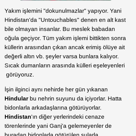
Yakım işlemini "dokunulmazlar" yapıyor. Yani
Hindistan'da "Untouchables" denen en alt kast
bile olmayan insanlar. Bu meslek babadan
oğula geçiyor. Tüm yakım işlemi bittikten sonra
küllerin arasından çıkan ancak erimiş ölüye ait
değerli altın vb. şeyler varsa bunlara kalıyor.
Sıcak dumanların arasında külleri eşeleyenleri
görüyoruz.
İşin ilginci aynı nehirde her gün yıkanan
Hindular
bu nehrin suyunu da içiyorlar. Hatta
bidonlarla arkadaşlarına götürüyorlar.
Hindistan
'ın diğer yerlerindeki cenaze
törenlerinde yani Ganj'a gelemeyenler de
buradan bidonlarla götürülen sularla