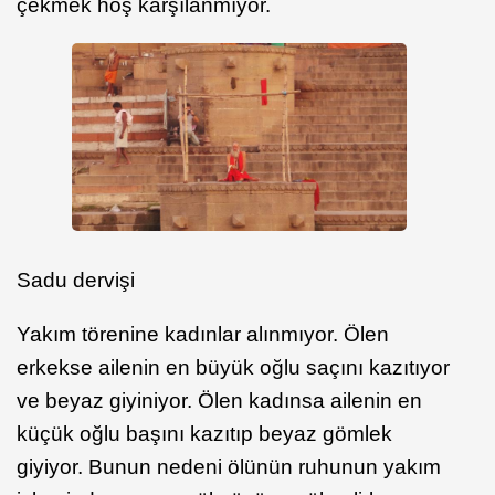
çekmek hoş karşılanmıyor.
Sadu dervişi
Yakım törenine kadınlar alınmıyor. Ölen
erkekse ailenin en büyük oğlu saçını kazıtıyor
ve beyaz giyiniyor. Ölen kadınsa ailenin en
küçük oğlu başını kazıtıp beyaz gömlek
giyiyor. Bunun nedeni ölünün ruhunun yakım