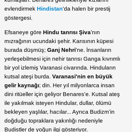
evlendirmek
Hindistan
'da halen bir prestij
göstergesi.
Efsaneye göre
Hindu tanrısı Şiva
’nın
mızrağının ucundaki şehir. Karısının küpesi
burada düşmüş;
Ganj Nehri
'ne. İnsanların
yerleşebilmesi için nehir tanrısı Ganga kıvrımlı
bir yol izlemiş Varanasi civarında. Hinduların
kutsal ateşi burda.
Varanasi'nin en büyük
gelir kaynağı
; din. Her yıl milyonlarca insan
dini ritüeller için geliyor Benares'e. Kutsal ateş
ile yakılmak isteyen Hindular, dullar, ölümü
bekleyen yaşlılar, hacılar... Ayrıca Budizm’in
doğduğu topraklara yakınlığı nedeniyle
Budistler de yoğun ilgi gösteriyor.