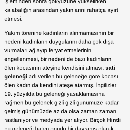
işleminden sonra gökyüzüne yükselirken
kalabalığın arasından yakınlarını rahatça ayırt
etmesi.
Yakım törenine kadınların alınmamasının bir
nedeni kadınların duygularını daha çok dışa
vurmaları ağlayıp feryat etmelerinin
engellenmesi, bir nedeni de bazı kadınların
ölen kocasının ateşine kendisini atması,
sati
geleneği
adı verilen bu geleneğe göre kocası
ölen kadın da kendini ateşe atarmış. İngilizler
19. yüzyılda bu geleneği yasaklamasına
rağmen bu gelenek gizli gizli günümüze kadar
gelmiş günümüzde az da olsa zaman zaman
rastlanıyor ve medyada yer alıyor. Birçok
Hintli
bu geleneği halen onurlu bir davranış olarak