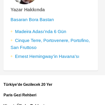
Yazar Hakkında
Basaran Bora Bastan
Madeira Adası'nda 6 Gün
Cinque Terre, Portovenere, Portofino,
San Fruttoso
Ernest Hemingway'in Havana'sı
Türkiye'de Gezilecek 20 Yer
Footer
Paris Gezi Rehberi
Top