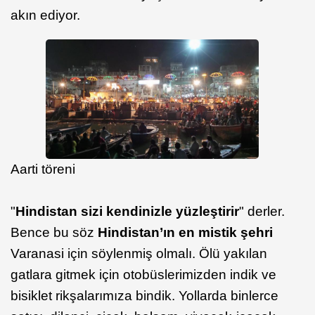
akın ediyor.
Aarti töreni
"
Hindistan sizi kendinizle yüzleştirir
" derler.
Bence bu söz
Hindistan’ın en mistik şehri
Varanasi için söylenmiş olmalı. Ölü yakılan
gatlara gitmek için otobüslerimizden indik ve
bisiklet rikşalarımıza bindik. Yollarda binlerce