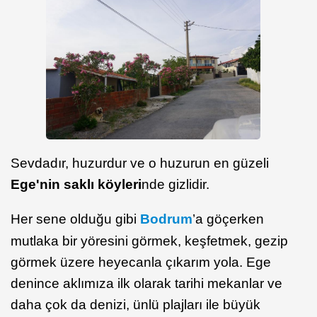
Sevdadır, huzurdur ve o huzurun en güzeli
Ege'nin saklı köyleri
nde gizlidir.
Her sene olduğu gibi
Bodrum
’a göçerken
mutlaka bir yöresini görmek, keşfetmek, gezip
görmek üzere heyecanla çıkarım yola. Ege
denince aklımıza ilk olarak tarihi mekanlar ve
daha çok da denizi, ünlü plajları ile büyük