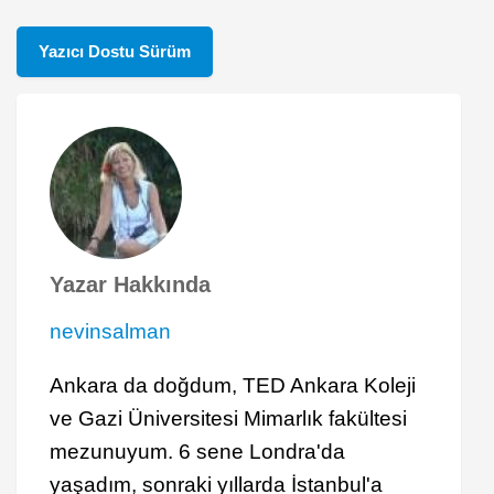
Yazıcı Dostu Sürüm
Yazar Hakkında
nevinsalman
Ankara da doğdum, TED Ankara Koleji
ve Gazi Üniversitesi Mimarlık fakültesi
mezunuyum. 6 sene Londra'da
yaşadım, sonraki yıllarda İstanbul'a