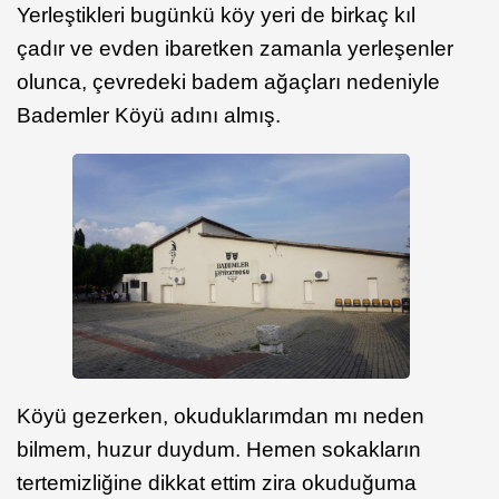
Yerleştikleri bugünkü köy yeri de birkaç kıl
çadır ve evden ibaretken zamanla yerleşenler
olunca, çevredeki badem ağaçları nedeniyle
Bademler Köyü adını almış.
Köyü gezerken, okuduklarımdan mı neden
bilmem, huzur duydum. Hemen sokakların
tertemizliğine dikkat ettim zira okuduğuma