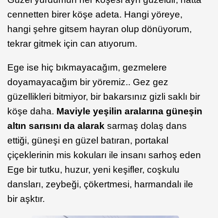
cennetten birer köşe adeta. Hangi yöreye,
hangi şehre gitsem hayran olup dönüyorum,
tekrar gitmek için can atıyorum.
Ege ise hiç bıkmayacağım, gezmelere
doyamayacağım bir yöremiz.. Gez gez
güzellikleri bitmiyor, bir bakarsınız gizli saklı bir
köşe daha.
Maviyle yeşilin aralarına güneşin
altın sarısını da alarak
sarmaş dolaş dans
ettiği, güneşi en güzel batıran, portakal
çiçeklerinin mis kokuları ile insanı sarhoş eden
Ege bir tutku, huzur, yeni keşifler, coşkulu
dansları, zeybeği, çökertmesi, harmandalı ile
bir aşktır.