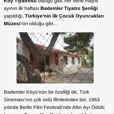
Köy Tiyatrosu
olduğu gibi, her sene mayıs
ayının ilk haftası
Bademler Tiyatro Şenliği
yapıldığı,
Türkiye’nin ilk Çocuk Oyuncakları
Müzesi
'nin olduğu gibi…
Bademler Köyü’nün bir özelliği de, Türk
Sineması’nın çok ünlü filmlerinden biri, 1963
yılında Berlin Film Festivali’nde Altın Ayı Ödülü