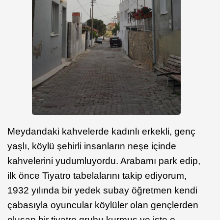
Meydandaki kahvelerde kadınlı erkekli, genç
yaşlı, köylü şehirli insanların neşe içinde
kahvelerini yudumluyordu. Arabamı park edip,
ilk önce Tiyatro tabelalarını takip ediyorum,
1932 yılında bir yedek subay öğretmen kendi
çabasıyla oyuncular köylüler olan gençlerden
oluşan bir tiyatro grubu kurmuş ve işte o