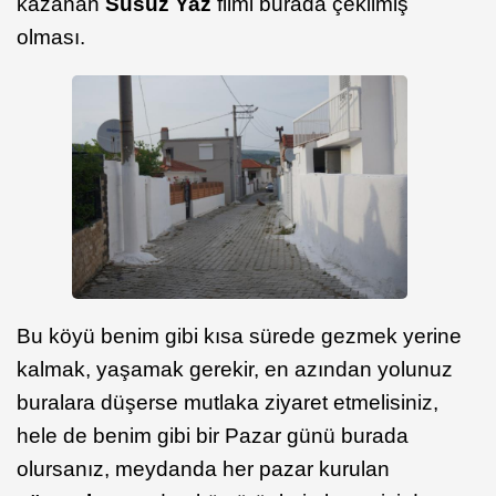
kazanan
Susuz Yaz
filmi burada çekilmiş
olması.
Bu köyü benim gibi kısa sürede gezmek yerine
kalmak, yaşamak gerekir, en azından yolunuz
buralara düşerse mutlaka ziyaret etmelisiniz,
hele de benim gibi bir Pazar günü burada
olursanız, meydanda her pazar kurulan