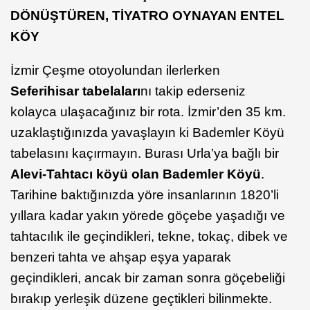
DÖNÜŞTÜREN, TİYATRO OYNAYAN ENTEL
KÖY
İzmir Çeşme otoyolundan ilerlerken
Seferihisar tabelaları
nı takip ederseniz
kolayca ulaşacağınız bir rota. İzmir’den 35 km.
uzaklaştığınızda yavaşlayın ki Bademler Köyü
tabelasını kaçırmayın. Burası Urla’ya bağlı bir
Alevi-Tahtacı köyü olan Bademler Köyü
.
Tarihine baktığınızda yöre insanlarının 1820’li
yıllara kadar yakın yörede göçebe yaşadığı ve
tahtacılık ile geçindikleri, tekne, tokaç, dibek ve
benzeri tahta ve ahşap eşya yaparak
geçindikleri, ancak bir zaman sonra göçebeliği
bırakıp yerleşik düzene geçtikleri bilinmekte.