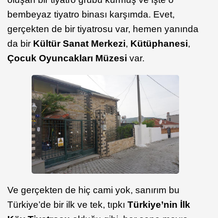
bembeyaz tiyatro binası karşımda. Evet,
gerçekten de bir tiyatrosu var, hemen yanında
da bir
Kültür Sanat Merkezi
,
Kütüphanesi
,
Çocuk Oyuncakları Müzesi
var.
Ve gerçekten de hiç cami yok, sanırım bu
Türkiye’de bir ilk ve tek, tıpkı
Türkiye’nin İlk