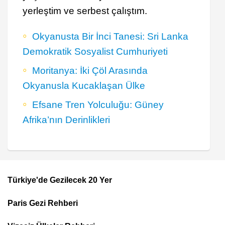
yerleştim ve serbest çalıştım.
Okyanusta Bir İnci Tanesi: Sri Lanka
Demokratik Sosyalist Cumhuriyeti
Moritanya: İki Çöl Arasında
Okyanusla Kucaklaşan Ülke
Efsane Tren Yolculuğu: Güney
Afrika’nın Derinlikleri
Türkiye'de Gezilecek 20 Yer
Footer
Paris Gezi Rehberi
Top