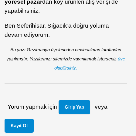
yöresel pazar
dan köy ürünleri alış verişi de
yapabilirsiniz.
Ben Seferihisar, Sığacık’a doğru yoluma
devam ediyorum.
Bu yazı Gezimanya üyelerinden nevinsalman tarafından
yazılmıştır. Yazılarınızı sitemizde yayınlamak isterseniz
üye
olabilirsiniz.
Yorum yapmak için
veya
Giriş Yap
Kayıt Ol