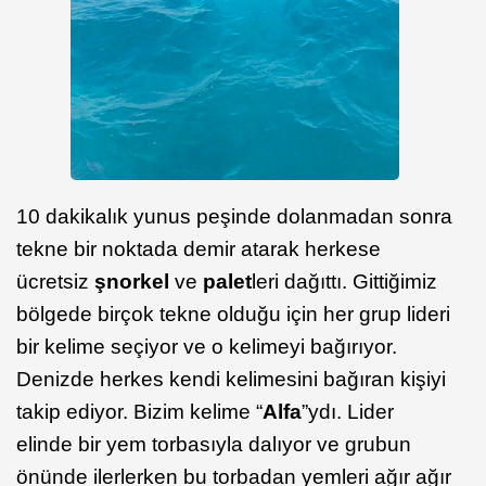
10 dakikalık yunus peşinde dolanmadan sonra
tekne bir noktada demir atarak herkese
ücretsiz
şnorkel
ve
palet
leri dağıttı. Gittiğimiz
bölgede birçok tekne olduğu için her grup lideri
bir kelime seçiyor ve o kelimeyi bağırıyor.
Denizde herkes kendi kelimesini bağıran kişiyi
takip ediyor. Bizim kelime “
Alfa
”ydı. Lider
elinde bir yem torbasıyla dalıyor ve grubun
önünde ilerlerken bu torbadan yemleri ağır ağır