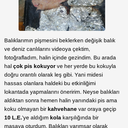
Balıklarımın pişmesini beklerken değişik balık
ve deniz canlılarını videoya çektim,
fotoğrafladım, halin içinde gezindim. Bu arada
hal
çok pis kokuyor
ve her yerde bu kokuyla
doğru orantılı olarak leş gibi. Yani midesi
hassas olanlara haldeki bu etkinliğimi
lokantada yapmalarını öneririm. Neyse balıkları
aldıktan sonra hemen halin yanındaki pis ama
koku olmayan bir
kahvehane
var oraya geçip
10 L.E.
’ye aldığım
kola
karşılığında bir
masaya oturdum. Balıkları yarımşar olarak