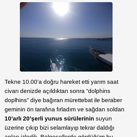
Tekne 10.00’a doğru hareket etti yarım saat
civarı denizde açıldıktan sonra “dolphins
doplhins” diye bağıran mürettebat ile beraber
geminin ön tarafına fırladım ve sağdan soldan
10’arlı 20’şerli yunus sürülerinin
suyun
üzerine çıkıp bizi selamlayıp tekrar daldığı
anları izledik. Belgesellerde gördüğüm bu