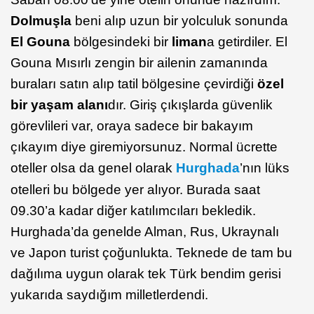
Dolmuşla
beni alıp uzun bir yolculuk sonunda
El Gouna
bölgesindeki bir
liman
a getirdiler. El
Gouna Mısırlı zengin bir ailenin zamanında
buraları satın alıp tatil bölgesine çevirdiği
özel
bir yaşam alanı
dır. Giriş çıkışlarda güvenlik
görevlileri var, oraya sadece bir bakayım
çıkayım diye giremiyorsunuz. Normal ücrette
oteller olsa da genel olarak
Hurghada
’nın lüks
otelleri bu bölgede yer alıyor. Burada saat
09.30’a kadar diğer katılımcıları bekledik.
Hurghada’da genelde Alman, Rus, Ukraynalı
ve Japon turist çoğunlukta. Teknede de tam bu
dağılıma uygun olarak tek Türk bendim gerisi
yukarıda saydığım milletlerdendi.