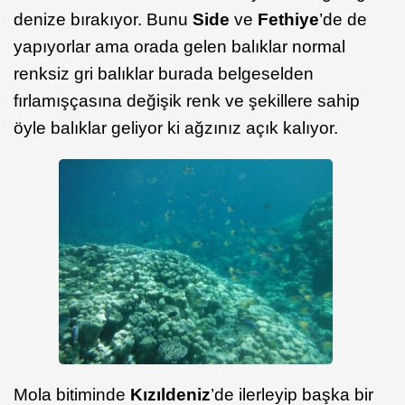
denize bırakıyor. Bunu
Side
ve
Fethiye
’de de
yapıyorlar ama orada gelen balıklar normal
renksiz gri balıklar burada belgeselden
fırlamışçasına değişik renk ve şekillere sahip
öyle balıklar geliyor ki ağzınız açık kalıyor.
Mola bitiminde
Kızıldeniz
’de ilerleyip başka bir