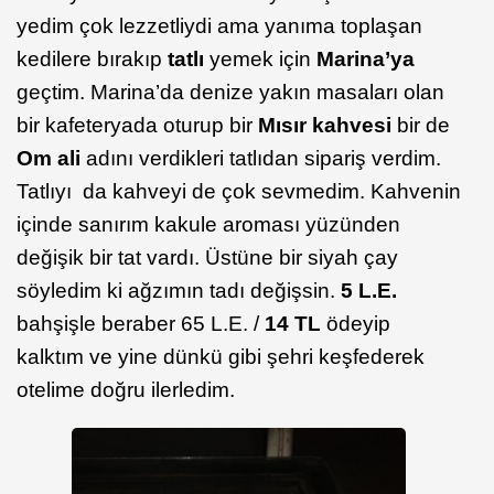
yedim çok lezzetliydi ama yanıma toplaşan
kedilere bırakıp
tatlı
yemek için
Marina’ya
geçtim. Marina’da denize yakın masaları olan
bir kafeteryada oturup bir
Mısır kahvesi
bir de
Om ali
adını verdikleri tatlıdan sipariş verdim.
Tatlıyı da kahveyi de çok sevmedim. Kahvenin
içinde sanırım kakule aroması yüzünden
değişik bir tat vardı. Üstüne bir siyah çay
söyledim ki ağzımın tadı değişsin.
5 L.E.
bahşişle beraber 65 L.E. /
14 TL
ödeyip
kalktım ve yine dünkü gibi şehri keşfederek
otelime doğru ilerledim.