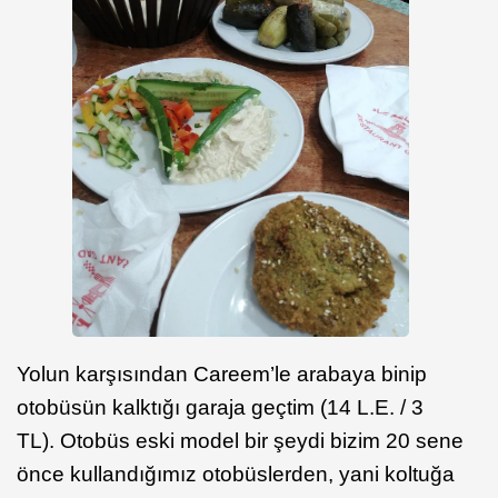
Yolun karşısından Careem’le arabaya binip
otobüsün kalktığı garaja geçtim (14 L.E. / 3
TL). Otobüs eski model bir şeydi bizim 20 sene
önce kullandığımız otobüslerden, yani koltuğa