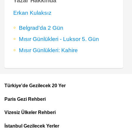
Yazar Hakkında
Erkan Kulaksız
Belgrad'da 2 Gün
Mısır Günlükleri - Luksor 5. Gün
Mısır Günlükleri: Kahire
Türkiye'de Gezilecek 20 Yer
Footer
Paris Gezi Rehberi
Top
Menu
Vizesiz Ülkeler Rehberi
İstanbul Gezilecek Yerler