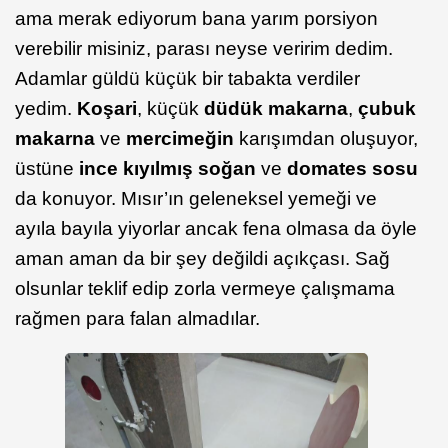
ama merak ediyorum bana yarım porsiyon
verebilir misiniz, parası neyse veririm dedim.
Adamlar güldü küçük bir tabakta verdiler
yedim.
Koşari
, küçük
düdük makarna
,
çubuk
makarna
ve
mercimeğin
karışımdan oluşuyor,
üstüne
ince kıyılmış soğan
ve
domates sosu
da konuyor. Mısır’ın geleneksel yemeği ve
ayıla bayıla yiyorlar ancak fena olmasa da öyle
aman aman da bir şey değildi açıkçası. Sağ
olsunlar teklif edip zorla vermeye çalışmama
rağmen para falan almadılar.