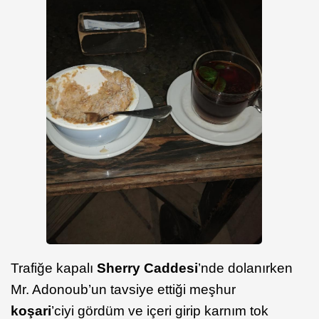
Trafiğe kapalı
Sherry Caddesi
’nde dolanırken
Mr. Adonoub’un tavsiye ettiği meşhur
koşari
’ciyi gördüm ve içeri girip karnım tok