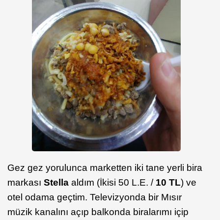
Gez gez yorulunca marketten iki tane yerli bira
markası
Stella
aldım (İkisi 50 L.E. /
10 TL
) ve
otel odama geçtim. Televizyonda bir Mısır
müzik kanalını açıp balkonda biralarımı içip