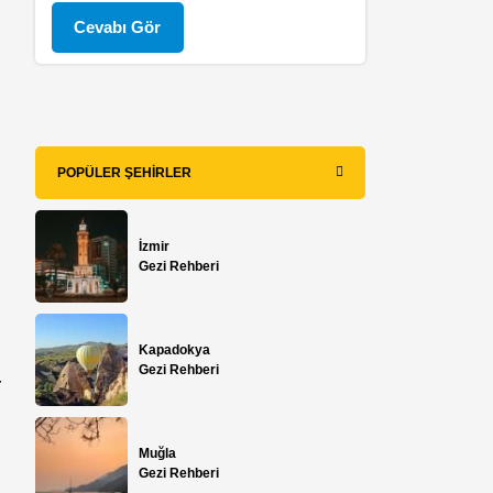
Cevabı Gör
POPÜLER ŞEHIRLER
İzmir
Gezi Rehberi
Kapadokya
Gezi Rehberi
r
Muğla
Gezi Rehberi