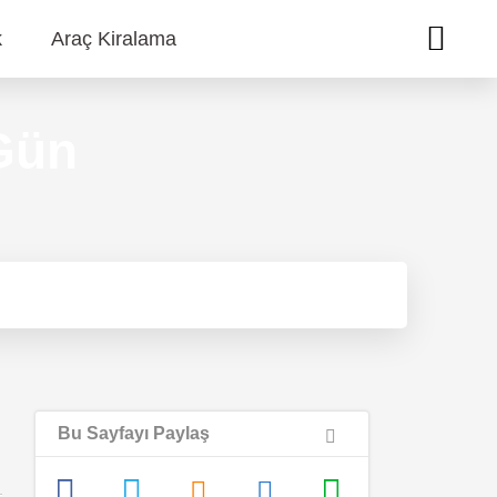
k
Araç Kiralama
 Gün
Bu Sayfayı Paylaş