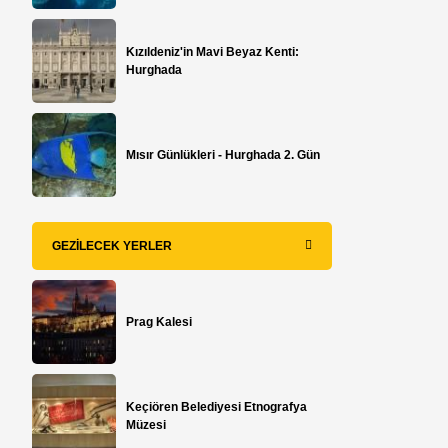
Kızıldeniz'in Mavi Beyaz Kenti:
Hurghada
Mısır Günlükleri - Hurghada 2. Gün
GEZILECEK YERLER
Prag Kalesi
Keçiören Belediyesi Etnografya
Müzesi