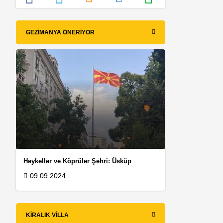
GEZIMANYA ÖNERIYOR
e
Heykeller ve Köprüler Şehri: Üsküp
09.09.2024
KIRALIK VILLA