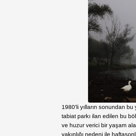
1980'li yılların sonundan bu 
tabiat parkı ilan edilen bu b
ve huzur verici bir yaşam ala
yakınlığı nedeni ile haftason