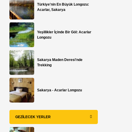
Türkiye'nin En Büyük Longozu:
Acarlar, Sakarya
Yeşillikler İçinde Bir Göl: Acarlar
Longozu
Sakarya Maden Deresi'nde
Trekking
Sakarya - Acarlar Longozu
GEZILECEK YERLER