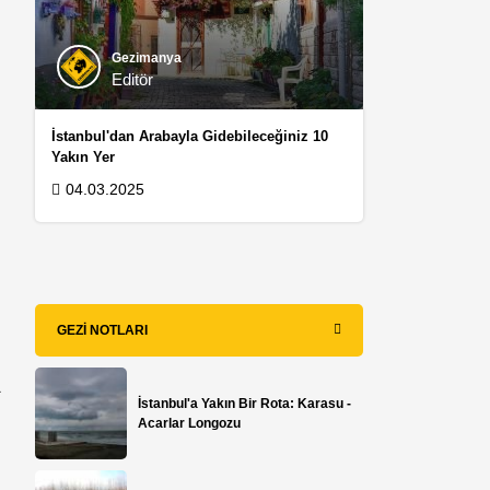
Gezimanya
Editör
İstanbul'dan Arabayla Gidebileceğiniz 10
Yakın Yer
04.03.2025
GEZI NOTLARI
a
İstanbul'a Yakın Bir Rota: Karasu -
Acarlar Longozu