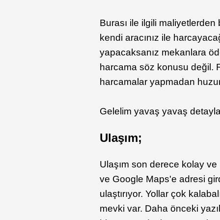
Burası ile ilgili maliyetlerd
kendi aracınız ile harcayaca
yapacaksanız mekanlara ödey
harcama söz konusu değil. R
harcamalar yapmadan huzurla 
Gelelim yavaş yavaş detayla
Ulaşım;
Ulaşım son derece kolay ve 
ve Google Maps'e adresi girdi
ulaştırıyor. Yollar çok kalaba
mevki var. Daha önceki yazıl