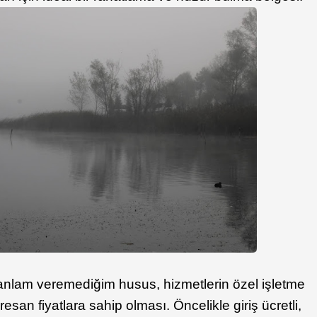
anlam veremediğim husus, hizmetlerin özel işletme
esan fiyatlara sahip olması. Öncelikle giriş ücretli,