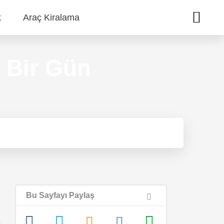
k
Araç Kiralama
a Bir Gün
Bu Sayfayı Paylaş