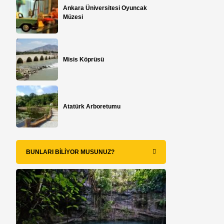
Ankara Üniversitesi Oyuncak
Müzesi
Misis Köprüsü
Atatürk Arboretumu
ı
BUNLARI BILIYOR MUSUNUZ?