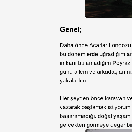
Genel;
Daha önce Acarlar Longozu 
bu dönemlerde uğradığım am
imkanı bulamadığım Poyrazla
günü ailem ve arkadaşlarımız 
yakaladım.
Her şeyden önce karavan ve 
yazarak başlamak istiyorum 
başaramadığı, doğal yaşam 
gerçekten görmeye değer bir 