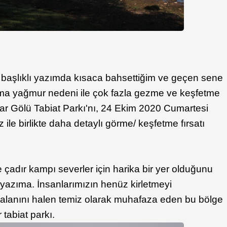
başlıklı yazımda kısaca bahsettiğim ve geçen sene
a yağmur nedeni ile çok fazla gezme ve keşfetme
r Gölü Tabiat Parkı'nı, 24 Ekim 2020 Cumartesi
ile birlikte daha detaylı görme/ keşfetme fırsatı
çadır kampı severler için harika bir yer olduğunu
yazıma. İnsanlarımızın henüz kirletmeyi
alanını halen temiz olarak muhafaza eden bu bölge
tabiat parkı.