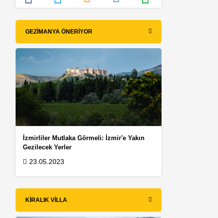
GEZIMANYA ÖNERIYOR
İzmirliler Mutlaka Görmeli: İzmir'e Yakın
Gezilecek Yerler
23.05.2023
KIRALIK VILLA