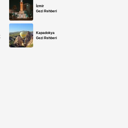
İzmir
Gezi Rehberi
Kapadokya
k
Gezi Rehberi