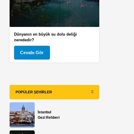
Dünyanın en büyük su dolu deliği
nerededir?
Cevabı Gör
POPÜLER ŞEHIRLER
İstanbul
Gezi Rehberi