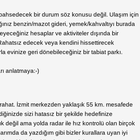
en bahsedecek bir durum söz konusu değil. Ulaşım için
ğınız benzin/mazot gideri, yemek/kahvaltıyı burada
eceğiniz hesaplar ve aktiviteler dışında bir
ahatsız edecek veya kendini hissettirecek
evinize geri dönebileceğiniz bir tabiat parkı.
rı anlatmaya:-)
rahat. İzmit merkezden yaklaşık 55 km. mesafede
ğinizde sizi hatasız bir şekilde hedefinize
lık değil ama yolda radar ile hız kontrolü olan birçok
arımda da yazdığım gibi bizler kurallara uyan iyi