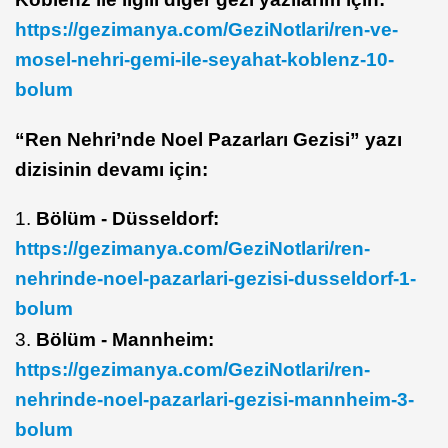
https://gezimanya.com/GeziNotlari/ren-ve-
mosel-nehri-gemi-ile-seyahat-koblenz-10-
bolum
“Ren Nehri’nde Noel Pazarları Gezisi” yazı
dizisinin devamı için:
1.
Bölüm - Düsseldorf:
https://gezimanya.com/GeziNotlari/ren-
nehrinde-noel-pazarlari-gezisi-dusseldorf-1-
bolum
3.
Bölüm - Mannheim:
https://gezimanya.com/GeziNotlari/ren-
nehrinde-noel-pazarlari-gezisi-mannheim-3-
bolum