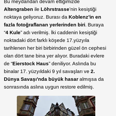
Bu meydandan devam ettiğimizde
Altengraben
ile
Löhrstrasse
’nin kesiştiği
noktaya geliyoruz. Burası da
Koblenz’in en
fazla fotoğraflanan yerlerinden biri
. Buraya
“
4 Kule
” adı verilmiş. İki caddenin kesiştiği
noktadaki dört farklı köşede 17.yüzyıla
tarihlenen her biri birbirinden güzel ön cephesi
olan dört tane bina yer alıyor. Buradaki evlere
de “
Eierstock Haus
” deniliyor. Aslında bu
binalar 17. yüzyıldaki 9 yıl savaşları ve
2.
Dünya Savaşı’nda büyük hasar
almışsa da
sonrasında aslına uygun restore edilmiş.