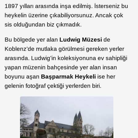
1897 yılları arasında inşa edilmiş. İsterseniz bu
heykelin üzerine çıkabiliyorsunuz. Ancak çok
sis olduğundan biz çıkmadık.
Bu bölgede yer alan
Ludwig Müzesi
de
Koblenz’de mutlaka görülmesi gereken yerler
arasında. Ludwig’in koleksiyonuna ev sahipliği
yapan müzenin bahçesinde yer alan insan
boyunu aşan
Başparmak Heykeli
ise her
gelenin fotoğraf çektiği yerlerden biri.