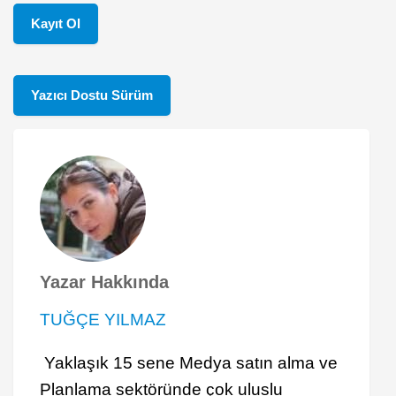
Kayıt Ol
Yazıcı Dostu Sürüm
Yazar Hakkında
TUĞÇE YILMAZ
Yaklaşık 15 sene Medya satın alma ve
Planlama sektöründe çok uluslu