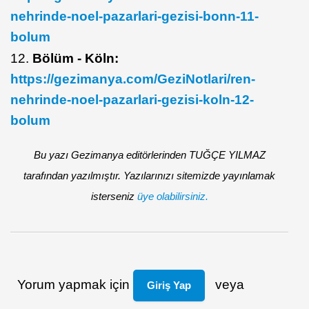
nehrinde-noel-pazarlari-gezisi-bonn-11-
bolum
12.
Bölüm - Köln:
https://gezimanya.com/GeziNotlari/ren-
nehrinde-noel-pazarlari-gezisi-koln-12-
bolum
Bu yazı Gezimanya editörlerinden TUĞÇE YILMAZ
tarafından yazılmıştır. Yazılarınızı sitemizde yayınlamak
isterseniz
üye olabilirsiniz.
Yorum yapmak için
veya
Giriş Yap