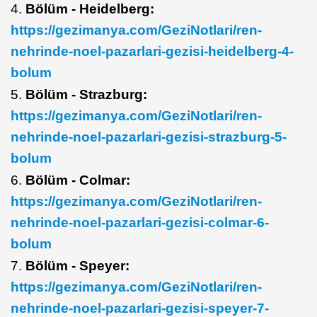
4.
Bölüm - Heidelberg:
https://gezimanya.com/GeziNotlari/ren-
nehrinde-noel-pazarlari-gezisi-heidelberg-4-
bolum
5.
Bölüm - Strazburg:
https://gezimanya.com/GeziNotlari/ren-
nehrinde-noel-pazarlari-gezisi-strazburg-5-
bolum
6.
Bölüm - Colmar:
https://gezimanya.com/GeziNotlari/ren-
nehrinde-noel-pazarlari-gezisi-colmar-6-
bolum
7.
Bölüm - Speyer:
https://gezimanya.com/GeziNotlari/ren-
nehrinde-noel-pazarlari-gezisi-speyer-7-