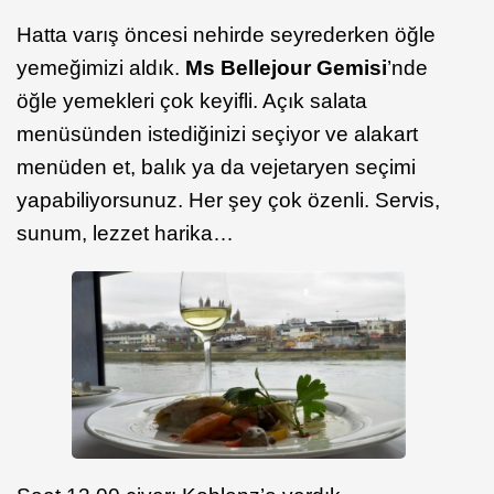
Hatta varış öncesi nehirde seyrederken öğle
yemeğimizi aldık.
Ms Bellejour Gemisi
’nde
öğle yemekleri çok keyifli. Açık salata
menüsünden istediğinizi seçiyor ve alakart
menüden et, balık ya da vejetaryen seçimi
yapabiliyorsunuz. Her şey çok özenli. Servis,
sunum, lezzet harika…