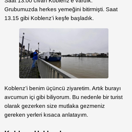
Saat 13.00 civarı Koblenz’e vardık.
Grubumuzda herkes yemeğini bitirmişti. Saat
13.15 gibi Koblenz’i keşfe başladık.
Koblenz’i benim üçüncü ziyaretim. Artık burayı
avcumun içi gibi biliyorum. Bu nedenle bir turist
olarak gezerken size mutlaka gezmeniz
gereken yerleri kısaca anlatayım.