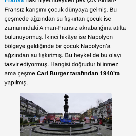
Fransa
hâkimiyetindeyken pek çok Alman-
Fransız karışımı çocuk dünyaya gelmiş. Bu
çeşmede ağzından su fışkırtan çocuk ise
zamanındaki Alman-Fransız akrabalığına atıfta
bulunuyormuş. İkinci hikâye ise Napolyon
bölgeye geldiğinde bir çocuk Napolyon’a
ağzından su fışkırtmış. Bu heykel de bu olayı
tasvir ediyormuş. Hangisi doğrudur bilinmez
ama çeşme
Carl Burger tarafından 1940’ta
yapılmış.