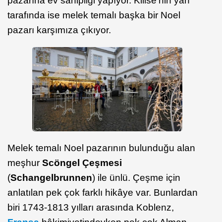
pazarına ev sahipliği yapıyor. Kilise’nin yan
tarafında ise melek temalı başka bir Noel
pazarı karşımıza çıkıyor.
Melek temalı Noel pazarının bulunduğu alan
meşhur
Scöngel Çeşmesi
(
Schangelbrunnen
) ile ünlü. Çeşme için
anlatılan pek çok farklı hikâye var. Bunlardan
biri 1743-1813 yılları arasında Koblenz,