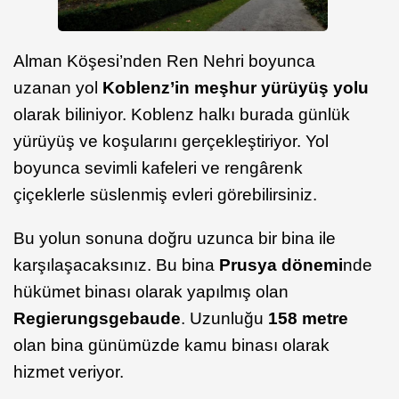
Alman Köşesi’nden Ren Nehri boyunca
uzanan yol
Koblenz’in meşhur yürüyüş yolu
olarak biliniyor. Koblenz halkı burada günlük
yürüyüş ve koşularını gerçekleştiriyor. Yol
boyunca sevimli kafeleri ve rengârenk
çiçeklerle süslenmiş evleri görebilirsiniz.
Bu yolun sonuna doğru uzunca bir bina ile
karşılaşacaksınız. Bu bina
Prusya dönemi
nde
hükümet binası olarak yapılmış olan
Regierungsgebaude
. Uzunluğu
158 metre
olan bina günümüzde kamu binası olarak
hizmet veriyor.