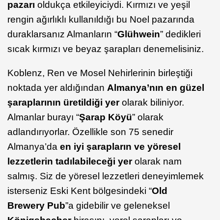
pazarı
oldukça etkileyiciydi. Kırmızı ve yeşil
rengin ağırlıklı kullanıldığı bu Noel pazarında
duraklarsanız Almanların “
Glühwein
” dedikleri
sıcak kırmızı ve beyaz şarapları denemelisiniz.
Koblenz, Ren ve Mosel Nehirlerinin birleştiği
noktada yer aldığından
Almanya’nın en güzel
şaraplarının üretildiği yer
olarak biliniyor.
Almanlar burayı “
Şarap Köyü
” olarak
adlandırıyorlar. Özellikle son 75 senedir
Almanya’da
en iyi şarapların ve yöresel
lezzetlerin tadılabileceği yer
olarak nam
salmış. Siz de yöresel lezzetleri deneyimlemek
isterseniz Eski Kent bölgesindeki “
Old
Brewery Pub
”a gidebilir ve geleneksel