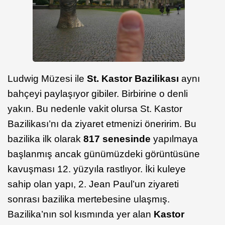
Ludwig Müzesi ile
St. Kastor Bazilikası
aynı
bahçeyi paylaşıyor gibiler. Birbirine o denli
yakın. Bu nedenle vakit olursa St. Kastor
Bazilikası’nı da ziyaret etmenizi öneririm. Bu
bazilika ilk olarak
817 senesinde
yapılmaya
başlanmış ancak günümüzdeki görüntüsüne
kavuşması 12. yüzyıla rastlıyor. İki kuleye
sahip olan yapı, 2. Jean Paul’un ziyareti
sonrası bazilika mertebesine ulaşmış.
Bazilika’nın sol kısmında yer alan
Kastor