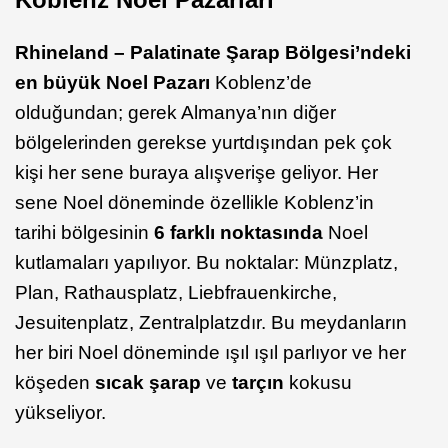
Rhineland – Palatinate Şarap Bölgesi’ndeki
en büyük Noel Pazarı
Koblenz’de
olduğundan; gerek Almanya’nın diğer
bölgelerinden gerekse yurtdışından pek çok
kişi her sene buraya alışverişe geliyor. Her
sene Noel döneminde özellikle Koblenz’in
tarihi bölgesinin
6 farklı noktasında
Noel
kutlamaları yapılıyor. Bu noktalar: Münzplatz,
Plan, Rathausplatz, Liebfrauenkirche,
Jesuitenplatz, Zentralplatzdır. Bu meydanların
her biri Noel döneminde ışıl ışıl parlıyor ve her
köşeden
sıcak şarap
ve
tarçın
kokusu
yükseliyor.