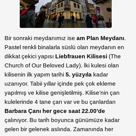
Bir sonraki meydanımız ise
am Plan Meydanı
.
Pastel renkli binalarla süslü olan meydanın en
dikkat çekici yapısı
Liebfrauen Kilisesi
(The
Church of Our Beloved Lady). İki kulesi olan
kilisenin ilk yapım tarihi
5. yüzyıla
kadar
uzanıyor. Tabii yıllar içinde pek çok ekleme
yapılmış ve kilise genişletilmiş. Kilise’nin çan
kulelerinde 4 tane çan var ve bu çanlardan
Barbara Çanı her gece saat 22.00’de
çalınıyor. Bu tarih boyunca günümüze kadar
gelen bir gelenek aslında. Zamanında her