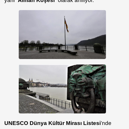
yani “
Alman Köşesi
” olarak anılıyor.
UNESCO Dünya Kültür Mirası Listesi
’nde