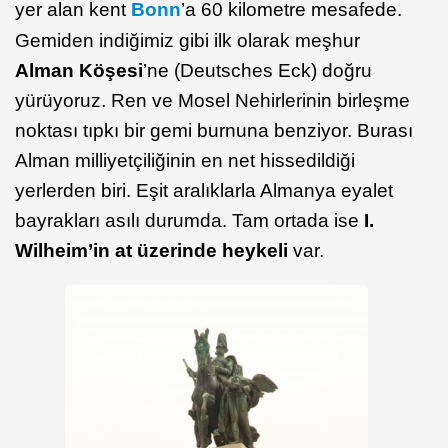
yer alan kent
Bonn
’a 60 kilometre mesafede.
Gemiden indiğimiz gibi ilk olarak meşhur
Alman Köşesi
’ne (Deutsches Eck) doğru
yürüyoruz. Ren ve Mosel Nehirlerinin birleşme
noktası tıpkı bir gemi burnuna benziyor. Burası
Alman milliyetçiliğinin en net hissedildiği
yerlerden biri. Eşit aralıklarla Almanya eyalet
bayrakları asılı durumda. Tam ortada ise
I.
Wilheim’in at üzerinde heykeli
var.