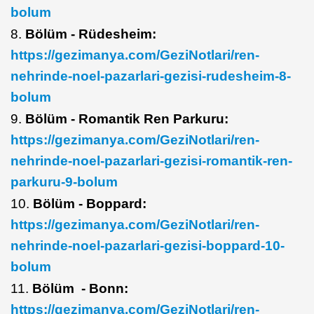
bolum
8.
Bölüm - Rüdesheim:
https://gezimanya.com/GeziNotlari/ren-
nehrinde-noel-pazarlari-gezisi-rudesheim-8-
bolum
9.
Bölüm - Romantik Ren Parkuru:
https://gezimanya.com/GeziNotlari/ren-
nehrinde-noel-pazarlari-gezisi-romantik-ren-
parkuru-9-bolum
10.
Bölüm - Boppard:
https://gezimanya.com/GeziNotlari/ren-
nehrinde-noel-pazarlari-gezisi-boppard-10-
bolum
11.
Bölüm - Bonn:
https://gezimanya.com/GeziNotlari/ren-