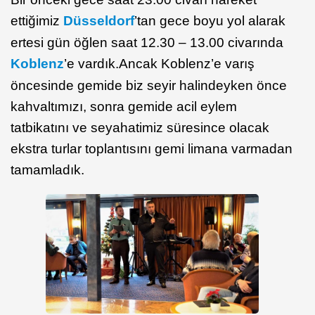
ettiğimiz
Düsseldorf
’tan gece boyu yol alarak
ertesi gün öğlen saat 12.30 – 13.00 civarında
Koblenz
’e vardık.Ancak Koblenz’e varış
öncesinde gemide biz seyir halindeyken önce
kahvaltımızı, sonra gemide acil eylem
tatbikatını ve seyahatimiz süresince olacak
ekstra turlar toplantısını gemi limana varmadan
tamamladık.