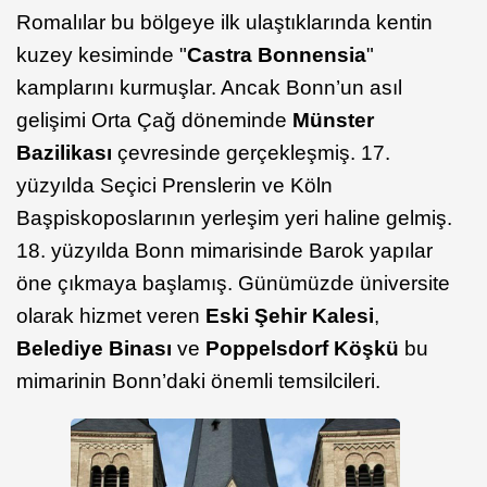
Romalılar bu bölgeye ilk ulaştıklarında kentin
kuzey kesiminde "
Castra Bonnensia
"
kamplarını kurmuşlar. Ancak Bonn’un asıl
gelişimi Orta Çağ döneminde
Münster
Bazilikası
çevresinde gerçekleşmiş. 17.
yüzyılda Seçici Prenslerin ve Köln
Başpiskoposlarının yerleşim yeri haline gelmiş.
18. yüzyılda Bonn mimarisinde Barok yapılar
öne çıkmaya başlamış. Günümüzde üniversite
olarak hizmet veren
Eski Şehir Kalesi
,
Belediye Binası
ve
Poppelsdorf Köşkü
bu
mimarinin Bonn’daki önemli temsilcileri.