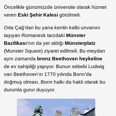
Öncelikle günümüzde üniversite olarak hizmet
veren
Eski Şehir Kalesi
görülmeli.
Orta Çağ’dan bu yana kentin kalbi unvanını
taşıyan Romanesk tarzdaki
Münster
Bazilikası
’nın da yer aldığı
Münsterplatz
(Munster Square) ziyaret edilmeli. Bu meydan
aynı zamanda
bronz Beethoven heykeline
de ev sahipliği yapıyor. Bunun sebebi Ludwig
van Beethoven’ın 1770 yılında Bonn’da
doğmuş olması. Bonn halkı da haklı olarak bu
durumla gurur duyuyor.