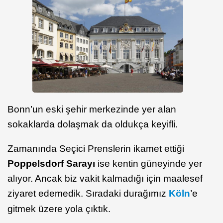
Bonn’un eski şehir merkezinde yer alan
sokaklarda dolaşmak da oldukça keyifli.
Zamanında Seçici Prenslerin ikamet ettiği
Poppelsdorf Sarayı
ise kentin güneyinde yer
alıyor. Ancak biz vakit kalmadığı için maalesef
ziyaret edemedik. Sıradaki durağımız
Köln
’e
gitmek üzere yola çıktık.