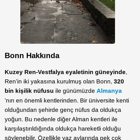
Bonn Hakkında
Kuzey Ren-Vestfalya eyaletinin güneyinde
,
Ren’in iki yakasına kurulmuş olan Bonn,
320
bin kişilik nüfusu
ile günümüzde
Almanya
’nın en önemli kentlerinden. Bir üniversite kenti
olduğundan şehirde genç nüfus da oldukça
yoğun. Bu nedenle diğer Alman kentleri ile
karşılaştırıldığında oldukça hareketli olduğu
söylenebilir. Özellikle yaz aylarında pek çok