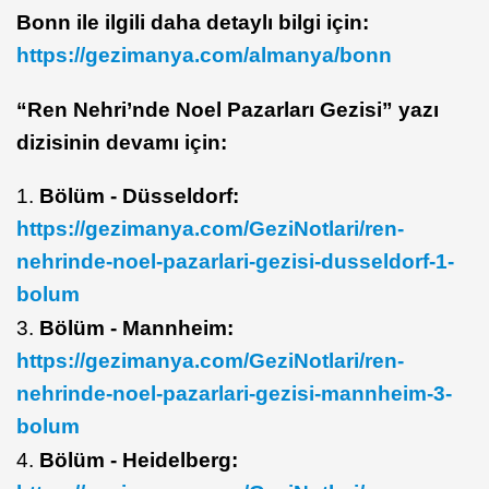
Bonn ile ilgili daha detaylı bilgi için:
https://gezimanya.com/almanya/bonn
“Ren Nehri’nde Noel Pazarları Gezisi” yazı
dizisinin devamı için:
1.
Bölüm - Düsseldorf:
https://gezimanya.com/GeziNotlari/ren-
nehrinde-noel-pazarlari-gezisi-dusseldorf-1-
bolum
3.
Bölüm - Mannheim:
https://gezimanya.com/GeziNotlari/ren-
nehrinde-noel-pazarlari-gezisi-mannheim-3-
bolum
4.
Bölüm - Heidelberg: