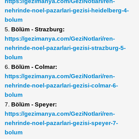
https://gezimanya.com/GeziNotlari/ren-
nehrinde-noel-pazarlari-gezisi-heidelberg-4-
bolum
5.
Bölüm - Strazburg:
https://gezimanya.com/GeziNotlari/ren-
nehrinde-noel-pazarlari-gezisi-strazburg-5-
bolum
6.
Bölüm - Colmar:
https://gezimanya.com/GeziNotlari/ren-
nehrinde-noel-pazarlari-gezisi-colmar-6-
bolum
7.
Bölüm - Speyer:
https://gezimanya.com/GeziNotlari/ren-
nehrinde-noel-pazarlari-gezisi-speyer-7-
bolum