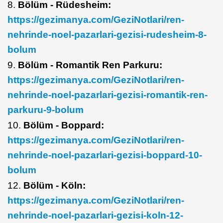
8.
Bölüm - Rüdesheim:
https://gezimanya.com/GeziNotlari/ren-
nehrinde-noel-pazarlari-gezisi-rudesheim-8-
bolum
9.
Bölüm - Romantik Ren Parkuru:
https://gezimanya.com/GeziNotlari/ren-
nehrinde-noel-pazarlari-gezisi-romantik-ren-
parkuru-9-bolum
10.
Bölüm - Boppard:
https://gezimanya.com/GeziNotlari/ren-
nehrinde-noel-pazarlari-gezisi-boppard-10-
bolum
12.
Bölüm - Köln:
https://gezimanya.com/GeziNotlari/ren-
nehrinde-noel-pazarlari-gezisi-koln-12-