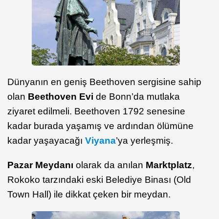
Dünyanın en geniş Beethoven sergisine sahip
olan
Beethoven Evi
de Bonn’da mutlaka
ziyaret edilmeli. Beethoven 1792 senesine
kadar burada yaşamış ve ardından ölümüne
kadar yaşayacağı
Viyana
’ya yerleşmiş.
Pazar Meydanı
olarak da anılan
Marktplatz
,
Rokoko tarzındaki eski Belediye Binası (Old
Town Hall) ile dikkat çeken bir meydan.