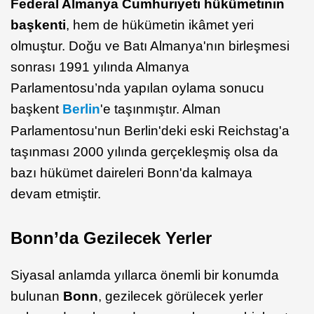
Federal Almanya Cumhuriyeti hükümetinin
başkenti
, hem de hükümetin ikâmet yeri
olmuştur. Doğu ve Batı Almanya'nın birleşmesi
sonrası 1991 yılında Almanya
Parlamentosu’nda yapılan oylama sonucu
başkent
Berlin
'e taşınmıştır. Alman
Parlamentosu'nun Berlin'deki eski Reichstag'a
taşınması 2000 yılında gerçekleşmiş olsa da
bazı hükümet daireleri Bonn'da kalmaya
devam etmiştir.
Bonn’da Gezilecek Yerler
Siyasal anlamda yıllarca önemli bir konumda
bulunan
Bonn
, gezilecek görülecek yerler