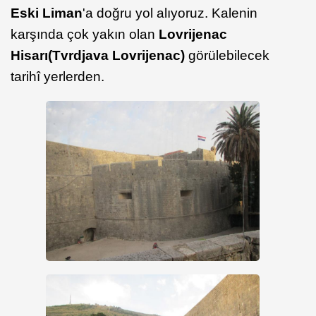
Eski Liman
'a doğru yol alıyoruz. Kalenin
karşında çok yakın olan
Lovrijenac
Hisarı
(Tvrdjava Lovrijenac)
görülebilecek
tarihî yerlerden.