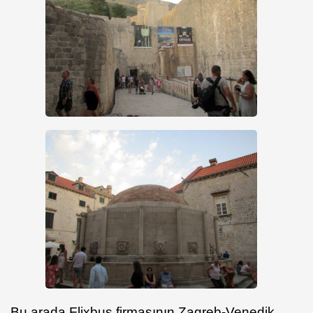
Bu arada Flixbus firmasının Zagreb-Venedik