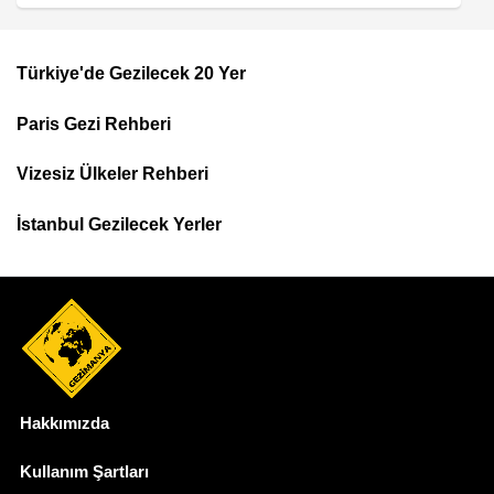
Türkiye'de Gezilecek 20 Yer
Footer
Paris Gezi Rehberi
Top
Menu
Vizesiz Ülkeler Rehberi
İstanbul Gezilecek Yerler
Hakkımızda
Dipnot
Kullanım Şartları