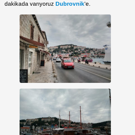
dakikada varıyoruz
Dubrovnik
'e.