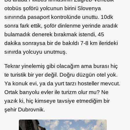
otobüs şoförü yolcunun birini Slovenya
sınırında pasaport kontrolünde unuttu. 10dk
sonra fark ettik, şoför dinlenme yerinde aradık
bulamadık denerek bırakmak istendi, 45
dakika sonraysa bir de bakıldı 7-8 km ilerideki
sınırda yolcuyu unutmuş.
Tekrar yinelemiş gibi olacağım ama burası hiç
te turistik bir yer değil. Doğru düzgün otel yok.
Ya konuk evi, ya da yurt tarzı hosteller mevcut.
Ortak banyolu evler ile turizm olur mu? Ne
yazık ki, hiç kimseye tavsiye etmediğim bir
şehir Dubrovnik.