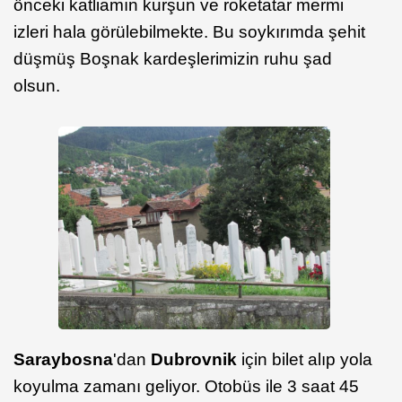
önceki katliamın kurşun ve roketatar mermi
izleri hala görülebilmekte. Bu soykırımda şehit
düşmüş Boşnak kardeşlerimizin ruhu şad
olsun.
Saraybosna
'dan
Dubrovnik
için bilet alıp yola
koyulma zamanı geliyor. Otobüs ile 3 saat 45