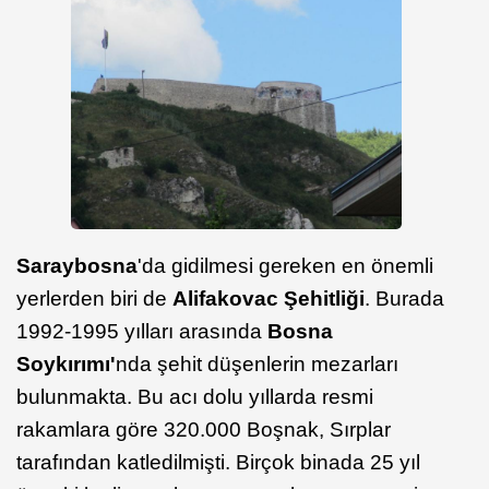
Saraybosna
'da gidilmesi gereken en önemli
yerlerden biri de
Alifakovac
Şehitliği
. Burada
1992-1995 yılları arasında
Bosna
Soykırımı'
nda şehit düşenlerin mezarları
bulunmakta. Bu acı dolu yıllarda resmi
rakamlara göre 320.000 Boşnak, Sırplar
tarafından katledilmişti. Birçok binada 25 yıl