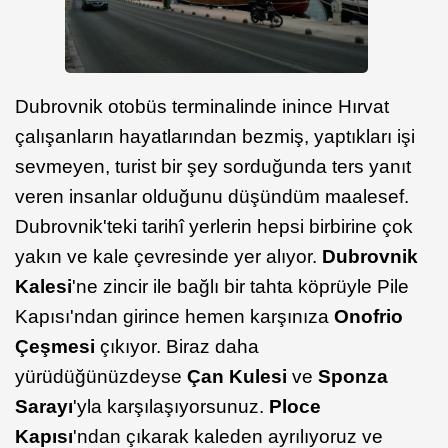
Dubrovnik otobüs terminalinde inince Hırvat
çalışanların hayatlarından bezmiş, yaptıkları işi
sevmeyen, turist bir şey sorduğunda ters yanıt
veren insanlar olduğunu düşündüm maalesef.
Dubrovnik'teki tarihî yerlerin hepsi birbirine çok
yakın ve kale çevresinde yer alıyor.
Dubrovnik
Kalesi
'ne zincir ile bağlı bir tahta köprüyle Pile
Kapısı'ndan girince hemen karşınıza
Onofrio
Çeşmesi
çıkıyor. Biraz daha
yürüdüğünüzdeyse
Çan Kulesi
ve
Sponza
Sarayı
'yla karşılaşıyorsunuz.
Ploce
Kapısı
'ndan çıkarak kaleden ayrılıyoruz ve