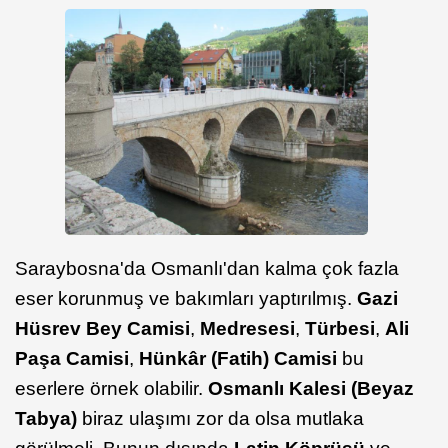
Saraybosna'da Osmanlı'dan kalma çok fazla
eser korunmuş ve bakımları yaptırılmış.
Gazi
Hüsrev Bey Camisi
,
Medresesi
,
Türbesi
,
Ali
Paşa Camisi
,
Hünkâr (Fatih) Camisi
bu
eserlere örnek olabilir.
Osmanlı Kalesi (Beyaz
Tabya)
biraz ulaşımı zor da olsa mutlaka