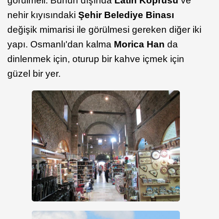
görülmeli. Bunun dışında
Latin Köprüsü
ve
nehir kıyısındaki
Şehir Belediye Binası
değişik mimarisi ile görülmesi gereken diğer iki
yapı. Osmanlı'dan kalma
Morica Han
da
dinlenmek için, oturup bir kahve içmek için
güzel bir yer.