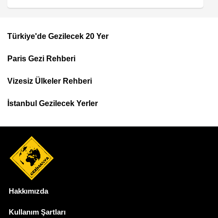
Türkiye'de Gezilecek 20 Yer
Footer
Paris Gezi Rehberi
Top
Menu
Vizesiz Ülkeler Rehberi
İstanbul Gezilecek Yerler
Hakkımızda
Dipnot
Kullanım Şartları