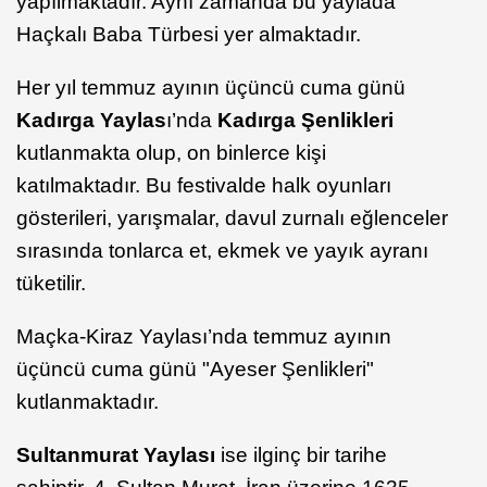
yapılmaktadır. Aynı zamanda bu yaylada
Haçkalı Baba Türbesi yer almaktadır.
Her yıl temmuz ayının üçüncü cuma günü
Kadırga Yaylas
ı’nda
Kadırga Şenlikleri
kutlanmakta olup, on binlerce kişi
katılmaktadır. Bu festivalde halk oyunları
gösterileri, yarışmalar, davul zurnalı eğlenceler
sırasında tonlarca et, ekmek ve yayık ayranı
tüketilir.
Maçka-Kiraz Yaylası’nda temmuz ayının
üçüncü cuma günü "Ayeser Şenlikleri"
kutlanmaktadır.
Sultanmurat Yaylası
ise ilginç bir tarihe