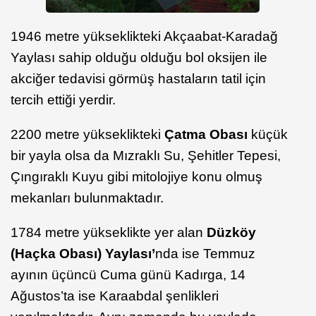
1946 metre yükseklikteki Akçaabat-Karadağ
Yaylası sahip olduğu olduğu bol oksijen ile
akciğer tedavisi görmüş hastaların tatil için
tercih ettiği yerdir.
2200 metre yükseklikteki
Çatma Obası
küçük
bir yayla olsa da Mızraklı Su, Şehitler Tepesi,
Çıngıraklı Kuyu gibi mitolojiye konu olmuş
mekanları bulunmaktadır.
1784 metre yükseklikte yer alan
Düzköy
(Haçka Obası) Yaylası’
nda ise Temmuz
ayının üçüncü Cuma günü Kadırga, 14
Ağustos’ta ise Karaabdal şenlikleri