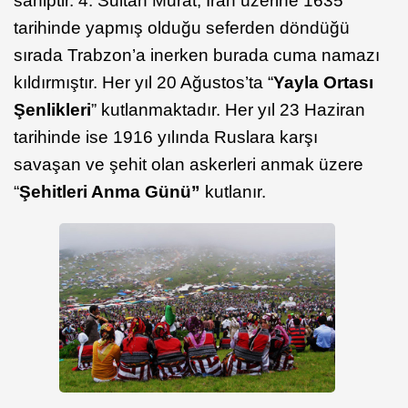
sahiptir. 4. Sultan Murat, İran üzerine 1635
tarihinde yapmış olduğu seferden döndüğü
sırada Trabzon’a inerken burada cuma namazı
kıldırmıştır. Her yıl 20 Ağustos’ta “
Yayla Ortası
Şenlikleri
” kutlanmaktadır. Her yıl 23 Haziran
tarihinde ise 1916 yılında Ruslara karşı
savaşan ve şehit olan askerleri anmak üzere
“
Şehitleri Anma Günü”
kutlanır.