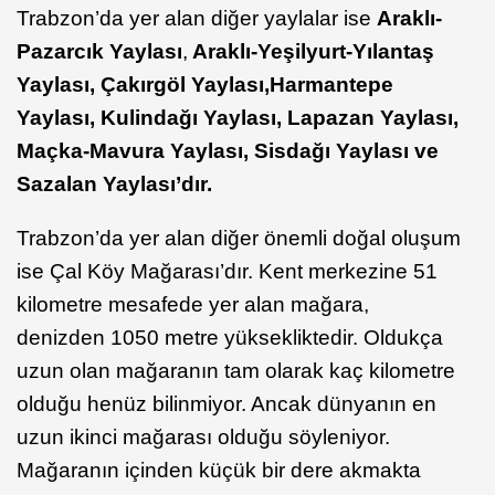
Trabzon’da yer alan diğer yaylalar ise
Araklı-
Pazarcık Yaylası
,
Araklı-Yeşilyurt-Yılantaş
Yaylası, Çakırgöl Yaylası,
Harmantepe
Yaylası, Kulindağı Yaylası, Lapazan Yaylası,
Maçka-Mavura Yaylası, Sisdağı Yaylası ve
Sazalan Yaylası’dır.
Trabzon’da yer alan diğer önemli doğal oluşum
ise Çal Köy Mağarası’dır. Kent merkezine 51
kilometre mesafede yer alan mağara,
denizden 1050 metre yüksekliktedir. Oldukça
uzun olan mağaranın tam olarak kaç kilometre
olduğu henüz bilinmiyor. Ancak dünyanın en
uzun ikinci mağarası olduğu söyleniyor.
Mağaranın içinden küçük bir dere akmakta