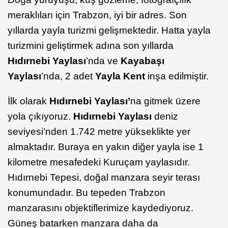
meraklıları için Trabzon, iyi bir adres. Son
yıllarda yayla turizmi gelişmektedir. Hatta yayla
turizmini geliştirmek adına son yıllarda
Hıdırnebi Yaylası
’nda ve
Kayabaşı
Yaylası
’nda, 2 adet
Yayla Kent
inşa edilmiştir.
İlk olarak
Hıdırnebi Yaylası’
na gitmek üzere
yola çıkıyoruz.
Hıdırnebi Yaylası
deniz
seviyesi’nden 1.742 metre yükseklikte yer
almaktadır. Buraya en yakın diğer yayla ise 1
kilometre mesafedeki Kuruçam yaylasıdır.
Hıdırnebi Tepesi, doğal manzara seyir terası
konumundadır. Bu tepeden Trabzon
manzarasını objektiflerimize kaydediyoruz.
Güneş batarken manzara daha da