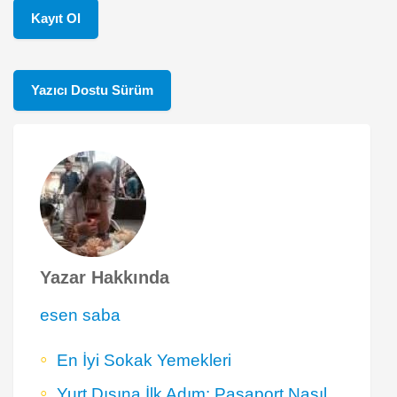
Kayıt Ol
Yazıcı Dostu Sürüm
Yazar Hakkında
esen saba
En İyi Sokak Yemekleri
Yurt Dışına İlk Adım: Pasaport Nasıl