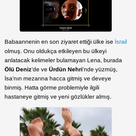
Babaannenin en son ziyaret ettiği ülke ise
İsrail
olmuş. Onu oldukça etkileyen bu ülkeyi
anlatacak kelimeler bulamayan Lena, burada
Ölü Deniz
’de ve
Ürdün Nehri
’nde yüzmüş,
İsa’nın mezarına hacca gitmiş ve deveye
binmiş. Hatta görme problemiyle ilgili
hastaneye gitmiş ve yeni gözlükler almış.