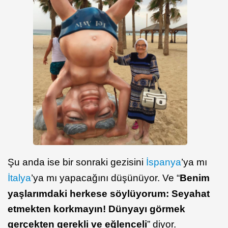
Şu anda ise bir sonraki gezisini
İspanya
’ya mı
İtalya
’ya mı yapacağını düşünüyor. Ve “
Benim
yaşlarımdaki herkese söylüyorum: Seyahat
etmekten korkmayın! Dünyayı görmek
gerçekten gerekli ve eğlenceli
” diyor.