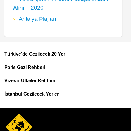
Alınır - 2020
Antalya Plajları
Türkiye'de Gezilecek 20 Yer
Footer
Paris Gezi Rehberi
Top
Menu
Vizesiz Ülkeler Rehberi
İstanbul Gezilecek Yerler