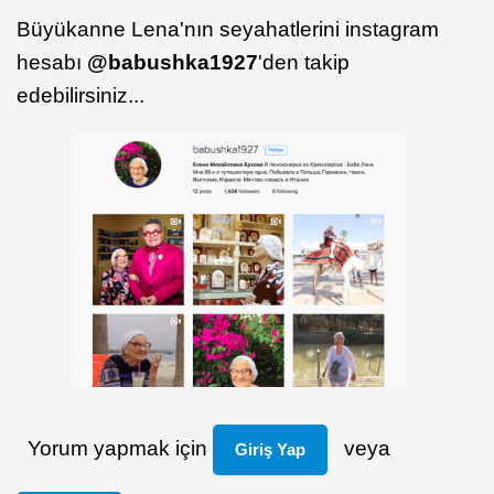
Büyükanne Lena'nın seyahatlerini instagram
hesabı
@babushka1927
'den takip
edebilirsiniz...
Yorum yapmak için
veya
Giriş Yap