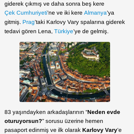
giderek çıkmış ve daha sonra beş kere
Çek Cumhuriyeti
’ne ve iki kere
Almanya
’ya
gitmiş.
Prag
’taki Karlovy Vary spalarına giderek
tedavi gören Lena,
Türkiye
’ye de gelmiş.
83 yaşındayken arkadaşlarının “
Neden evde
oturuyorsun?
” sorusu üzerine hemen
pasaport edinmiş ve ilk olarak
Karlovy Vary
’e