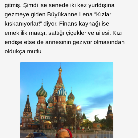
gitmiş. Şimdi ise senede iki kez yurtdışına
gezmeye giden Büyükanne Lena “Kızlar
kıskanıyorlar!” diyor. Finans kaynağı ise
emeklilik maaşı, sattığı çiçekler ve ailesi. Kızı
endişe etse de annesinin geziyor olmasından
oldukça mutlu.