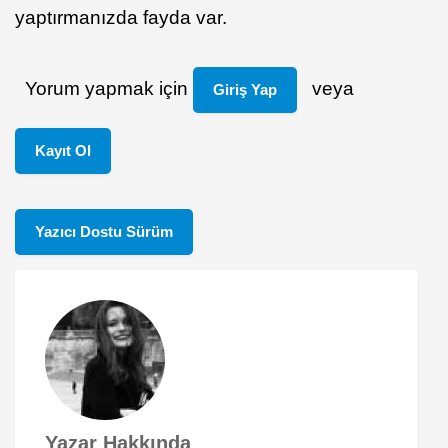
yaptırmanızda fayda var.
Yorum yapmak için
veya
Giriş Yap
Kayıt Ol
Yazıcı Dostu Sürüm
Yazar Hakkında