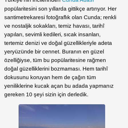
popülaritesini son yıllarda gittikçe artırıyor. Her
santimetrekaresi fotoğraflık olan Cunda; renkli
ve nostaljik sokakları, temiz havası, tarihî
yapıları, sevimli kedileri, sıcak insanları,
tertemiz denizi ve doğal güzellikleriyle adeta
yeryüzünde bir cennet. Buranın en güzel
özelliğiyse, tüm bu popülaritesine rağmen
doğal güzelliklerini bozmaması. Hem tarihî
dokusunu koruyan hem de çağın tüm
yeniliklerine kucak açan bu adada yapmanız
gereken 10 şeyi sizin için derledik.