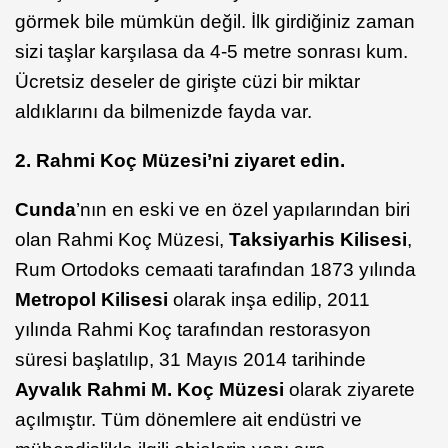
görmek bile mümkün değil. İlk girdiğiniz zaman
sizi taşlar karşılasa da 4-5 metre sonrası kum.
Ücretsiz deseler de girişte cüzi bir miktar
aldıklarını da bilmenizde fayda var.
2. Rahmi Koç Müzesi’ni ziyaret edin.
Cunda
’nın en eski ve en özel yapılarından biri
olan Rahmi Koç Müzesi,
Taksiyarhis Kilisesi
,
Rum Ortodoks cemaati tarafından 1873 yılında
Metropol Kilisesi
olarak inşa edilip, 2011
yılında Rahmi Koç tarafından restorasyon
süresi başlatılıp, 31 Mayıs 2014 tarihinde
Ayvalık Rahmi M. Koç Müzesi
olarak ziyarete
açılmıştır. Tüm dönemlere ait endüstri ve