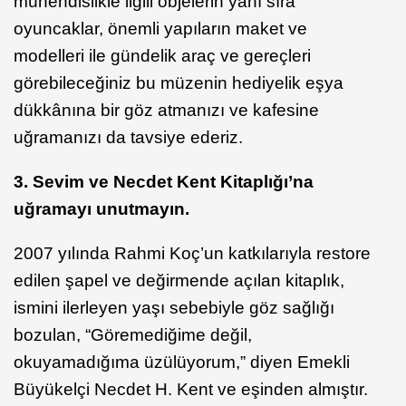
mühendislikle ilgili objelerin yanı sıra
oyuncaklar, önemli yapıların maket ve
modelleri ile gündelik araç ve gereçleri
görebileceğiniz bu müzenin hediyelik eşya
dükkânına bir göz atmanızı ve kafesine
uğramanızı da tavsiye ederiz.
3. Sevim ve Necdet Kent Kitaplığı’na
uğramayı unutmayın.
2007 yılında Rahmi Koç’un katkılarıyla restore
edilen şapel ve değirmende açılan kitaplık,
ismini ilerleyen yaşı sebebiyle göz sağlığı
bozulan, “Göremediğime değil,
okuyamadığıma üzülüyorum,” diyen Emekli
Büyükelçi Necdet H. Kent ve eşinden almıştır.