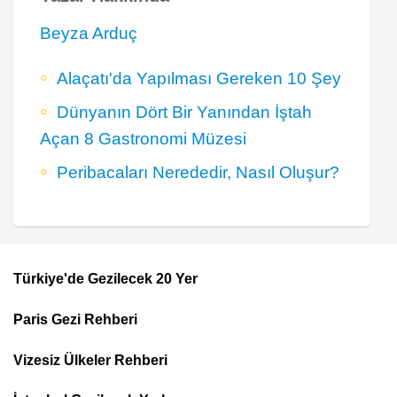
Beyza Arduç
Alaçatı'da Yapılması Gereken 10 Şey
Dünyanın Dört Bir Yanından İştah
Açan 8 Gastronomi Müzesi
Peribacaları Nerededir, Nasıl Oluşur?
Türkiye'de Gezilecek 20 Yer
Footer
Paris Gezi Rehberi
Top
Menu
Vizesiz Ülkeler Rehberi