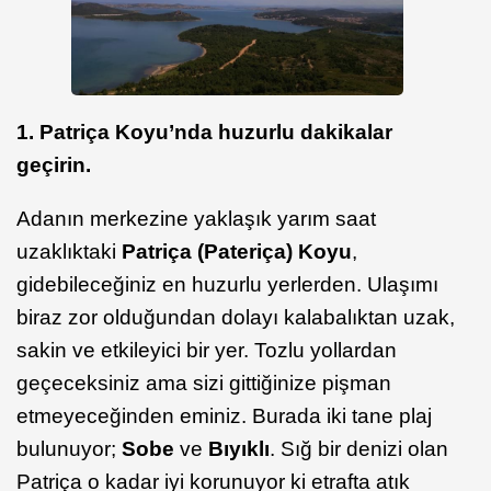
1. Patriça Koyu’nda huzurlu dakikalar
geçirin.
Adanın merkezine yaklaşık yarım saat
uzaklıktaki
Patriça (Pateriça) Koyu
,
gidebileceğiniz en huzurlu yerlerden. Ulaşımı
biraz zor olduğundan dolayı kalabalıktan uzak,
sakin ve etkileyici bir yer. Tozlu yollardan
geçeceksiniz ama sizi gittiğinize pişman
etmeyeceğinden eminiz. Burada iki tane plaj
bulunuyor;
Sobe
ve
Bıyıklı
. Sığ bir denizi olan
Patriça o kadar iyi korunuyor ki etrafta atık