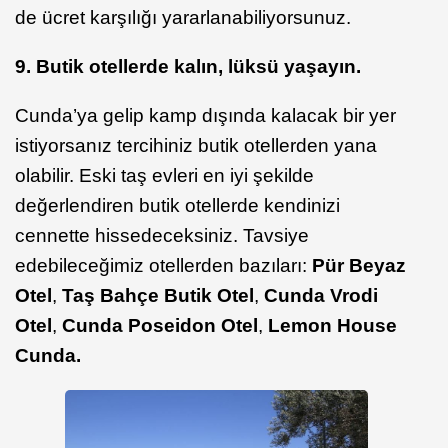
de ücret karşılığı yararlanabiliyorsunuz.
9. Butik otellerde kalın, lüksü yaşayın.
Cunda’ya gelip kamp dışında kalacak bir yer
istiyorsanız tercihiniz butik otellerden yana
olabilir. Eski taş evleri en iyi şekilde
değerlendiren butik otellerde kendinizi
cennette hissedeceksiniz. Tavsiye
edebileceğimiz otellerden bazıları:
Pür Beyaz
Otel
,
Taş Bahçe Butik Otel
,
Cunda Vrodi
Otel
,
Cunda Poseidon Otel
,
Lemon House
Cunda.