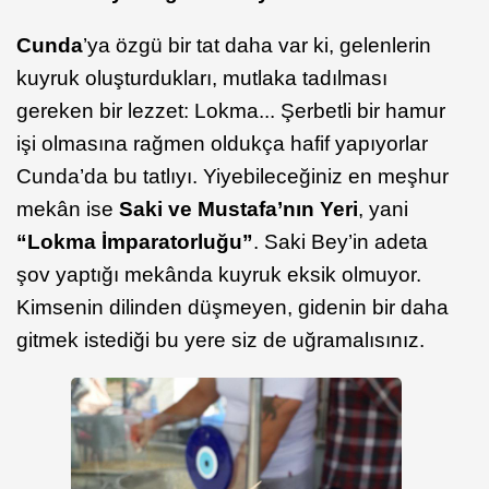
Cunda
’ya özgü bir tat daha var ki, gelenlerin
kuyruk oluşturdukları, mutlaka tadılması
gereken bir lezzet: Lokma... Şerbetli bir hamur
işi olmasına rağmen oldukça hafif yapıyorlar
Cunda’da bu tatlıyı. Yiyebileceğiniz en meşhur
mekân ise
Saki ve Mustafa’nın Yeri
, yani
“Lokma İmparatorluğu”
. Saki Bey’in adeta
şov yaptığı mekânda kuyruk eksik olmuyor.
Kimsenin dilinden düşmeyen, gidenin bir daha
gitmek istediği bu yere siz de uğramalısınız.