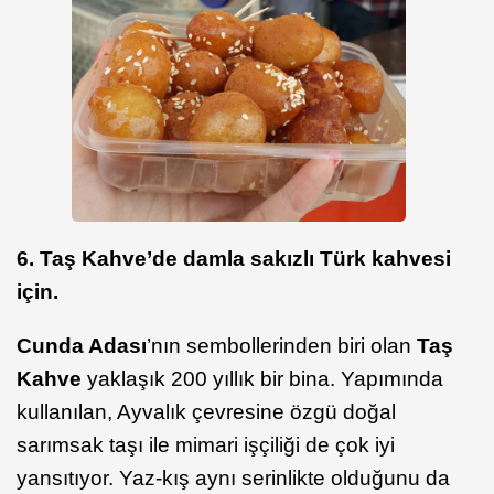
6. Taş Kahve’de damla sakızlı Türk kahvesi
için.
Cunda Adası
’nın sembollerinden biri olan
Taş
Kahve
yaklaşık 200 yıllık bir bina. Yapımında
kullanılan, Ayvalık çevresine özgü doğal
sarımsak taşı ile mimari işçiliği de çok iyi
yansıtıyor. Yaz-kış aynı serinlikte olduğunu da