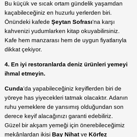
Bu küçük ve sıcak ortam gündelik yaşamdan
kaçabileceğiniz en huzurlu yerlerden biri.
Önündeki kafede
Şeytan Sofrası
’na karşı
kahvenizi yudumlarken kitap okuyabilirsiniz.
Kafe hem manzarası hem de uygun fiyatlarıyla
dikkat çekiyor.
4. En iyi restoranlarda deniz ürünleri yemeyi
ihmal etmeyin.
Cunda
’da yapabileceğiniz keyiflerden biri de
yöreye has yiyecekleri tatmak olacaktır. Adanın
ruhu yemeklere de yansımış olduğundan son
derece keyif alacağınızı garanti edebiliriz.
Güzel bir akşam yemeği için önerebileceğimiz
mekânlardan ikisi
Bay Nihat
ve
Körfez