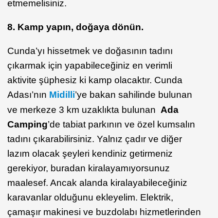
etmemelisiniz.
8. Kamp yapın, doğaya dönün.
Cunda’yı hissetmek ve doğasının tadını
çıkarmak için yapabileceğiniz en verimli
aktivite şüphesiz ki kamp olacaktır. Cunda
Adası’nın
Midilli
’ye bakan sahilinde bulunan
ve merkeze 3 km uzaklıkta bulunan
Ada
Camping
’de tabiat parkının ve özel kumsalın
tadını çıkarabilirsiniz. Yalnız çadır ve diğer
lazım olacak şeyleri kendiniz getirmeniz
gerekiyor, buradan kiralayamıyorsunuz
maalesef. Ancak alanda kiralayabileceğiniz
karavanlar olduğunu ekleyelim. Elektrik,
çamaşır makinesi ve buzdolabı hizmetlerinden