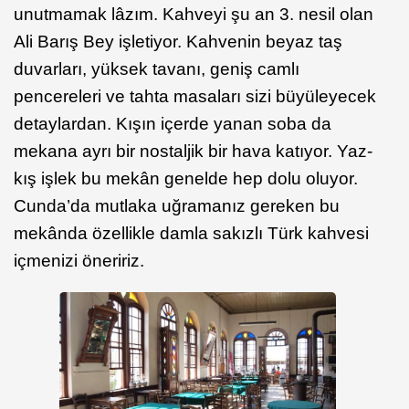
unutmamak lâzım. Kahveyi şu an 3. nesil olan
Ali Barış Bey işletiyor. Kahvenin beyaz taş
duvarları, yüksek tavanı, geniş camlı
pencereleri ve tahta masaları sizi büyüleyecek
detaylardan. Kışın içerde yanan soba da
mekana ayrı bir nostaljik bir hava katıyor. Yaz-
kış işlek bu mekân genelde hep dolu oluyor.
Cunda’da mutlaka uğramanız gereken bu
mekânda özellikle damla sakızlı Türk kahvesi
içmenizi öneririz.