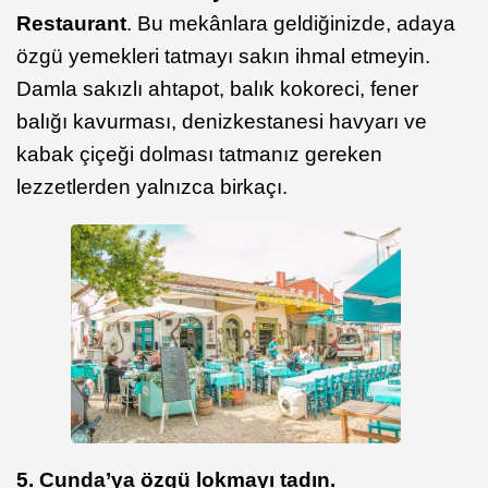
Restaurant
. Bu mekânlara geldiğinizde, adaya
özgü yemekleri tatmayı sakın ihmal etmeyin.
Damla sakızlı ahtapot, balık kokoreci, fener
balığı kavurması, denizkestanesi havyarı ve
kabak çiçeği dolması tatmanız gereken
lezzetlerden yalnızca birkaçı.
5. Cunda’ya özgü lokmayı tadın.