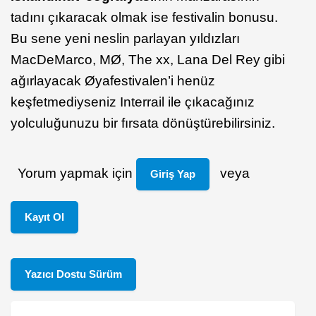
tadını çıkaracak olmak ise festivalin bonusu.
Bu sene yeni neslin parlayan yıldızları
MacDeMarco, MØ, The xx, Lana Del Rey gibi
ağırlayacak Øyafestivalen’i henüz
keşfetmediyseniz Interrail ile çıkacağınız
yolculuğunuzu bir fırsata dönüştürebilirsiniz.
Yorum yapmak için
veya
Giriş Yap
Kayıt Ol
Yazıcı Dostu Sürüm