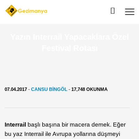
Yazın Interrail Yapacaklara Özel
Festival Rotası
07.04.2017
-
CANSU BINGÖL
-
17,748 OKUNMA
Interrail
başlı başına bir macera demek. Eğer
bu yaz Interrail ile Avrupa yollarına düşmeyi