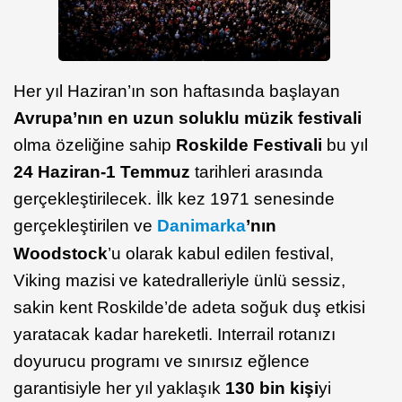
Her yıl Haziran’ın son haftasında başlayan
Avrupa’nın en uzun soluklu müzik festivali
olma özeliğine sahip
Roskilde Festivali
bu yıl
24 Haziran-1 Temmuz
tarihleri arasında
gerçekleştirilecek. İlk kez 1971 senesinde
gerçekleştirilen ve
Danimarka
’nın
Woodstock
’u olarak kabul edilen festival,
Viking mazisi ve katedralleriyle ünlü sessiz,
sakin kent Roskilde’de adeta soğuk duş etkisi
yaratacak kadar hareketli. Interrail rotanızı
doyurucu programı ve sınırsız eğlence
garantisiyle her yıl yaklaşık
130 bin kişi
yi