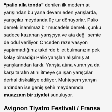
“palio alla tonda”
denilen ilk modern at
yarışından bu yana devam eden yarışlarda,
yarışçılar meydanda üç tur dönüyorlar. Palio
demek inanılmaz bir mücadele demek, çünkü
sadece kazanan yarışçıya ve ata değil semte
de ödül veriliyor. Önceden rezervasyon
yaptırmadığınız takdirde bilet bulmanızın pek
kolay olmadığı Palio yarışları alışılmış at
yarışlarından farklı. Yarışta atına vuran ya da
karşı tarafın atını itmeye çalışan yarışçılar
derhal diskalifiye ediliyor. Muhteşem yarışın
ardından ise geniş şehir meydanında
muazzam bir ziyafet
sunuluyor.
Avignon Tiyatro Festivali / Fransa