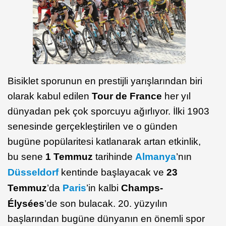
Bisiklet sporunun en prestijli yarışlarından biri
olarak kabul edilen
Tour de France
her yıl
dünyadan pek çok sporcuyu ağırlıyor. İlki 1903
senesinde gerçekleştirilen ve o günden
bugüne popülaritesi katlanarak artan etkinlik,
bu sene
1 Temmuz
tarihinde
Almanya
’nın
Düsseldorf
kentinde başlayacak ve
23
Temmuz
’da
Paris
’in kalbi
Champs-
Élysées
’de son bulacak. 20. yüzyılın
başlarından bugüne dünyanın en önemli spor