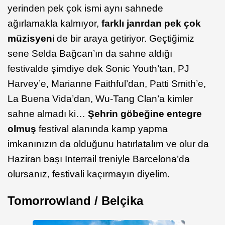
yerinden pek çok ismi aynı sahnede
ağırlamakla kalmıyor,
farklı janrdan pek çok
müzisyen
i de bir araya getiriyor. Geçtiğimiz
sene Selda Bağcan’ın da sahne aldığı
festivalde şimdiye dek Sonic Youth’tan, PJ
Harvey’e, Marianne Faithful’dan, Patti Smith’e,
La Buena Vida’dan, Wu-Tang Clan’a kimler
sahne almadı ki…
Şehrin göbeğine entegre
olmuş
festival alanında kamp yapma
imkanınızın da olduğunu hatırlatalım ve olur da
Haziran başı Interrail treniyle Barcelona’da
olursanız, festivali kaçırmayın diyelim.
Tomorrowland / Belçika