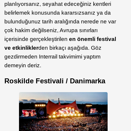
planlıyorsanız, seyahat edeceğiniz kentleri
belirlemek konusunda kararsızsanız ya da
bulunduğunuz tarih aralığında nerede ne var
çok hakim değilseniz, Avrupa sınırları
içerisinde gerçekleştirilen
en önemli festival
ve etkinlikler
den birkaçı aşağıda. Göz
gezdirmeden Interrail takvimimi yaptım
demeyin deriz.
Roskilde Festivali / Danimarka