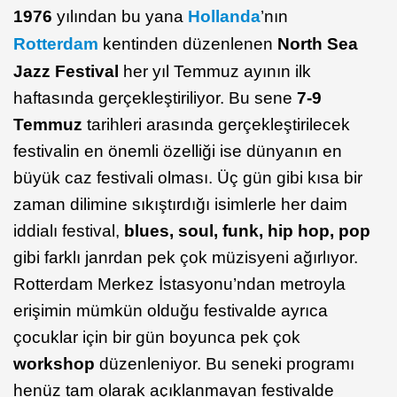
1976
yılından bu yana
Hollanda
’nın
Rotterdam
kentinden düzenlenen
North Sea
Jazz Festival
her yıl Temmuz ayının ilk
haftasında gerçekleştiriliyor. Bu sene
7-9
Temmuz
tarihleri arasında gerçekleştirilecek
festivalin en önemli özelliği ise dünyanın en
büyük caz festivali olması. Üç gün gibi kısa bir
zaman dilimine sıkıştırdığı isimlerle her daim
iddialı festival,
blues, soul, funk, hip hop, pop
gibi farklı janrdan pek çok müzisyeni ağırlıyor.
Rotterdam Merkez İstasyonu’ndan metroyla
erişimin mümkün olduğu festivalde ayrıca
çocuklar için bir gün boyunca pek çok
workshop
düzenleniyor. Bu seneki programı
henüz tam olarak açıklanmayan festivalde