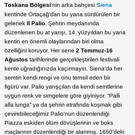
Toskana Bölgesi
’nin arka bahçesi
Siena
kentinde Ortaçağ'dan bu yana sürdürülen bir
gelenek
Il Palio
. Şehrin meydanında
düzenlenen bu at yarışı, 14. yüzyıldan bu yana
kentin en önemli olaylarından biri olma
özelliğini koruyor. Her sene
2 Temmuz-16
Ağustos
tarihlerinde gerçekleştirilen festivali
kente uğradığınızda kaçırmayın. Siena'da her
semtin kendi rengi ve onu temsil eden bir
figürü var. Palio yarışçıları da kendi semtlerine
uygun renk ve simgelere göre giyiniyor. “Palli
alla lunga” ya da şehrin etrafında koşmak gibi
çevirebileceğimiz Palio'nun düzenlendiği
Piazza eskiden ölüm dövüşlerinin ve boks
maçlarının düzenlendiği bir alanmış. 1650'deki