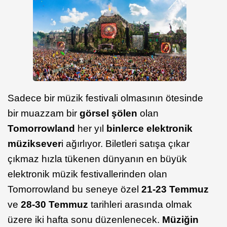
Sadece bir müzik festivali olmasının ötesinde
bir muazzam bir
görsel şölen
olan
Tomorrowland
her yıl
binlerce elektronik
müziksever
i ağırlıyor. Biletleri satışa çıkar
çıkmaz hızla tükenen dünyanın en büyük
elektronik müzik festivallerinden olan
Tomorrowland bu seneye özel
21-23 Temmuz
ve
28-30 Temmuz
tarihleri arasında olmak
üzere iki hafta sonu düzenlenecek.
Müziğin