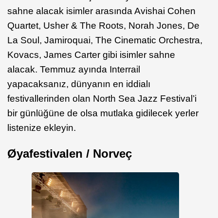
sahne alacak isimler arasında Avishai Cohen
Quartet, Usher & The Roots, Norah Jones, De
La Soul, Jamiroquai, The Cinematic Orchestra,
Kovacs, James Carter gibi isimler sahne
alacak. Temmuz ayında Interrail
yapacaksanız, dünyanın en iddialı
festivallerinden olan North Sea Jazz Festival’i
bir günlüğüne de olsa mutlaka gidilecek yerler
listenize ekleyin.
Øyafestivalen / Norveç