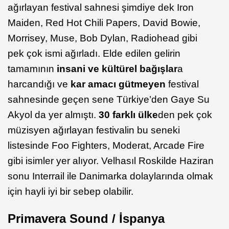
ağırlayan festival sahnesi şimdiye dek Iron
Maiden, Red Hot Chili Papers, David Bowie,
Morrisey, Muse, Bob Dylan, Radiohead gibi
pek çok ismi ağırladı. Elde edilen gelirin
tamamının
insani ve kültürel bağışlar
a
harcandığı ve
kar amacı gütmeyen
festival
sahnesinde geçen sene Türkiye’den Gaye Su
Akyol da yer almıştı.
30 farklı ülke
den pek çok
müzisyen ağırlayan festivalin bu seneki
listesinde Foo Fighters, Moderat, Arcade Fire
gibi isimler yer alıyor. Velhasıl Roskilde Haziran
sonu Interrail ile Danimarka dolaylarında olmak
için hayli iyi bir sebep olabilir.
Primavera Sound / İspanya