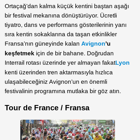
Ortaçağ’dan kalma küçük kentini baştan aşağı
bir festival mekanına dönüştürüyor. Ücretli
tiyatro, dans ve performans gösterilerinin yanı
sıra kentin sokaklarına da taşan etkinlikler
Fransa’nın güneyinde kalan
Avignon
’u
keşfetmek
için de bir bahane. Doğrudan
Interrail rotası üzerinde yer almayan fakat
Lyon
kenti üzerinden tren aktarmasıyla hızlıca
ulaşabileceğiniz Avignon’un en önemli
festivalinin programına mutlaka bir göz atın.
Tour de France / Fransa