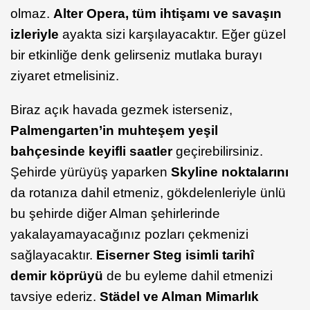
olmaz.
Alter Opera, tüm ihtişamı ve savaşın
izleriyle
ayakta sizi karşılayacaktır. Eğer güzel
bir etkinliğe denk gelirseniz mutlaka burayı
ziyaret etmelisiniz.
Biraz açık havada gezmek isterseniz,
Palmengarten’in muhteşem yeşil
bahçesinde keyifli saatler
geçirebilirsiniz.
Şehirde yürüyüş yaparken
Skyline noktalarını
da rotanıza dahil etmeniz, gökdelenleriyle ünlü
bu şehirde diğer Alman şehirlerinde
yakalayamayacağınız pozları çekmenizi
sağlayacaktır.
Eiserner Steg isimli tarihî
demir köprüyü
de bu eyleme dahil etmenizi
tavsiye ederiz.
Städel ve Alman Mimarlık