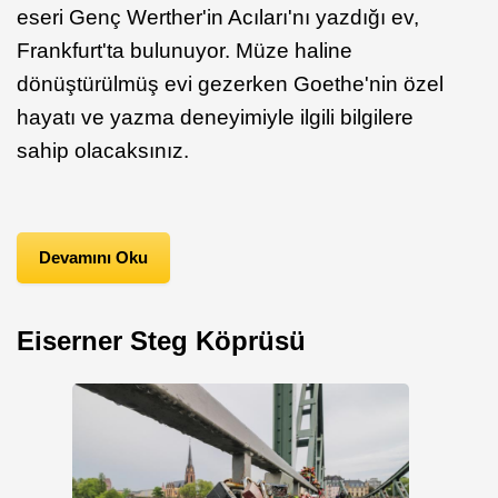
eseri Genç Werther'in Acıları'nı yazdığı ev,
Frankfurt'ta bulunuyor. Müze haline
dönüştürülmüş evi gezerken Goethe'nin özel
hayatı ve yazma deneyimiyle ilgili bilgilere
sahip olacaksınız.
Devamını Oku
Eiserner Steg Köprüsü