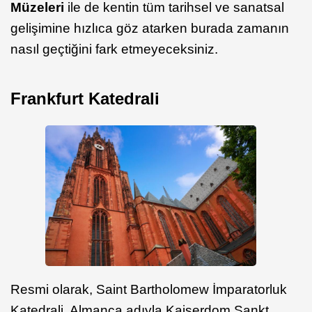
Müzeleri
ile de kentin tüm tarihsel ve sanatsal
gelişimine hızlıca göz atarken burada zamanın
nasıl geçtiğini fark etmeyeceksiniz.
Frankfurt Katedrali
Resmi olarak, Saint Bartholomew İmparatorluk
Katedrali, Almanca adıyla Kaiserdom Sankt