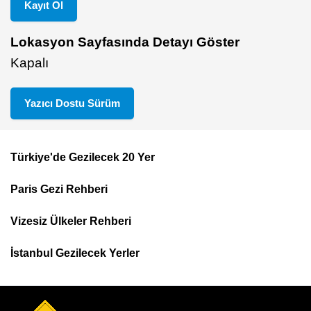
Kayıt Ol
Lokasyon Sayfasında Detayı Göster
Kapalı
Yazıcı Dostu Sürüm
Türkiye'de Gezilecek 20 Yer
Footer
Paris Gezi Rehberi
Top
Menu
Vizesiz Ülkeler Rehberi
İstanbul Gezilecek Yerler