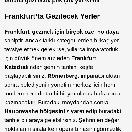
burada gezilecek pek çok yer
vardır.
Frankfurt’ta Gezilecek Yerler
Frankfurt, gezmek için birçok özel noktaya
sahiptir. Ancak farklı kategorilerden birkaç yer
tavsiye etmek gerekirse, yıllarca imparatorluk
için büyük önem arz eden
Frankfurt
Katedrali
’nden şehrin tarihini keşfe
başlayabilirsiniz.
Römerberg
, imparatorluktan
sonra belediyenin yönetim merkezi için hem
modern hem de tarihî bir yer olarak hafızanıza
kazınacaktır. Buradaki meydandan sonra
Hauptwashe bölgesini ziyaret edi
p buradaki
tarihle bir araya gelebilirsiniz. Şehrin en değerli
noktalarını sıralarken opera binasını görmezlik