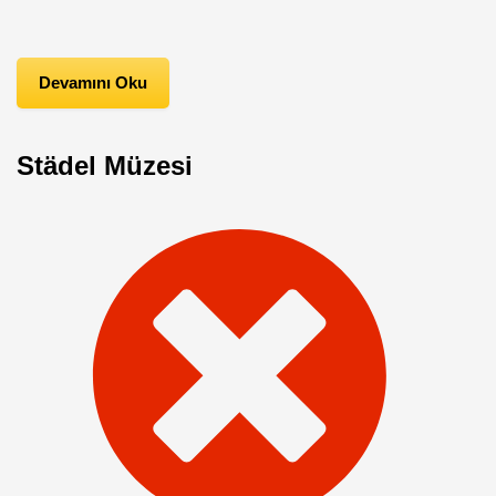
Devamını Oku
Städel Müzesi