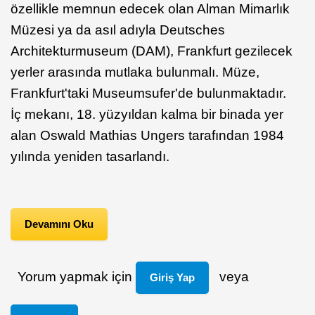
özellikle memnun edecek olan Alman Mimarlık
Müzesi ya da asıl adıyla Deutsches
Architekturmuseum (DAM), Frankfurt gezilecek
yerler arasında mutlaka bulunmalı. Müze,
Frankfurt'taki Museumsufer'de bulunmaktadır.
İç mekanı, 18. yüzyıldan kalma bir binada yer
alan Oswald Mathias Ungers tarafından 1984
yılında yeniden tasarlandı.
Devamını Oku
Yorum yapmak için
veya
Giriş Yap