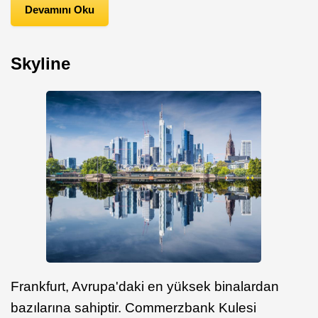
Devamını Oku
Skyline
Frankfurt, Avrupa'daki en yüksek binalardan
bazılarına sahiptir. Commerzbank Kulesi