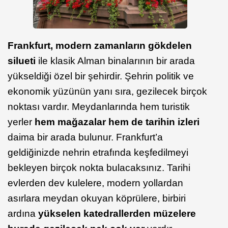
Frankfurt, modern zamanların gökdelen
silueti
ile klasik Alman binalarının bir arada
yükseldiği özel bir şehirdir. Şehrin politik ve
ekonomik yüzünün yanı sıra, gezilecek birçok
noktası vardır. Meydanlarında hem turistik
yerler
hem mağazalar hem de tarihin izleri
daima bir arada bulunur. Frankfurt’a
geldiğinizde nehrin etrafında keşfedilmeyi
bekleyen birçok nokta bulacaksınız. Tarihi
evlerden dev kulelere, modern yollardan
asırlara meydan okuyan köprülere, birbiri
ardına
yükselen katedrallerden müzelere