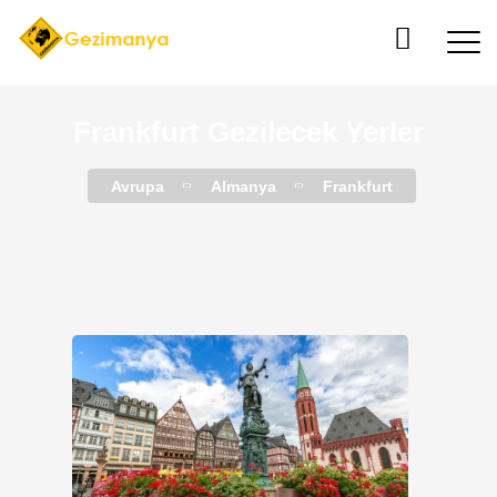
Frankfurt Gezilecek Yerler
Avrupa
Almanya
Frankfurt