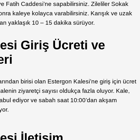
Fatih Caddesi’ne sapabilirsiniz. Zileliler Sokak
sonra kaleye kolayca varabilirsiniz. Karışık ve uzak
an yaklaşık 10 – 15 dakika sürüyor.
si Giriş Ücreti ve
eri
ndan birisi olan Estergon Kalesi’ne giriş için ücret
alenin ziyaretçi sayısı oldukça fazla oluyor. Kale,
 kabul ediyor ve sabah saat 10:00’dan akşam
yor.
esi İletişim