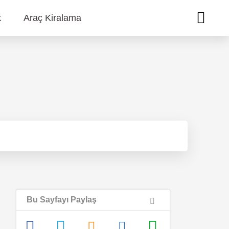
k
Araç Kiralama
Bu Sayfayı Paylaş