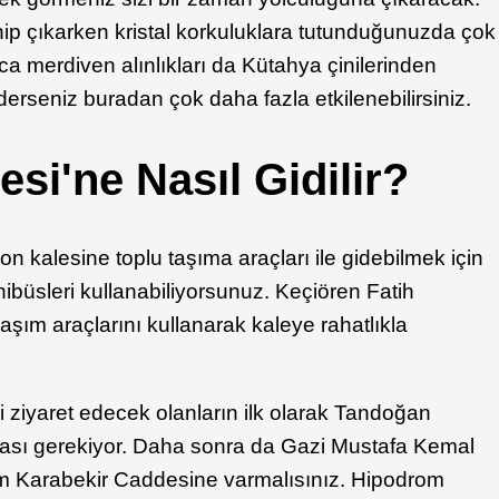
ip çıkarken kristal korkuluklara tutunduğunuzda çok
ca merdiven alınlıkları da Kütahya çinilerinden
ederseniz buradan çok daha fazla etkilenebilirsiniz.
esi'ne Nasıl Gidilir?
on kalesine toplu taşıma araçları ile gidebilmek için
nibüsleri kullanabiliyorsunuz. Keçiören Fatih
ım araçlarını kullanarak kaleye rahatlıkla
i ziyaret edecek olanların ilk olarak Tandoğan
ması gerekiyor. Daha sonra da Gazi Mustafa Kemal
ım Karabekir Caddesine varmalısınız. Hipodrom