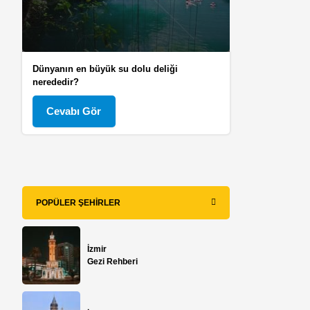
Dünyanın en büyük su dolu deliği
nerededir?
Cevabı Gör
POPÜLER ŞEHIRLER
İzmir
Gezi Rehberi