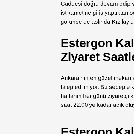
Caddesi doğru devam edip ve 
istikametine giriş yaptıktan 
görünse de aslında Kızılay’d
Estergon Kale
Ziyaret Saatl
Ankara’nın en güzel mekanları
talep edilmiyor. Bu sebeple k
haftanın her günü ziyaretçi
saat 22:00’ye kadar açık olu
Estergon Kal