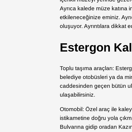
Ayrıca kalede müze katına in
etkileneceğinize eminiz. Ayrı
oluşuyor. Ayrıntılara dikkat 
Estergon Kal
Toplu taşıma araçları: Esterg
belediye otobüsleri ya da mi
caddesinden geçen bütün ulaş
ulaşabilirsiniz.
Otomobil: Özel araç ile kaley
istikametine doğru yola çık
Bulvarına gidip oradan Kaz