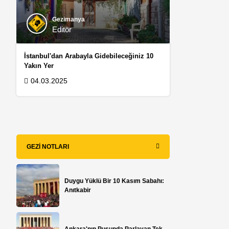
Gezimanya
Editör
İstanbul'dan Arabayla Gidebileceğiniz 10
Yakın Yer
.
04.03.2025
GEZI NOTLARI
Duygu Yüklü Bir 10 Kasım Sabahı:
Anıtkabir
Ankara'nın Pusunda Parlayan Tek