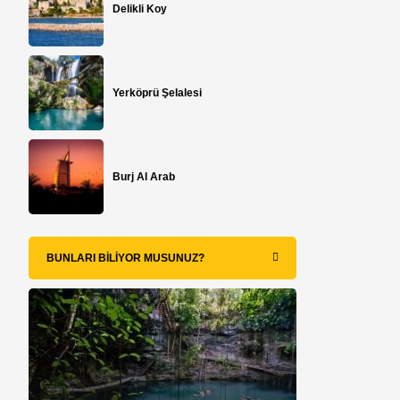
Delikli Koy
Yerköprü Şelalesi
Burj Al Arab
BUNLARI BILIYOR MUSUNUZ?