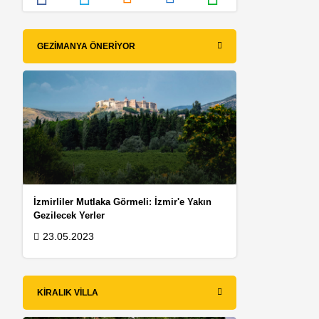
GEZIMANYA ÖNERIYOR
İzmirliler Mutlaka Görmeli: İzmir'e Yakın
Gezilecek Yerler
23.05.2023
KIRALIK VILLA