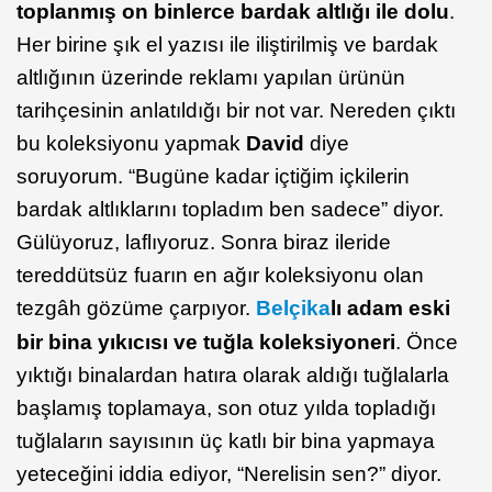
toplanmış on binlerce bardak altlığı ile dolu
.
Her birine şık el yazısı ile iliştirilmiş ve bardak
altlığının üzerinde reklamı yapılan ürünün
tarihçesinin anlatıldığı bir not var. Nereden çıktı
bu koleksiyonu yapmak
David
diye
soruyorum. “Bugüne kadar içtiğim içkilerin
bardak altlıklarını topladım ben sadece” diyor.
Gülüyoruz, laflıyoruz. Sonra biraz ileride
tereddütsüz fuarın en ağır koleksiyonu olan
tezgâh gözüme çarpıyor.
Belçika
lı adam eski
bir bina yıkıcısı ve tuğla koleksiyoneri
. Önce
yıktığı binalardan hatıra olarak aldığı tuğlalarla
başlamış toplamaya, son otuz yılda topladığı
tuğlaların sayısının üç katlı bir bina yapmaya
yeteceğini iddia ediyor, “Nerelisin sen?” diyor.