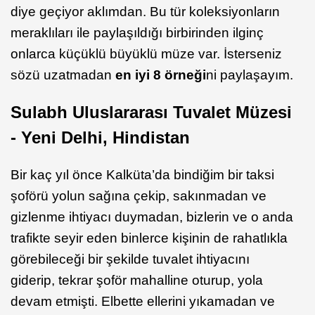
diye geçiyor aklımdan. Bu tür koleksiyonların
meraklıları ile paylaşıldığı birbirinden ilginç
onlarca küçüklü büyüklü müze var. İsterseniz
sözü uzatmadan
en iyi 8 örneği
ni paylaşayım.
Sulabh Uluslararası Tuvalet Müzesi
- Yeni Delhi, Hindistan
Bir kaç yıl önce Kalküta’da bindiğim bir taksi
şoförü yolun sağına çekip, sakınmadan ve
gizlenme ihtiyacı duymadan, bizlerin ve o anda
trafikte seyir eden binlerce kişinin de rahatlıkla
görebileceği bir şekilde tuvalet ihtiyacını
giderip, tekrar şoför mahalline oturup, yola
devam etmişti. Elbette ellerini yıkamadan ve