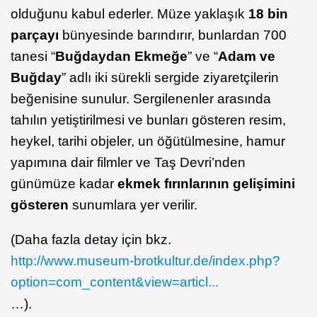
olduğunu kabul ederler. Müze yaklaşık
18 bin
parçayı
bünyesinde barındırır, bunlardan 700
tanesi “
Buğdaydan Ekmeğe
” ve “
Adam ve
Buğday
” adlı iki sürekli sergide ziyaretçilerin
beğenisine sunulur. Sergilenenler arasında
tahılın yetiştirilmesi ve bunları gösteren resim,
heykel, tarihi objeler, un öğütülmesine, hamur
yapımına dair filmler ve Taş Devri’nden
günümüze kadar
ekmek fırınlarının gelişimini
gösteren
sunumlara yer verilir.
(Daha fazla detay için bkz.
http://www.museum-brotkultur.de/index.php?
option=com_content&view=articl...
…).