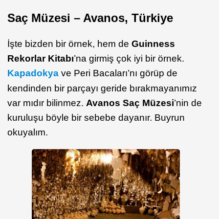
Saç Müzesi – Avanos, Türkiye
İşte bizden bir örnek, hem de
Guinness
Rekorlar Kitabı
’na girmiş çok iyi bir örnek.
Kapadokya
ve Peri Bacaları’nı görüp de
kendinden bir parçayı geride bırakmayanımız
var mıdır bilinmez.
Avanos Saç Müzesi
’nin de
kuruluşu böyle bir sebebe dayanır. Buyrun
okuyalım.