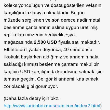
koleksiyonculuğun ve dosta gösterilen vefanın
karşılığını fazlasıyla almaktadır. Bugün
müzede sergilenen ve son derece nadir metal
beslenme çantalarının aslına uygun üretilmiş
replikaları müzenin hediyelik eşya
mağazasında
2.500 USD
fiyatla satılmaktadır.
Elbette bu fiyatları duyunca, 40 sene önce
ilkokula başlarken aldığımız ve annemin hala
sakladığı kırmızı beslenme çantamı makul bir
kaç bin USD karşılığında kendisine satmak için
temasa geçtim. Gel gör ki annemi ikna etmek
zor olacak gibi görünüyor.
(Daha fazla detay için bkz.
http://www.lunchboxmuseum.com/index2.html
)