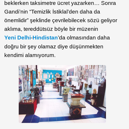
beklerken taksimetre ücret yazarken… Sonra
Gandi’nin “Temizlik İstiklal’den daha da
önemlidir” şeklinde çevrilebilecek sözü geliyor
aklıma, tereddütsüz böyle bir müzenin
Yeni Delhi
-
Hindistan
’da olmasından daha
doğru bir şey olamaz diye düşünmekten
kendimi alamıyorum.