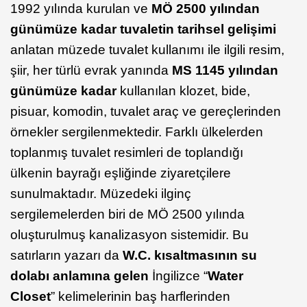
1992 yılında kurulan ve
MÖ 2500 yılından
günümüze kadar tuvaletin tarihsel gelişimi
anlatan müzede tuvalet kullanımı ile ilgili resim,
şiir, her türlü evrak yanında
MS 1145 yılından
günümüze kadar
kullanılan klozet, bide,
pisuar, komodin, tuvalet araç ve gereçlerinden
örnekler sergilenmektedir. Farklı ülkelerden
toplanmış tuvalet resimleri de toplandığı
ülkenin bayrağı eşliğinde ziyaretçilere
sunulmaktadır. Müzedeki ilginç
sergilemelerden biri de MÖ 2500 yılında
oluşturulmuş kanalizasyon sistemidir. Bu
satırların yazarı da
W.C. kısaltmasının su
dolabı anlamına gelen
İngilizce “
Water
Closet
” kelimelerinin baş harflerinden