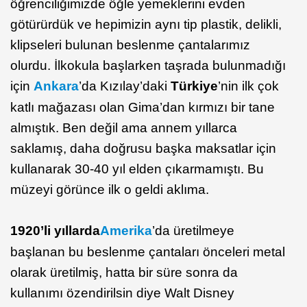
öğrenciliğimizde öğle yemeklerini evden
götürürdük ve hepimizin aynı tip plastik, delikli,
klipseleri bulunan beslenme çantalarımız
olurdu. İlkokula başlarken taşrada bulunmadığı
için
Ankara
’da Kızılay’daki
Türkiye
’nin ilk çok
katlı mağazası olan Gima’dan kırmızı bir tane
almıştık. Ben değil ama annem yıllarca
saklamış, daha doğrusu başka maksatlar için
kullanarak 30-40 yıl elden çıkarmamıştı. Bu
müzeyi görünce ilk o geldi aklıma.
1920’li yıllarda
Amerika
’da üretilmeye
başlanan bu beslenme çantaları önceleri metal
olarak üretilmiş, hatta bir süre sonra da
kullanımı özendirilsin diye Walt Disney