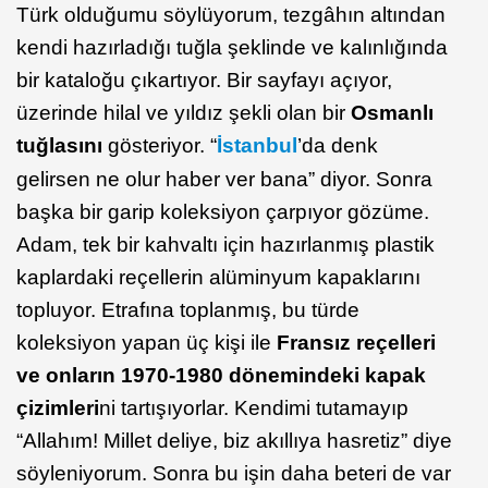
Türk olduğumu söylüyorum, tezgâhın altından
kendi hazırladığı tuğla şeklinde ve kalınlığında
bir kataloğu çıkartıyor. Bir sayfayı açıyor,
üzerinde hilal ve yıldız şekli olan bir
Osmanlı
tuğlasını
gösteriyor. “
İstanbul
’da denk
gelirsen ne olur haber ver bana” diyor. Sonra
başka bir garip koleksiyon çarpıyor gözüme.
Adam, tek bir kahvaltı için hazırlanmış plastik
kaplardaki reçellerin alüminyum kapaklarını
topluyor. Etrafına toplanmış, bu türde
koleksiyon yapan üç kişi ile
Fransız reçelleri
ve onların 1970-1980 dönemindeki kapak
çizimleri
ni tartışıyorlar. Kendimi tutamayıp
“Allahım! Millet deliye, biz akıllıya hasretiz” diye
söyleniyorum. Sonra bu işin daha beteri de var