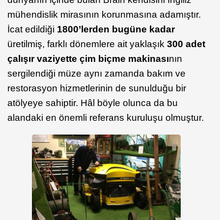
mühendislik mirasının korunmasına adamıştır.
İcat edildiği
1800’lerden bugüne kadar
üretilmiş, farklı dönemlere ait yaklaşık
300 adet
çalışır vaziyette çim biçme makinası
nın
sergilendiği müze aynı zamanda bakım ve
restorasyon hizmetlerinin de sunulduğu bir
atölyeye sahiptir. Hâl böyle olunca da bu
alandaki en önemli referans kuruluşu olmuştur.