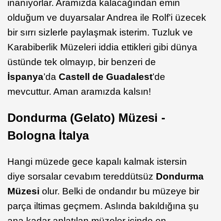
inanıyorlar. Aramızda kalacağından emin
olduğum ve duyarsalar Andrea ile Rolf’i üzecek
bir sırrı sizlerle paylaşmak isterim. Tuzluk ve
Karabiberlik Müzeleri iddia ettikleri gibi dünya
üstünde tek olmayıp, bir benzeri de
İspanya
’da
Castell de Guadalest
’de
mevcuttur. Aman aramızda kalsın!
Dondurma (Gelato) Müzesi -
Bologna İtalya
Hangi müzede gece kapalı kalmak istersin
diye sorsalar cevabım tereddütsüz
Dondurma
Müzesi
olur. Belki de ondandır bu müzeye bir
parça iltimas geçmem. Aslında bakıldığına şu
ana kadar anlatılan müzeler içinde en