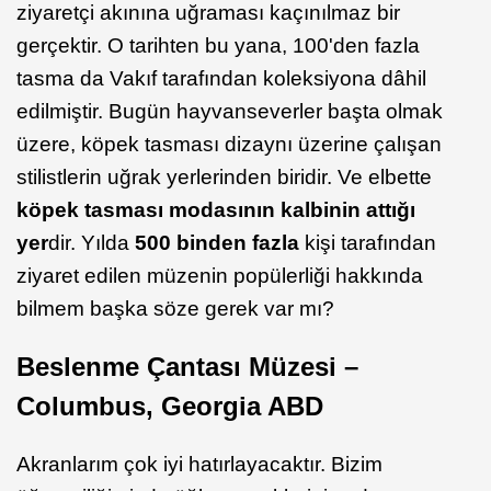
ziyaretçi akınına uğraması kaçınılmaz bir
gerçektir. O tarihten bu yana, 100'den fazla
tasma da Vakıf tarafından koleksiyona dâhil
edilmiştir. Bugün hayvanseverler başta olmak
üzere, köpek tasması dizaynı üzerine çalışan
stilistlerin uğrak yerlerinden biridir. Ve elbette
köpek tasması modasının kalbinin attığı
yer
dir. Yılda
500 binden fazla
kişi tarafından
ziyaret edilen müzenin popülerliği hakkında
bilmem başka söze gerek var mı?
Beslenme Çantası Müzesi –
Columbus, Georgia ABD
Akranlarım çok iyi hatırlayacaktır. Bizim