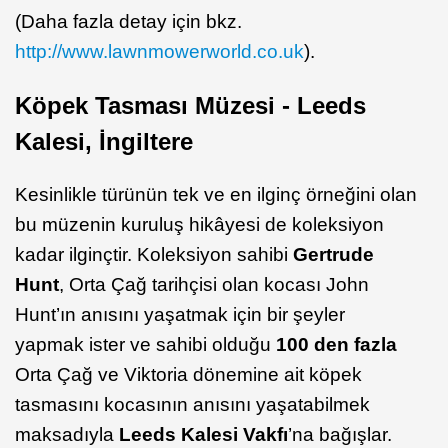
(Daha fazla detay için bkz.
http://www.lawnmowerworld.co.uk
).
Köpek Tasması Müzesi - Leeds
Kalesi, İngiltere
Kesinlikle türünün tek ve en ilginç örneğini olan
bu müzenin kuruluş hikâyesi de koleksiyon
kadar ilginçtir. Koleksiyon sahibi
Gertrude
Hunt
, Orta Çağ tarihçisi olan kocası John
Hunt’ın anısını yaşatmak için bir şeyler
yapmak ister ve sahibi olduğu
100 den fazla
Orta Çağ ve Viktoria dönemine ait köpek
tasmasını kocasının anısını yaşatabilmek
maksadıyla
Leeds Kalesi Vakfı
’na bağışlar.