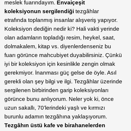
meslek fuarındayım.
Envaiçeşit
koleksiyonun sergilendiği
tezgâhlar
etrafında toplanmış insanlar alışveriş yapıyor.
Koleksiyon dediğin nedir ki? Hali vakti yerinde
olan adamların topladığı resim, heykel, saat,
dolmakalem, kitap vs. diyenlerdenseniz bu
fuarı görünce mahcubiyet duyabilirsiniz. Çünkü
iyi bir koleksiyon için kesinlikle zengin olmak
gerekmiyor. İnanması güç gelse de öyle. Asıl
gerekli olan şey bilgi ve ilgi. Tezgâhlar üzerinde
sergilenen birbirinden garip koleksiyonları
görünce bunu anlıyorum. Neler yok ki, önce
uzun sakallı, 70’lerindeki yaşlı ve kırmızı
burunlu adamın tezgâhına yaklaşıyorum.
Tezgâhın üstü kafe ve birahanelerden