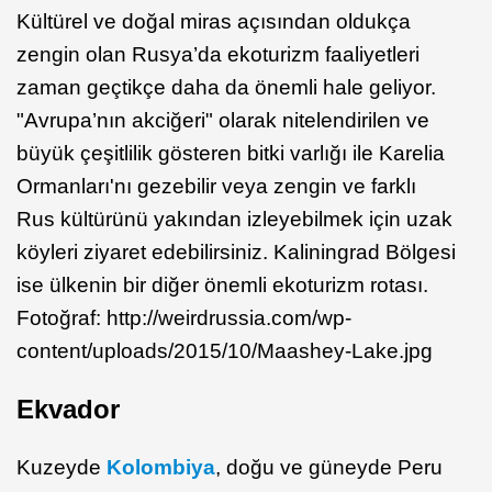
Kültürel ve doğal miras açısından oldukça
zengin olan Rusya’da ekoturizm faaliyetleri
zaman geçtikçe daha da önemli hale geliyor.
"Avrupa’nın akciğeri" olarak nitelendirilen ve
büyük çeşitlilik gösteren bitki varlığı ile Karelia
Ormanları'nı gezebilir veya zengin ve farklı
Rus kültürünü yakından izleyebilmek için uzak
köyleri ziyaret edebilirsiniz. Kaliningrad Bölgesi
ise ülkenin bir diğer önemli ekoturizm rotası.
Fotoğraf: http://weirdrussia.com/wp-
content/uploads/2015/10/Maashey-Lake.jpg
Ekvador
Kuzeyde
Kolombiya
, doğu ve güneyde Peru