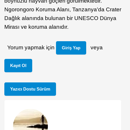
boynuzlu hayvan göçleri görülmektedir.
Ngorongoro Koruma Alanı, Tanzanya'da Crater
Dağlık alanında bulunan bir UNESCO Dünya
Mirası ve koruma alanıdır.
Yorum yapmak için
veya
Giriş Yap
Kayıt Ol
Yazıcı Dostu Sürüm