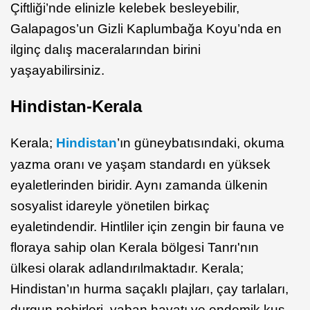
Çiftliği’nde elinizle kelebek besleyebilir,
Galapagos’un Gizli Kaplumbağa Koyu’nda en
ilginç dalış maceralarından birini
yaşayabilirsiniz.
Hindistan-Kerala
Kerala;
Hindistan
’ın güneybatısındaki, okuma
yazma oranı ve yaşam standardı en yüksek
eyaletlerinden biridir. Aynı zamanda ülkenin
sosyalist idareyle yönetilen birkaç
eyaletindendir. Hintliler için zengin bir fauna ve
floraya sahip olan Kerala bölgesi Tanrı'nın
ülkesi olarak adlandırılmaktadır. Kerala;
Hindistan’ın hurma saçaklı plajları, çay tarlaları,
durgun nehirleri, yaban hayatı ve endemik kuş