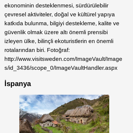
ekonominin desteklenmesi, sürdürülebilir
çevresel aktiviteler, doğal ve kültürel yapıya
katkıda bulunma, bilgiyi destekleme, kalite ve
güvenlik olmak üzere altı önemli prensibi
izleyen ülke, bilinçli ekoturistlerin en önemli
rotalarından biri. Fotoğraf:
http://www.visitsweden.com/ImageVault/Image
s/id_3436/scope_0/ImageVaultHandler.aspx
İspanya