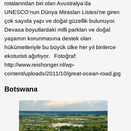
rotalarından biri olan Avustralya’da
UNESCO’nun Dünya Mirasları Listesi’ne giren
çok sayıda yapı ve doğal güzellik bulunuyor.
Devasa boyutlardaki milli parkları ve doğal
yaşamın korunmasına destek olan
hükümetleriyle bu büyük ülke her yıl binlerce
ekoturisti ağırlıyor. Fotoğraf:
http://www.reishonger.nl/wp-
content/uploads/2011/10/great-ocean-road.jpg
Botswana