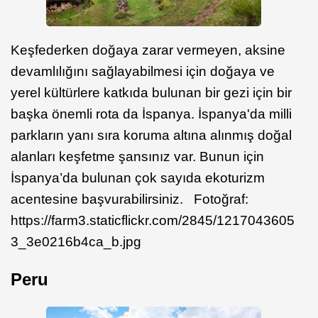
Keşfederken doğaya zarar vermeyen, aksine
devamlılığını sağlayabilmesi için doğaya ve
yerel kültürlere katkıda bulunan bir gezi için bir
başka önemli rota da İspanya. İspanya'da milli
parkların yanı sıra koruma altına alınmış doğal
alanları keşfetme şansınız var. Bunun için
İspanya’da bulunan çok sayıda ekoturizm
acentesine başvurabilirsiniz. Fotoğraf:
https://farm3.staticflickr.com/2845/1217043605
3_3e0216b4ca_b.jpg
Peru