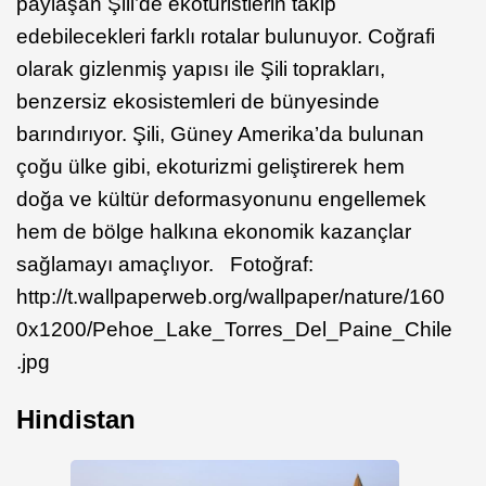
paylaşan Şili’de ekoturistlerin takip
edebilecekleri farklı rotalar bulunuyor. Coğrafi
olarak gizlenmiş yapısı ile Şili toprakları,
benzersiz ekosistemleri de bünyesinde
barındırıyor. Şili, Güney Amerika’da bulunan
çoğu ülke gibi, ekoturizmi geliştirerek hem
doğa ve kültür deformasyonunu engellemek
hem de bölge halkına ekonomik kazançlar
sağlamayı amaçlıyor. Fotoğraf:
http://t.wallpaperweb.org/wallpaper/nature/160
0x1200/Pehoe_Lake_Torres_Del_Paine_Chile
.jpg
Hindistan