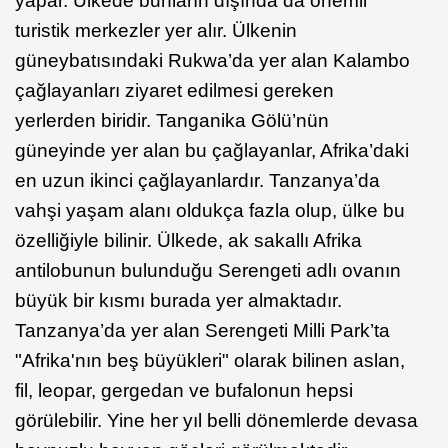
yapar. Ülkede bunların dışında da önemli
turistik merkezler yer alır. Ülkenin
güneybatısındaki Rukwa’da yer alan Kalambo
çağlayanları ziyaret edilmesi gereken
yerlerden biridir. Tanganika Gölü’nün
güneyinde yer alan bu çağlayanlar, Afrika’daki
en uzun ikinci çağlayanlardır. Tanzanya’da
vahşi yaşam alanı oldukça fazla olup, ülke bu
özelliğiyle bilinir. Ülkede, ak sakallı Afrika
antilobunun bulunduğu Serengeti adlı ovanın
büyük bir kısmı burada yer almaktadır.
Tanzanya’da yer alan Serengeti Milli Park’ta
"Afrika'nın beş büyükleri" olarak bilinen aslan,
fil, leopar, gergedan ve bufalonun hepsi
görülebilir. Yine her yıl belli dönemlerde devasa