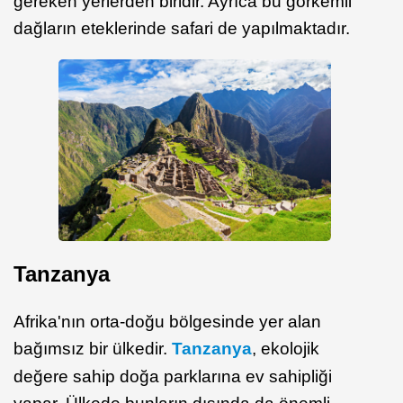
gereken yerlerden biridir. Ayrıca bu görkemli
dağların eteklerinde safari de yapılmaktadır.
Tanzanya
Afrika'nın orta-doğu bölgesinde yer alan
bağımsız bir ülkedir.
Tanzanya
, ekolojik
değere sahip doğa parklarına ev sahipliği