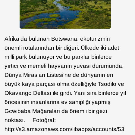
Afrika’da bulunan Botswana, ekoturizmin
önemli rotalarından bir diğeri. Ülkede iki adet
milli park bulunuyor ve bu parklar binlerce
yırtıcı ve memeli hayvanın yuvası durumunda.
Dünya Mirasları Listesi’ne de dünyanın en
büyük kaya parçası olma özelliğiyle Tsodilo ve
Okavango Deltası ile girdi. Yanı sıra binlerce yıl
öncesinin insanlarına ev sahipliği yapmış
Gcwibaba Mağaraları da önemli bir gezi
noktası. Fotoğraf:
http://s3.amazonaws.com/libapps/accounts/53