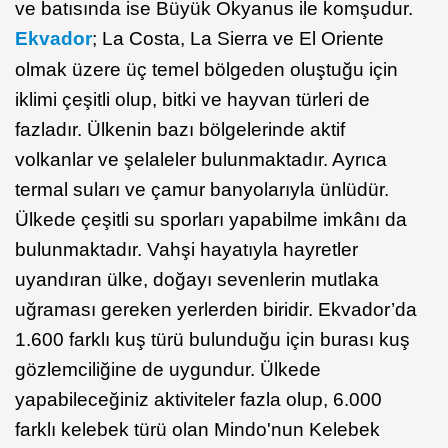
ve batısında ise Büyük Okyanus ile komşudur.
Ekvador
; La Costa, La Sierra ve El Oriente
olmak üzere üç temel bölgeden oluştuğu için
iklimi çeşitli olup, bitki ve hayvan türleri de
fazladır. Ülkenin bazı bölgelerinde aktif
volkanlar ve şelaleler bulunmaktadır. Ayrıca
termal suları ve çamur banyolarıyla ünlüdür.
Ülkede çeşitli su sporları yapabilme imkânı da
bulunmaktadır. Vahşi hayatıyla hayretler
uyandıran ülke, doğayı sevenlerin mutlaka
uğraması gereken yerlerden biridir. Ekvador’da
1.600 farklı kuş türü bulunduğu için burası kuş
gözlemciliğine de uygundur. Ülkede
yapabileceğiniz aktiviteler fazla olup, 6.000
farklı kelebek türü olan Mindo'nun Kelebek