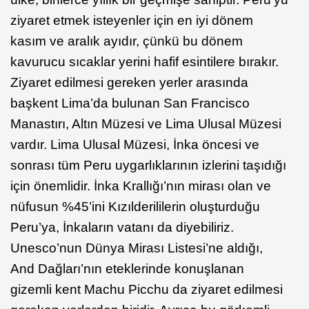
ziyaret etmek isteyenler için en iyi dönem
kasım ve aralık ayıdır, çünkü bu dönem
kavurucu sıcaklar yerini hafif esintilere bırakır.
Ziyaret edilmesi gereken yerler arasında
başkent Lima’da bulunan San Francisco
Manastırı, Altın Müzesi ve Lima Ulusal Müzesi
vardır. Lima Ulusal Müzesi, İnka öncesi ve
sonrası tüm Peru uygarlıklarının izlerini taşıdığı
için önemlidir. İnka Krallığı’nın mirası olan ve
nüfusun %45’ini Kızılderililerin oluşturduğu
Peru’ya, İnkaların vatanı da diyebiliriz.
Unesco’nun Dünya Mirası Listesi’ne aldığı,
And Dağları’nın eteklerinde konuşlanan
gizemli kent Machu Picchu da ziyaret edilmesi