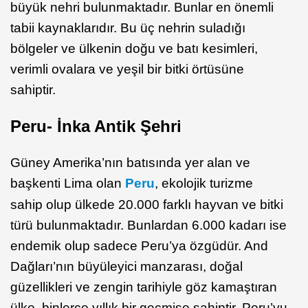
büyük nehri bulunmaktadır. Bunlar en önemli
tabii kaynaklarıdır. Bu üç nehrin suladığı
bölgeler ve ülkenin doğu ve batı kesimleri,
verimli ovalara ve yeşil bir bitki örtüsüne
sahiptir.
Peru- İnka Antik Şehri
Güney Amerika’nın batısında yer alan ve
başkenti Lima olan
Peru
, ekolojik turizme
sahip olup ülkede 20.000 farklı hayvan ve bitki
türü bulunmaktadır. Bunlardan 6.000 kadarı ise
endemik olup sadece Peru’ya özgüdür. And
Dağları’nın büyüleyici manzarası, doğal
güzellikleri ve zengin tarihiyle göz kamaştıran
ülke, binlerce yıllık bir geçmişe sahiptir. Peru’yu