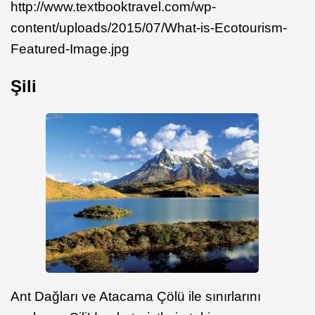
http://www.textbooktravel.com/wp-
content/uploads/2015/07/What-is-Ecotourism-
Featured-Image.jpg
Şili
Ant Dağları ve Atacama Çölü ile sınırlarını