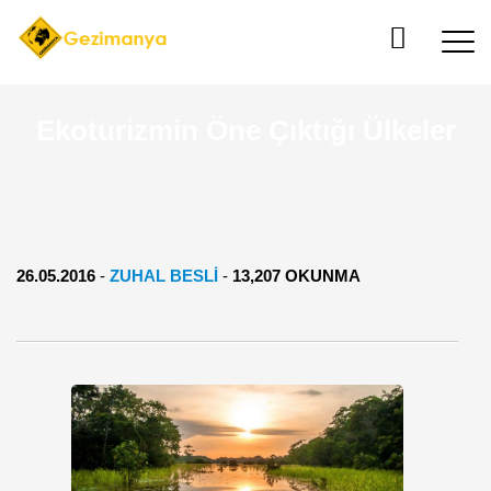
Ekoturizmin Öne Çıktığı Ülkeler
26.05.2016
-
ZUHAL BESLI
-
13,207 OKUNMA