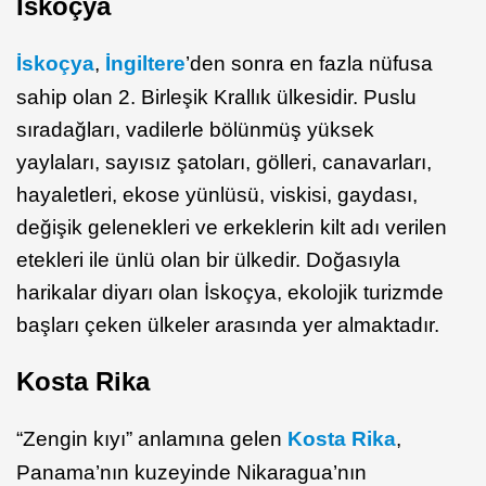
İskoçya
İskoçya
,
İngiltere
’den sonra en fazla nüfusa
sahip olan 2. Birleşik Krallık ülkesidir. Puslu
sıradağları, vadilerle bölünmüş yüksek
yaylaları, sayısız şatoları, gölleri, canavarları,
hayaletleri, ekose yünlüsü, viskisi, gaydası,
değişik gelenekleri ve erkeklerin kilt adı verilen
etekleri ile ünlü olan bir ülkedir. Doğasıyla
harikalar diyarı olan İskoçya, ekolojik turizmde
başları çeken ülkeler arasında yer almaktadır.
Kosta Rika
“Zengin kıyı” anlamına gelen
Kosta Rika
,
Panama’nın kuzeyinde Nikaragua’nın