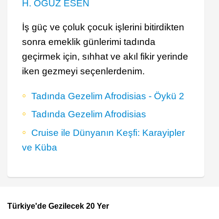
H. OĞUZ ESEN
İş güç ve çoluk çocuk işlerini bitirdikten
sonra emeklik günlerimi tadında
geçirmek için, sıhhat ve akıl fikir yerinde
iken gezmeyi seçenlerdenim.
Tadında Gezelim Afrodisias - Öykü 2
Tadında Gezelim Afrodisias
Cruise ile Dünyanın Keşfi: Karayipler
ve Küba
Türkiye'de Gezilecek 20 Yer
Footer