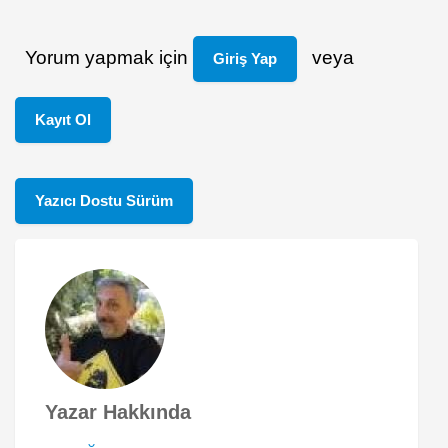
Yorum yapmak için
veya
Giriş Yap
Kayıt Ol
Yazıcı Dostu Sürüm
Yazar Hakkında