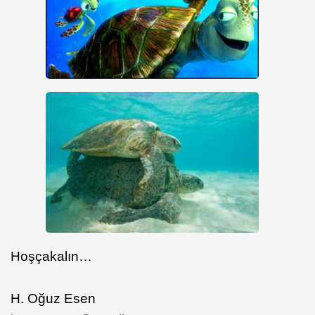
Hoşçakalın…
H. Oğuz Esen