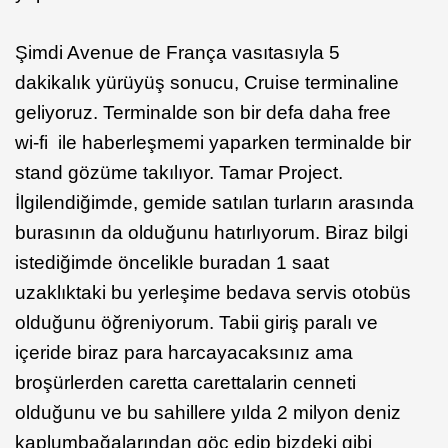
Şimdi Avenue de França vasıtasıyla 5
dakikalık yürüyüş sonucu, Cruise terminaline
geliyoruz. Terminalde son bir defa daha free
wi-fi ile haberleşmemi yaparken terminalde bir
stand gözüme takılıyor. Tamar Project.
İlgilendiğimde, gemide satılan turların arasında
burasının da olduğunu hatırlıyorum. Biraz bilgi
istediğimde öncelikle buradan 1 saat
uzaklıktaki bu yerleşime bedava servis otobüs
olduğunu öğreniyorum. Tabii giriş paralı ve
içeride biraz para harcayacaksınız ama
broşürlerden caretta carettalarin cenneti
olduğunu ve bu sahillere yılda 2 milyon deniz
kaplumbağalarından göç edip bizdeki gibi