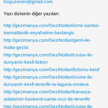
hoguzesen@gmail.com
Yazı dizisinin diğer yazıları:
http://gezimanya.com/GeziNotlari/izmir-santos-
transatlantik-seyahatine-baslangic
http://gezimanya.com/GeziNotlari/gemi-ile-
malta-gezisi
http://gezimanya.com/GeziNotlari/cruise-ile-
dunyanin-kesfi-lizbon
http://gezimanya.com/GeziNotlari/lizbonu-kesif
http://gezimanya.com/GeziNotlari/cruise-ile-
dunyanin-kesfi-tenerife-la-laguna-orotava
http://gezimanya.com/GeziNotlari/kanarya-
adalarinin-baskenti-santa-cruz-de-tenerife
http://gezimanya.com/GeziNotlari/cruise-ile-