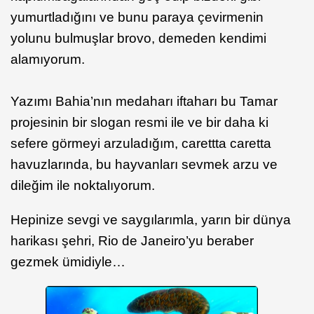
yumurtladığını ve bunu paraya çevirmenin
yolunu bulmuşlar brovo, demeden kendimi
alamıyorum.
Yazımı Bahia’nın medaharı iftaharı bu Tamar
projesinin bir slogan resmi ile ve bir daha ki
sefere görmeyi arzuladığım, carettta caretta
havuzlarında, bu hayvanları sevmek arzu ve
dileğim ile noktalıyorum.
Hepinize sevgi ve saygılarımla, yarın bir dünya
harikası şehri, Rio de Janeiro’yu beraber
gezmek ümidiyle…