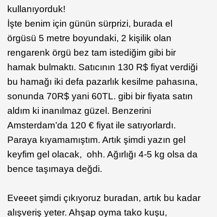
kullanıyorduk!
İşte benim için günün sürprizi, burada el
örgüsü 5 metre boyundaki, 2 kişilik olan
rengarenk örgü bez tam istediğim gibi bir
hamak bulmaktı. Satıcının 130 R$ fiyat verdiği
bu hamağı iki defa pazarlık kesilme pahasına,
sonunda 70R$ yani 60TL. gibi bir fiyata satın
aldım ki inanılmaz güzel. Benzerini
Amsterdam’da 120 € fiyat ile satıyorlardı.
Paraya kıyamamıştım. Artık şimdi yazın gel
keyfim gel olacak, ohh. Ağırlığı 4-5 kg olsa da
bence taşımaya değdi.
Eveeet şimdi çıkıyoruz buradan, artık bu kadar
alışveriş yeter. Ahşap oyma tako kuşu,