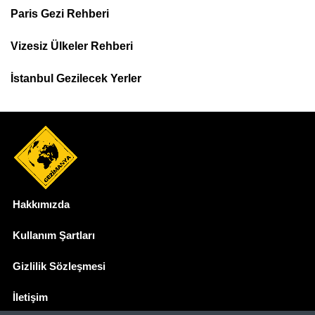
Paris Gezi Rehberi
Top
Menu
Vizesiz Ülkeler Rehberi
İstanbul Gezilecek Yerler
Hakkımızda
Dipnot
Kullanım Şartları
Gizlilik Sözleşmesi
İletişim