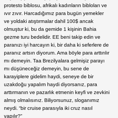
protesto biblosu, afrikalı kadınların bibloları ve
ıvır zıvır. Harcadığımız para bugün yemekler
ve yoldaki atıştırmalar dahil 100$ ancak
olmuştur ki, bu da gemide 1 kişinin Bahia
gezme turu bedelidir. EE beni takip edin ve
paranızı iyi harcayın ki, bir daha ki seferlere de
paranız artsın diyorum. Ama böyle para arttırılır
mı demeyin. Taa Brezilyalara gelmişiz parayı
mı düşüneceğiz demeyin, bu sene de
karayiplere gidelim haydi, seneye de bir
uzakdoğu yapalım haydi diyorsanız, para
arttırmanın ve pazarlık etmenin keyfi ve zevkini
almış olmalısınız. Biliyorsunuz, sloganımız
neydi. “bir cruise parasıyla iki cruz nasıl
yapılır?”