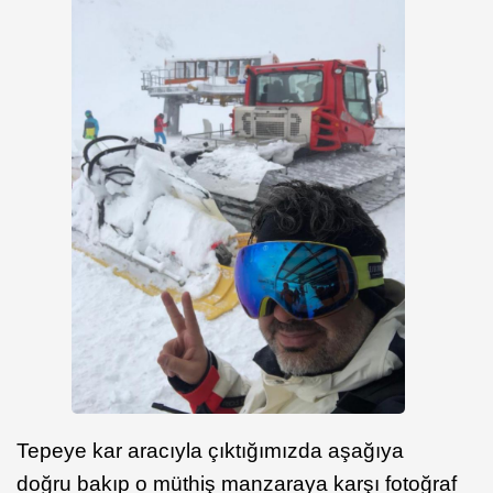
Tepeye kar aracıyla çıktığımızda aşağıya
doğru bakıp o müthiş manzaraya karşı fotoğraf