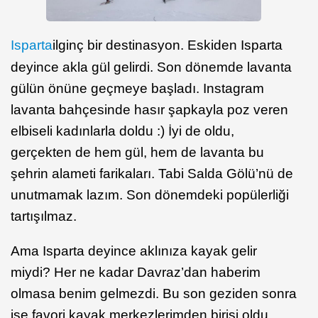
Isparta
ilginç bir destinasyon. Eskiden Isparta
deyince akla gül gelirdi. Son dönemde lavanta
gülün önüne geçmeye başladı. Instagram
lavanta bahçesinde hasır şapkayla poz veren
elbiseli kadınlarla doldu :) İyi de oldu,
gerçekten de hem gül, hem de lavanta bu
şehrin alameti farikaları. Tabi Salda Gölü’nü de
unutmamak lazım. Son dönemdeki popülerliği
tartışılmaz.
Ama Isparta deyince aklınıza kayak gelir
miydi? Her ne kadar Davraz’dan haberim
olmasa benim gelmezdi. Bu son geziden sonra
ise favori kayak merkezlerimden birisi oldu.