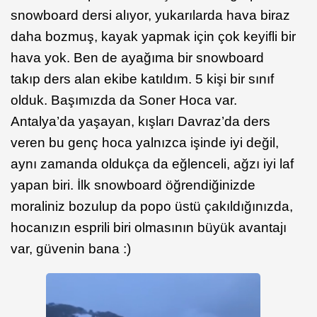
snowboard dersi alıyor, yukarılarda hava biraz
daha bozmuş, kayak yapmak için çok keyifli bir
hava yok. Ben de ayağıma bir snowboard
takıp ders alan ekibe katıldım. 5 kişi bir sınıf
olduk. Başımızda da Soner Hoca var.
Antalya’da yaşayan, kışları Davraz’da ders
veren bu genç hoca yalnızca işinde iyi değil,
aynı zamanda oldukça da eğlenceli, ağzı iyi laf
yapan biri. İlk snowboard öğrendiğinizde
moraliniz bozulup da popo üstü çakıldığınızda,
hocanızın esprili biri olmasının büyük avantajı
var, güvenin bana :)