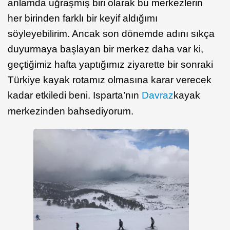
anlamda uğraşmış biri olarak bu merkezlerin
her birinden farklı bir keyif aldığımı
söyleyebilirim. Ancak son dönemde adını sıkça
duyurmaya başlayan bir merkez daha var ki,
geçtiğimiz hafta yaptığımız ziyarette bir sonraki
Türkiye kayak rotamız olmasına karar verecek
kadar etkiledi beni. Isparta’nın
Davraz
kayak
merkezinden bahsediyorum.