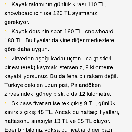
Kayak takımının günlük kirası 110 TL,
snowboard için ise 120 TL ayırmanız
gerekiyor.
Kayak dersinin saati 160 TL, snowboard
180 TL. Bu fiyatlar da yine diğer merkezlere
göre daha uygun.
Zirveden aşağı kadar uçtan uca (pistleri
birleştirerek) kaymak isterseniz, 9 kilometre
kayabiliyorsunuz. Bu da fena bir rakam değil.
Türkiye’deki en uzun pist, Palandöken
zirvesindeki güney pisti, o da 12 kilometre.
Skipass fiyatları ise tek çıkış 9 TL, günlük
sınırsız çıkış 45 TL. Ancak bu haftaiçi fiyatları,
haftasonu sırasıyla 13 TL ve 85 TL oluyor.
Eğer bir bilginiz yoksa bu fiyatlar diğer bazı