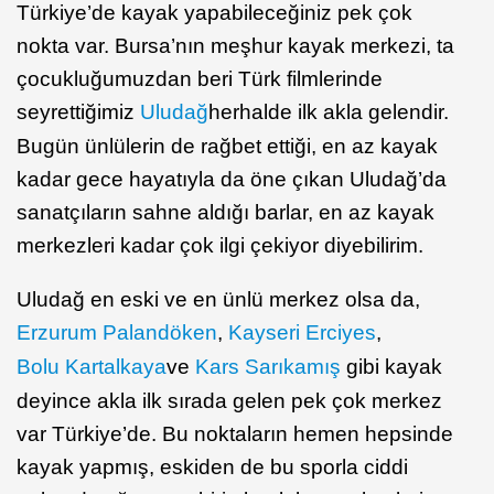
Türkiye’de kayak yapabileceğiniz pek çok
nokta var. Bursa’nın meşhur kayak merkezi, ta
çocukluğumuzdan beri Türk filmlerinde
seyrettiğimiz
Uludağ
herhalde ilk akla gelendir.
Bugün ünlülerin de rağbet ettiği, en az kayak
kadar gece hayatıyla da öne çıkan Uludağ’da
sanatçıların sahne aldığı barlar, en az kayak
merkezleri kadar çok ilgi çekiyor diyebilirim.
Uludağ en eski ve en ünlü merkez olsa da,
Erzurum Palandöken
,
Kayseri Erciyes
,
Bolu Kartalkaya
ve
Kars Sarıkamış
gibi kayak
deyince akla ilk sırada gelen pek çok merkez
var Türkiye’de. Bu noktaların hemen hepsinde
kayak yapmış, eskiden de bu sporla ciddi