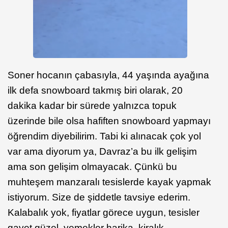
Soner hocanın çabasıyla, 44 yaşında ayağına
ilk defa snowboard takmış biri olarak, 20
dakika kadar bir sürede yalnızca topuk
üzerinde bile olsa hafiften snowboard yapmayı
öğrendim diyebilirim. Tabi ki alınacak çok yol
var ama diyorum ya, Davraz’a bu ilk gelişim
ama son gelişim olmayacak. Çünkü bu
muhteşem manzaralı tesislerde kayak yapmak
istiyorum. Size de şiddetle tavsiye ederim.
Kalabalık yok, fiyatlar görece uygun, tesisler
gayet güzel, yemekler harika, kiralık