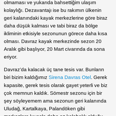
olmaması ve yukarıda bahsettiğim ulaşım
kolaylığı. Dezavantajı ise bu rakımın ülkenin
geri kalanındaki kayak merkezlerine göre biraz
daha düşük kalması ve tabi biraz da bölge
ikliminin etkisiyle sezonunun görece daha kısa
olması. Davraz kayak merkezinde sezon 20
Aralık gibi başlıyor, 20 Mart civarında da sona
eriyor.
Davraz’da kalacak üç tane tesis var. Bunların
biri bizim kaldığımız
Sirena Davras Otel
. Gerek
kapasite, gerek tesis olarak gayet yeterli ve biz
çok memnun kaldık. Sömestr sezonu için bir
şey söyleyemem ama sezonun geri kalanında
Uludağ, Kartalkaya, Palandöken gibi