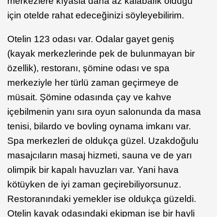
merkezlere kıyasla daha az kalabalık olduğu
için otelde rahat edeceğinizi söyleyebilirim.
Otelin 123 odası var. Odalar gayet geniş
(kayak merkezlerinde pek de bulunmayan bir
özellik), restoranı, şömine odası ve spa
merkeziyle her türlü zaman geçirmeye de
müsait. Şömine odasında çay ve kahve
içebilmenin yanı sıra oyun salonunda da masa
tenisi, bilardo ve bovling oynama imkanı var.
Spa merkezleri de oldukça güzel. Uzakdoğulu
masajcıların masaj hizmeti, sauna ve de yarı
olimpik bir kapalı havuzları var. Yani hava
kötüyken de iyi zaman geçirebiliyorsunuz.
Restoranındaki yemekler ise oldukça güzeldi.
Otelin kayak odasındaki ekipman ise bir hayli