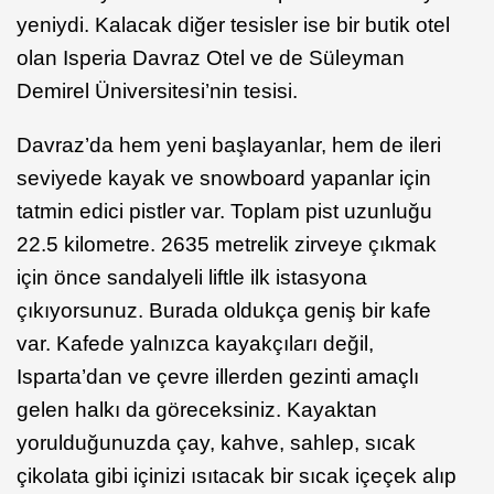
yeniydi. Kalacak diğer tesisler ise bir butik otel
olan Isperia Davraz Otel ve de Süleyman
Demirel Üniversitesi’nin tesisi.
Davraz’da hem yeni başlayanlar, hem de ileri
seviyede kayak ve snowboard yapanlar için
tatmin edici pistler var. Toplam pist uzunluğu
22.5 kilometre. 2635 metrelik zirveye çıkmak
için önce sandalyeli liftle ilk istasyona
çıkıyorsunuz. Burada oldukça geniş bir kafe
var. Kafede yalnızca kayakçıları değil,
Isparta’dan ve çevre illerden gezinti amaçlı
gelen halkı da göreceksiniz. Kayaktan
yorulduğunuzda çay, kahve, sahlep, sıcak
çikolata gibi içinizi ısıtacak bir sıcak içeçek alıp