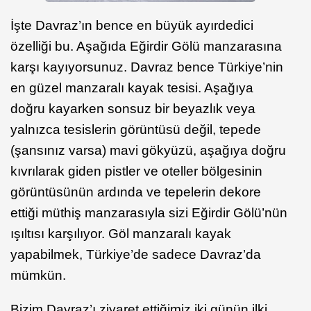
İşte Davraz’ın bence en büyük ayırdedici
özelliği bu. Aşağıda Eğirdir Gölü manzarasına
karşı kayıyorsunuz. Davraz bence Türkiye’nin
en güzel manzaralı kayak tesisi. Aşağıya
doğru kayarken sonsuz bir beyazlık veya
yalnızca tesislerin görüntüsü değil, tepede
(şansınız varsa) mavi gökyüzü, aşağıya doğru
kıvrılarak giden pistler ve oteller bölgesinin
görüntüsünün ardında ve tepelerin dekore
ettiği müthiş manzarasıyla sizi Eğirdir Gölü’nün
ışıltısı karşılıyor. Göl manzaralı kayak
yapabilmek, Türkiye’de sadece Davraz’da
mümkün.
Bizim Davraz’ı ziyaret ettiğimiz iki günün ilki