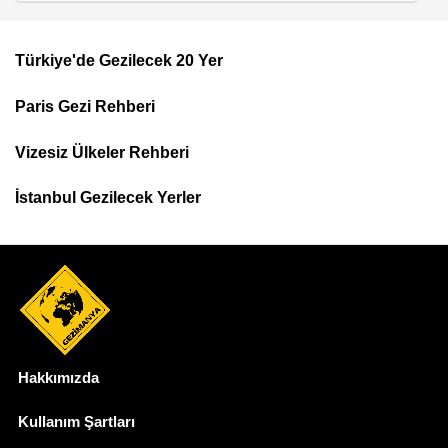
Türkiye'de Gezilecek 20 Yer
Footer
Paris Gezi Rehberi
Top
Menu
Vizesiz Ülkeler Rehberi
İstanbul Gezilecek Yerler
Hakkımızda
Dipnot
Kullanım Şartları