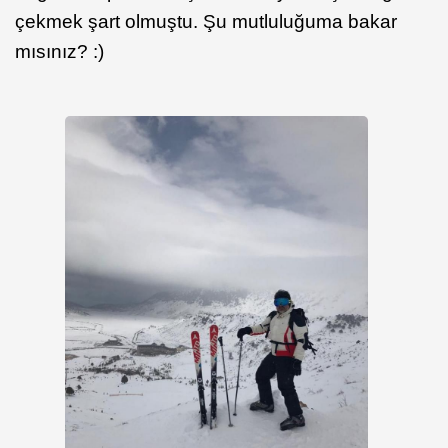
çekmek şart olmuştu. Şu mutluluğuma bakar
mısınız? :)