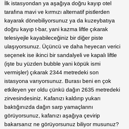
İlk istasyondan ya aşağıya doğru kayıp otel
tarafına mavi ve kırmızı alternatif pistlerden
kayarak dönebiliyorsunuz ya da kuzeybatıya
doğru kayıp t-bar, yani kazma liftle çıkarak
telesiyejle kayabileceğiniz bir diğer piste
ulaşıyorsunuz. Üçüncü ve daha heyecan verici
seçenek ise ikinci bir sandalyeli ve kapalı liftle
(işte bu yüzden bubble yani köpük ismi
vermişler) çıkarak 2344 metredeki son
istasyona varıyorsunuz. Burası beni en çok
etkileyen yer oldu çünkü dağın 2635 metredeki
zirvesindesiniz. Kafanızı kaldırıp yukarı
baktığınızda dağın sarp yamaçlarını
görüyorsunuz, kafanızı aşağıya çevirip
bakarsanız ne görüyorsunuz biliyor musunuz?