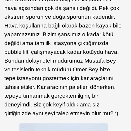
hava açısından çok da şanslı değildi. Pek çok
ekstrem sporun ve doğa sporunun kaderidir.
Hava koşullarına bağlı olarak bazen kayak bile
yapamazsınız. Bizim şansımız o kadar kötü
değildi ama tam ilk istasyona çıktığımızda
bubble lifti çalışmayacak kadar kötüydü hava.
Bundan dolayı otel müdürümüz Mustafa Bey
ve tesislerin teknik müdürü Ömer Bey bize
tepe istasyonu göstermek için kar araçlarını
tahsis ettiler. Kar aracının paletleri dönerken,
tepeye tırmanmak gerçekten ilginç bir
deneyimdi. Biz çok keyif aldık ama siz
gittiğinizde aynı şeyi talep etmeyin olur mu? :)