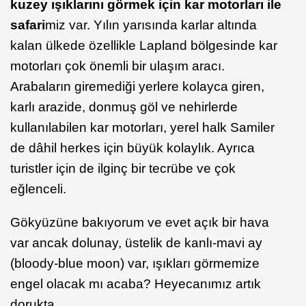
kuzey ışıklarını görmek için kar motorları ile
safari
miz var. Yılın yarısında karlar altında
kalan ülkede özellikle Lapland bölgesinde kar
motorları çok önemli bir ulaşım aracı.
Arabaların giremediği yerlere kolayca giren,
karlı arazide, donmuş göl ve nehirlerde
kullanılabilen kar motorları, yerel halk Samiler
de dâhil herkes için büyük kolaylık. Ayrıca
turistler için de ilginç bir tecrübe ve çok
eğlenceli.
Gökyüzüne bakıyorum ve evet açık bir hava
var ancak dolunay, üstelik de kanlı-mavi ay
(bloody-blue moon) var, ışıkları görmemize
engel olacak mı acaba? Heyecanımız artık
dorukta.