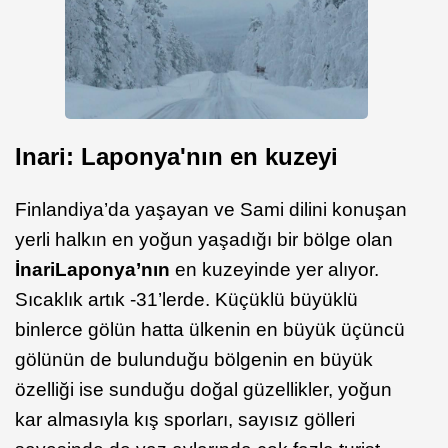
Inari: Laponya'nın en kuzeyi
Finlandiya’da yaşayan ve Sami dilini konuşan
yerli halkın en yoğun yaşadığı bir bölge olan
İnari
Laponya’nın
en kuzeyinde yer alıyor.
Sıcaklık artık -31’lerde. Küçüklü büyüklü
binlerce gölün hatta ülkenin en büyük üçüncü
gölünün de bulunduğu bölgenin en büyük
özelliği ise sunduğu doğal güzellikler, yoğun
kar almasıyla kış sporları, sayısız gölleri