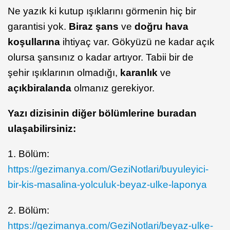
Ne yazık ki kutup ışıklarını görmenin hiç bir
garantisi yok.
Biraz şans
ve
doğru hava
koşullarına
ihtiyaç var. Gökyüzü ne kadar açık
olursa şansınız o kadar artıyor. Tabii bir de
şehir ışıklarının olmadığı,
karanlık
ve
açık
bir
alanda
olmanız gerekiyor.
Yazı dizisinin diğer bölümlerine buradan
ulaşabilirsiniz:
1. Bölüm:
https://gezimanya.com/GeziNotlari/buyuleyici-
bir-kis-masalina-yolculuk-beyaz-ulke-laponya
2. Bölüm:
https://gezimanya.com/GeziNotlari/beyaz-ulke-