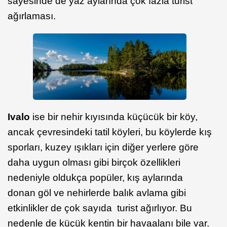
sayesinde de yaz aylarında çok fazla turist
ağırlaması.
Ivalo
ise bir nehir kıyısında küçücük bir köy,
ancak çevresindeki tatil köyleri, bu köylerde kış
sporları, kuzey ışıkları için diğer yerlere göre
daha uygun olması gibi birçok özellikleri
nedeniyle oldukça popüler, kış aylarında
donan göl ve nehirlerde balık avlama gibi
etkinlikler de çok sayıda turist ağırlıyor. Bu
nedenle de küçük kentin bir havaalanı bile var.