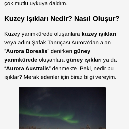
çok mutlu uykuya daldım.
Kuzey Işıkları Nedir? Nasıl Oluşur?
Kuzey yarımkürede oluşanlara
kuzey ışıkları
veya adını Şafak Tanrıçası Aurora'dan alan
“
Aurora Borealis
” denirken
güney
yarımkürede
oluşanlara
güney ışıkları
ya da
“
Aurora Austrails
” denmekte. Peki, nedir bu
ışıklar? Merak edenler için biraz bilgi vereyim.