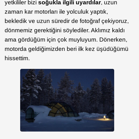
yetkililer bizi
soğukla ilgili uyardılar
, uzun
zaman kar motorları ile yolculuk yaptık,
bekledik ve uzun süredir de fotoğraf çekiyoruz,
dönmemiz gerektiğini söylediler. Aklımız kaldı
ama gördüğüm için çok muyluyum. Dönerken,
motorda geldiğimizden beri ilk kez üşüdüğümü
hissettim.