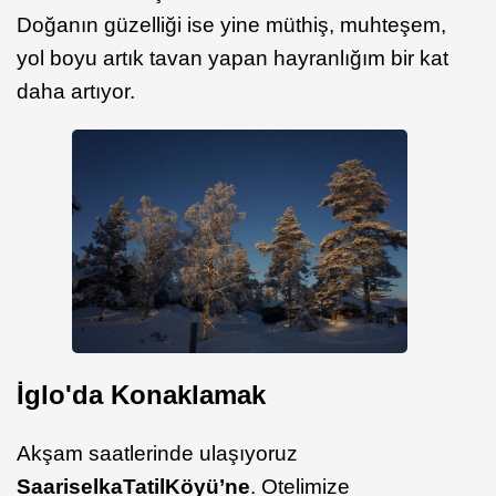
Doğanın güzelliği ise yine müthiş, muhteşem,
yol boyu artık tavan yapan hayranlığım bir kat
daha artıyor.
İglo'da Konaklamak
Akşam saatlerinde ulaşıyoruz
Saariselka
Tatil
Köyü’ne
. Otelimize