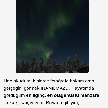
Hep okudum, binlerce fotoğrafa baktım ama
gerçeğini görmek İNANILMAZ… Hayatımda
gördüğüm
en ilginç
,
en olağanüstü manzara
ile karşı karşıyayım. Rüyada gibiyim,