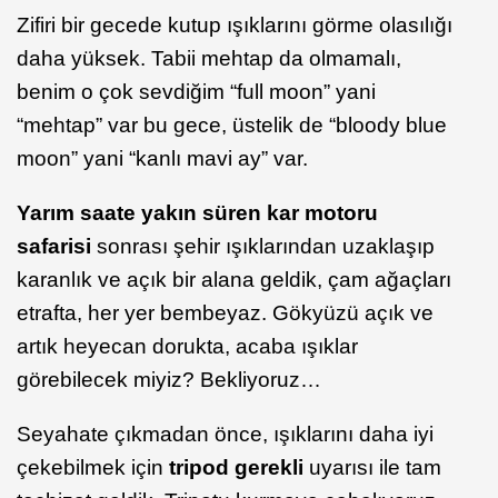
Zifiri bir gecede kutup ışıklarını görme olasılığı
daha yüksek. Tabii mehtap da olmamalı,
benim o çok sevdiğim “full moon” yani
“mehtap” var bu gece, üstelik de “bloody blue
moon” yani “kanlı mavi ay” var.
Yarım saate yakın süren kar motoru
safarisi
sonrası şehir ışıklarından uzaklaşıp
karanlık ve açık bir alana geldik, çam ağaçları
etrafta, her yer bembeyaz. Gökyüzü açık ve
artık heyecan dorukta, acaba ışıklar
görebilecek miyiz? Bekliyoruz…
Seyahate çıkmadan önce, ışıklarını daha iyi
çekebilmek için
tripod gerekli
uyarısı ile tam