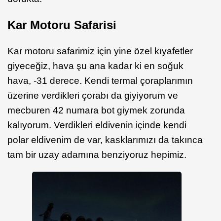
Kar Motoru Safarisi
Kar motoru safarimiz için yine özel kıyafetler
giyeceğiz, hava şu ana kadar ki en soğuk
hava, -31 derece. Kendi termal çoraplarımın
üzerine verdikleri çorabı da giyiyorum ve
mecburen 42 numara bot giymek zorunda
kalıyorum. Verdikleri eldivenin içinde kendi
polar eldivenim de var, kasklarımızı da takınca
tam bir uzay adamına benziyoruz hepimiz.