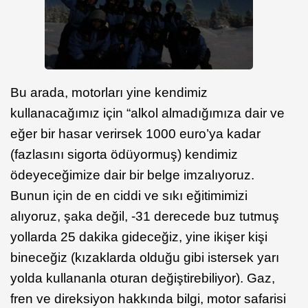
Bu arada, motorları yine kendimiz
kullanacağımız için “alkol almadığımıza dair ve
eğer bir hasar verirsek 1000 euro’ya kadar
(fazlasını sigorta ödüyormuş) kendimiz
ödeyeceğimize dair bir belge imzalıyoruz.
Bunun için de en ciddi ve sıkı eğitimimizi
alıyoruz, şaka değil, -31 derecede buz tutmuş
yollarda 25 dakika gideceğiz, yine ikişer kişi
bineceğiz (kızaklarda olduğu gibi istersek yarı
yolda kullananla oturan değiştirebiliyor). Gaz,
fren ve direksiyon hakkında bilgi, motor safarisi