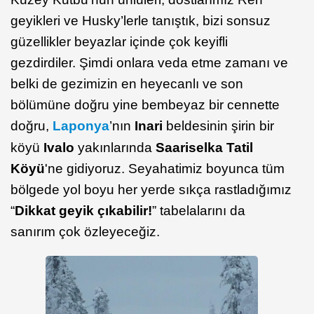
geyikleri ve Husky’lerle tanıştık, bizi sonsuz
güzellikler beyazlar içinde çok keyifli
gezdirdiler. Şimdi onlara veda etme zamanı ve
belki de gezimizin en heyecanlı ve son
bölümüne doğru yine bembeyaz bir cennette
doğru,
Laponya
’nın
Inari
beldesinin şirin bir
köyü
Ivalo
yakınlarında
Saariselka
Tatil
Köyü
'ne gidiyoruz. Seyahatimiz boyunca tüm
bölgede yol boyu her yerde sıkça rastladığımız
“
Dikkat geyik çıkabilir!
” tabelalarını da
sanırım çok özleyeceğiz.