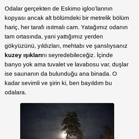
Odalar gerçekten de Eskimo igloo’larının
kopyası ancak alt bölümdeki bir metrelik bölüm
hariç, her tarafı ısıtmalı cam. Yatağımız odanın
tam ortasında, yani yattığımız yerden
gökyüzünü, yıldızları, mehtabı ve şanslıysanız
kuzey ışıkları
nı seyredebileceğiz. İçinde
banyo yok ama tuvalet ve lavabosu var, duşlar
ise saunanın da bulunduğu ana binada. O
kadar sevimli ve şirin ki, ben bayıldım bu
odalara.