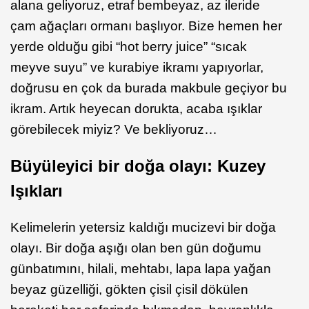
alana geliyoruz, etraf bembeyaz, az ileride
çam ağaçları ormanı başlıyor. Bize hemen her
yerde olduğu gibi “hot berry juice” “sıcak
meyve suyu” ve kurabiye ikramı yapıyorlar,
doğrusu en çok da burada makbule geçiyor bu
ikram. Artık heyecan dorukta, acaba ışıklar
görebilecek miyiz? Ve bekliyoruz…
Büyüleyici bir doğa olayı: Kuzey
Işıkları
Kelimelerin yetersiz kaldığı mucizevi bir doğa
olayı. Bir doğa aşığı olan ben gün doğumu
günbatımını, hilali, mehtabı, lapa lapa yağan
beyaz güzelliği, gökten çisil çisil dökülen