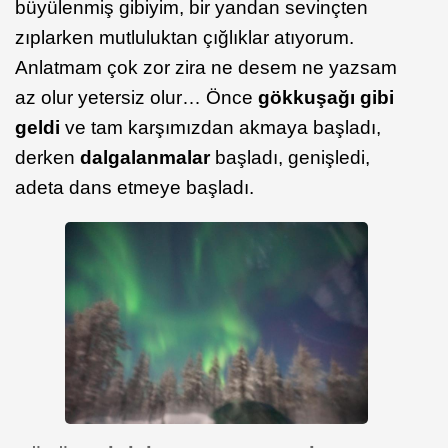
büyülenmiş gibiyim, bir yandan sevinçten
zıplarken mutluluktan çığlıklar atıyorum.
Anlatmam çok zor zira ne desem ne yazsam
az olur yetersiz olur… Önce
gökkuşağı gibi
geldi
ve tam karşımızdan akmaya başladı,
derken
dalgalanmalar
başladı, genişledi,
adeta dans etmeye başladı.