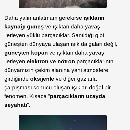
Daha yalın anlatmam gerekirse
ışıkların
kaynağı güneş
ve ışıktan daha yavaş
ilerleyen yüklü parçacıklar. Sanıldığı gibi
güneşten dünyaya ulaşan ışık dalgaları değil,
güneşten kopan
ve ışıktan daha yavaş
ilerleyen
elektron
ve
nötron
parçacıklarının
dünyamızın çekim alanına yani atmosfere
girdiğinde
oksijenle
ve diğer gazlarla
çarpışması sonucu oluşan ışıklar, doğal bir
fenomen. Kısaca “
parçacıkların uzayda
seyahati
”.