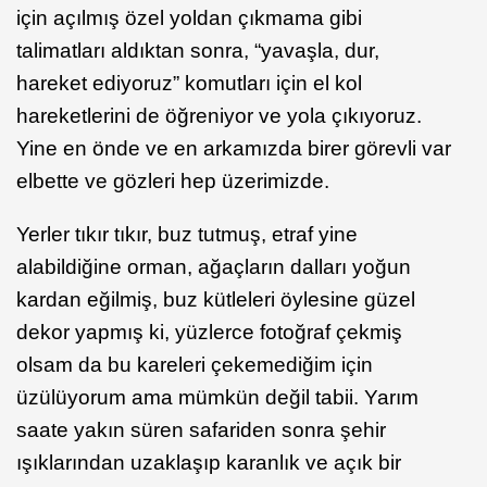
için açılmış özel yoldan çıkmama gibi
talimatları aldıktan sonra, “yavaşla, dur,
hareket ediyoruz” komutları için el kol
hareketlerini de öğreniyor ve yola çıkıyoruz.
Yine en önde ve en arkamızda birer görevli var
elbette ve gözleri hep üzerimizde.
Yerler tıkır tıkır, buz tutmuş, etraf yine
alabildiğine orman, ağaçların dalları yoğun
kardan eğilmiş, buz kütleleri öylesine güzel
dekor yapmış ki, yüzlerce fotoğraf çekmiş
olsam da bu kareleri çekemediğim için
üzülüyorum ama mümkün değil tabii. Yarım
saate yakın süren safariden sonra şehir
ışıklarından uzaklaşıp karanlık ve açık bir