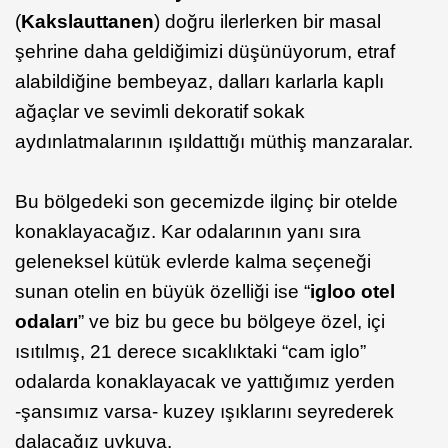
(
Kakslauttanen
) doğru ilerlerken bir masal
şehrine daha geldiğimizi düşünüyorum, etraf
alabildiğine bembeyaz, dalları karlarla kaplı
ağaçlar ve sevimli dekoratif sokak
aydınlatmalarının ışıldattığı müthiş manzaralar.
Bu bölgedeki son gecemizde ilginç bir otelde
konaklayacağız. Kar odalarının yanı sıra
geleneksel kütük evlerde kalma seçeneği
sunan otelin en büyük özelliği ise “
igloo otel
odaları
” ve biz bu gece bu bölgeye özel, içi
ısıtılmış, 21 derece sıcaklıktaki “cam iglo”
odalarda konaklayacak ve yattığımız yerden
-şansımız varsa- kuzey ışıklarını seyrederek
dalacağız uykuya.