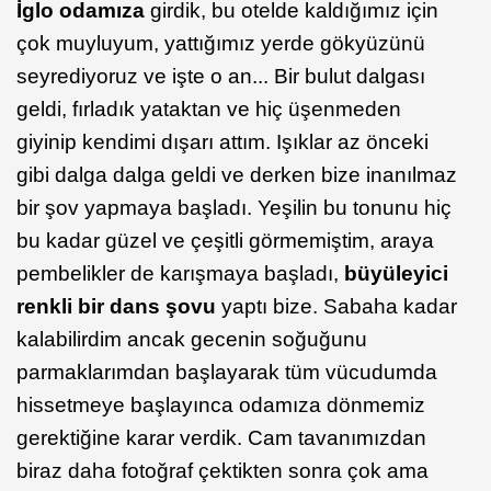
İglo odamıza
girdik, bu otelde kaldığımız için
çok muyluyum, yattığımız yerde gökyüzünü
seyrediyoruz ve işte o an... Bir bulut dalgası
geldi, fırladık yataktan ve hiç üşenmeden
giyinip kendimi dışarı attım. Işıklar az önceki
gibi dalga dalga geldi ve derken bize inanılmaz
bir şov yapmaya başladı. Yeşilin bu tonunu hiç
bu kadar güzel ve çeşitli görmemiştim, araya
pembelikler de karışmaya başladı,
büyüleyici
renkli bir dans şovu
yaptı bize. Sabaha kadar
kalabilirdim ancak gecenin soğuğunu
parmaklarımdan başlayarak tüm vücudumda
hissetmeye başlayınca odamıza dönmemiz
gerektiğine karar verdik. Cam tavanımızdan
biraz daha fotoğraf çektikten sonra çok ama