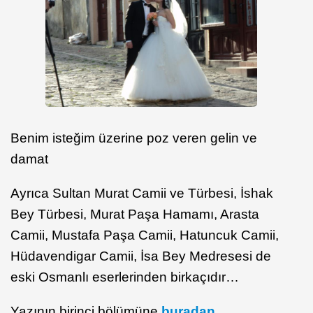
Benim isteğim üzerine poz veren gelin ve
damat
Ayrıca Sultan Murat Camii ve Türbesi, İshak
Bey Türbesi, Murat Paşa Hamamı, Arasta
Camii, Mustafa Paşa Camii, Hatuncuk Camii,
Hüdavendigar Camii, İsa Bey Medresesi de
eski Osmanlı eserlerinden birkaçıdır…
Yazının birinci bölümüne
buradan