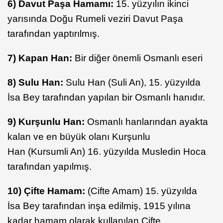
6) Davut Paşa Hamamı:
15. yüzyılın ikinci
yarısında Doğu Rumeli veziri Davut Paşa
tarafından yaptırılmış.
7) Kapan Han:
Bir diğer önemli Osmanlı eseri
8) Sulu Han:
Sulu Han (Suli An), 15. yüzyılda
İsa Bey tarafından yapılan bir Osmanlı hanıdır.
9) Kurşunlu Han:
Osmanlı hanlarından ayakta
kalan ve en büyük olanı Kurşunlu
Han (Kursumli An) 16. yüzyılda Musledin Hoca
tarafından yapılmış.
10) Çifte Hamam:
(Cifte Amam) 15. yüzyılda
İsa Bey tarafından inşa edilmiş, 1915 yılına
kadar hamam olarak kullanılan Çifte