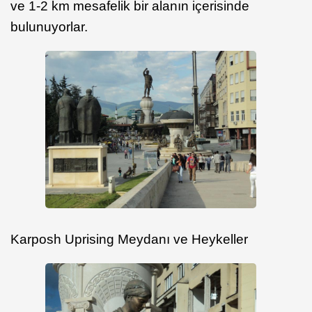
ve 1-2 km mesafelik bir alanın içerisinde
bulunuyorlar.
Karposh Uprising Meydanı ve Heykeller