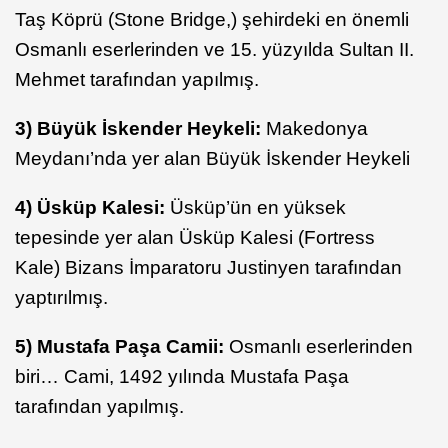
Taş Köprü (Stone Bridge,) şehirdeki en önemli
Osmanlı eserlerinden ve 15. yüzyılda Sultan II.
Mehmet tarafından yapılmış.
3) Büyük İskender Heykeli:
Makedonya
Meydanı’nda yer alan Büyük İskender Heykeli
4) Üsküp Kalesi:
Üsküp’ün en yüksek
tepesinde yer alan Üsküp Kalesi (Fortress
Kale) Bizans İmparatoru Justinyen tarafından
yaptırılmış.
5) Mustafa Paşa Camii:
Osmanlı eserlerinden
biri… Cami, 1492 yılında Mustafa Paşa
tarafından yapılmış.