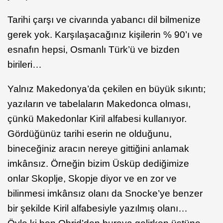
Tarihi çarşı ve civarında yabancı dil bilmenize
gerek yok. Karşılaşacağınız kişilerin % 90’ı ve
esnafın hepsi, Osmanlı Türk’ü ve bizden
birileri…
Yalnız Makedonya’da çekilen en büyük sıkıntı;
yazıların ve tabelaların Makedonca olması,
çünkü Makedonlar Kiril alfabesi kullanıyor.
Gördüğünüz tarihi eserin ne olduğunu,
bineceğiniz aracın nereye gittiğini anlamak
imkânsız. Örneğin bizim Üsküp dediğimize
onlar Skoplje, Skopje diyor ve en zor ve
bilinmesi imkânsız olanı da Snocke’ye benzer
bir şekilde Kiril alfabesiyle yazılmış olanı…