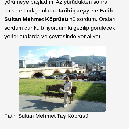
yürümeye başladım. Az yürüdükten sonra
birisine Türkçe olarak
tarihi çarşı
yı ve
Fatih
Sultan Mehmet Köprüsü
’nü sordum. Oraları
sordum çünkü biliyordum ki gezilip görülecek
yerler oralarda ve çevresinde yer alıyor.
Fatih Sultan Mehmet Taş Köprüsü