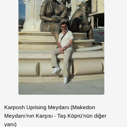
Karposh Uprising Meydanı (Makedon
Meydanı’nın Karşısı - Taş Köprü’nün diğer
yanı)