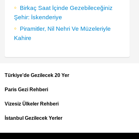
Birkaç Saat İçinde Gezebileceğiniz
Şehir: İskenderiye
Piramitler, Nil Nehri Ve Müzeleriyle
Kahire
Türkiye'de Gezilecek 20 Yer
Footer
Paris Gezi Rehberi
Top
Menu
Vizesiz Ülkeler Rehberi
İstanbul Gezilecek Yerler