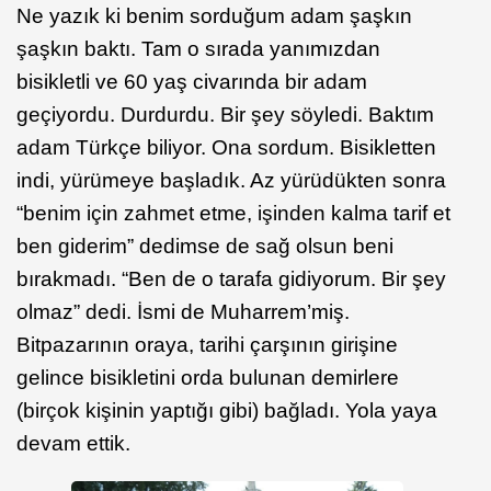
Ne yazık ki benim sorduğum adam şaşkın
şaşkın baktı. Tam o sırada yanımızdan
bisikletli ve 60 yaş civarında bir adam
geçiyordu. Durdurdu. Bir şey söyledi. Baktım
adam Türkçe biliyor. Ona sordum. Bisikletten
indi, yürümeye başladık. Az yürüdükten sonra
“benim için zahmet etme, işinden kalma tarif et
ben giderim” dedimse de sağ olsun beni
bırakmadı. “Ben de o tarafa gidiyorum. Bir şey
olmaz” dedi. İsmi de Muharrem’miş.
Bitpazarının oraya, tarihi çarşının girişine
gelince bisikletini orda bulunan demirlere
(birçok kişinin yaptığı gibi) bağladı. Yola yaya
devam ettik.