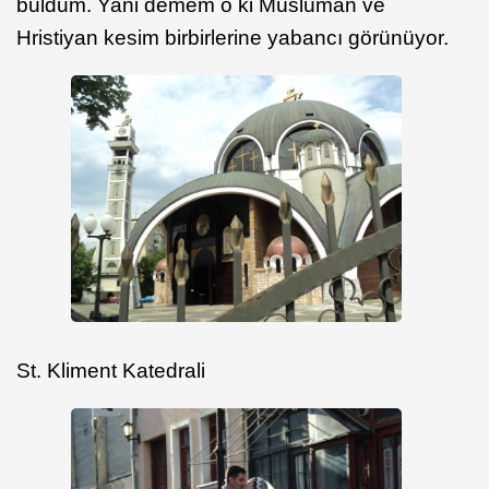
buldum. Yani demem o ki Müslüman ve
Hristiyan kesim birbirlerine yabancı görünüyor.
St. Kliment Katedrali