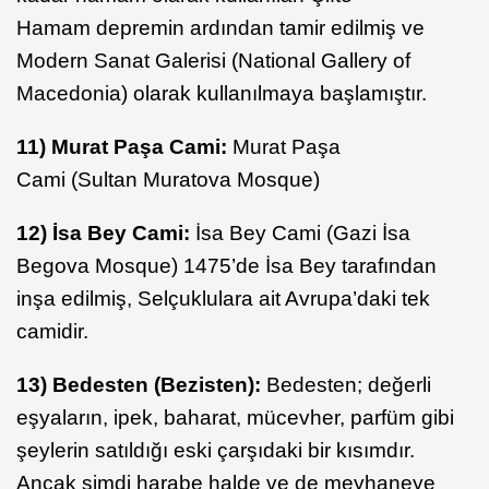
Hamam depremin ardından tamir edilmiş ve
Modern Sanat Galerisi (National Gallery of
Macedonia) olarak kullanılmaya başlamıştır.
11) Murat Paşa Cami:
Murat Paşa
Cami (Sultan Muratova Mosque)
12) İsa Bey Cami:
İsa Bey Cami (Gazi İsa
Begova Mosque) 1475’de İsa Bey tarafından
inşa edilmiş, Selçuklulara ait Avrupa’daki tek
camidir.
13) Bedesten (Bezisten):
Bedesten; değerli
eşyaların, ipek, baharat, mücevher, parfüm gibi
şeylerin satıldığı eski çarşıdaki bir kısımdır.
Ancak şimdi harabe halde ve de meyhaneye