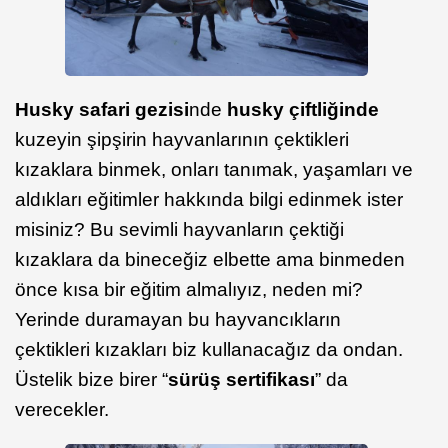
Husky safari gezisi
nde
husky çiftliğinde
kuzeyin şipşirin hayvanlarının çektikleri
kızaklara binmek, onları tanımak, yaşamları ve
aldıkları eğitimler hakkında bilgi edinmek ister
misiniz? Bu sevimli hayvanların çektiği
kızaklara da bineceğiz elbette ama binmeden
önce kısa bir eğitim almalıyız, neden mi?
Yerinde duramayan bu hayvancıkların
çektikleri kızakları biz kullanacağız da ondan.
Üstelik bize birer “
sürüş sertifikası
” da
verecekler.