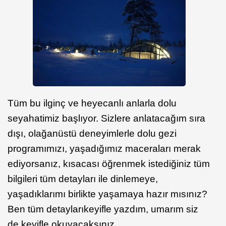
Tüm bu ilginç ve heyecanlı anlarla dolu
seyahatimiz başlıyor. Sizlere anlatacağım sıra
dışı, olağanüstü deneyimlerle dolu gezi
programımızı, yaşadığımız maceraları merak
ediyorsanız, kısacası öğrenmek istediğiniz tüm
bilgileri tüm detayları ile dinlemeye,
yaşadıklarımı birlikte yaşamaya hazır mısınız?
Ben tüm detayları
keyifle yazdım, umarım siz
de keyifle okuyacaksınız.