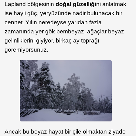
Lapland bölgesinin
doğal güzelliği
ni anlatmak
ise hayli güç, yeryüzünde nadir bulunacak bir
cennet. Yılın neredeyse yarıdan fazla
zamanında yer gök bembeyaz, ağaçlar beyaz
gelinliklerini giyiyor, birkaç ay toprağı
göremiyorsunuz.
Ancak bu beyaz hayat bir çile olmaktan ziyade