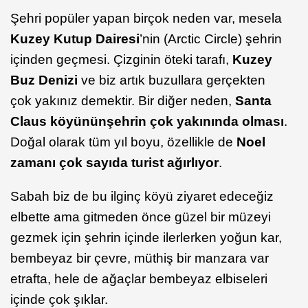
Şehri popüler yapan birçok neden var, mesela
Kuzey Kutup Dairesi
’nin (Arctic Circle) şehrin
içinden geçmesi. Çizginin öteki tarafı,
Kuzey
Buz Denizi
ve biz artık buzullara gerçekten
çok yakınız demektir. Bir diğer neden,
Santa
Claus köyünün
şehrin çok yakınında olması
.
Doğal olarak tüm yıl boyu, özellikle de
Noel
zamanı çok sayıda turist ağırlıyor
.
Sabah biz de bu ilginç köyü ziyaret edeceğiz
elbette ama gitmeden önce güzel bir müzeyi
gezmek için şehrin içinde ilerlerken yoğun kar,
bembeyaz bir çevre, müthiş bir manzara var
etrafta, hele de ağaçlar bembeyaz elbiseleri
içinde çok şıklar.