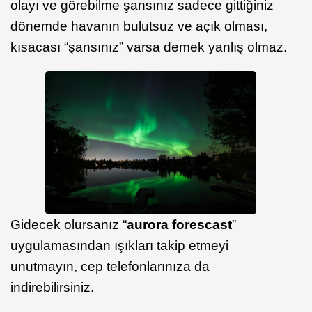
olayı ve görebilme şansınız sadece gittiğiniz
dönemde havanın bulutsuz ve açık olması,
kısacası “şansınız” varsa demek yanlış olmaz.
Gidecek olursanız “
aurora forescast
”
uygulamasından ışıkları takip etmeyi
unutmayın, cep telefonlarınıza da
indirebilirsiniz.