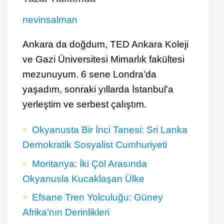
nevinsalman
Ankara da doğdum, TED Ankara Koleji
ve Gazi Üniversitesi Mimarlık fakültesi
mezunuyum. 6 sene Londra'da
yaşadım, sonraki yıllarda İstanbul'a
yerleştim ve serbest çalıştım.
Okyanusta Bir İnci Tanesi: Sri Lanka
Demokratik Sosyalist Cumhuriyeti
Moritanya: İki Çöl Arasında
Okyanusla Kucaklaşan Ülke
Efsane Tren Yolculuğu: Güney
Afrika’nın Derinlikleri