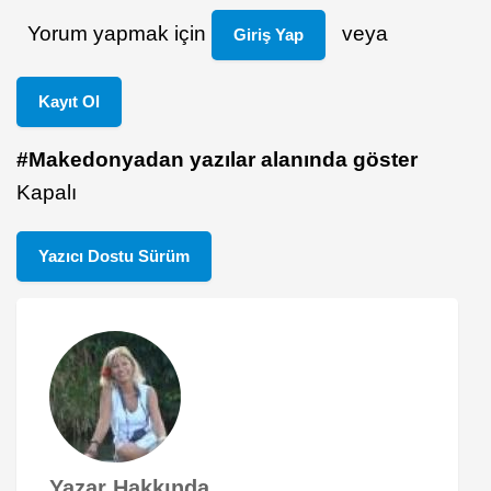
Yorum yapmak için
veya
Giriş Yap
Kayıt Ol
#Makedonyadan yazılar alanında göster
Kapalı
Yazıcı Dostu Sürüm
Yazar Hakkında