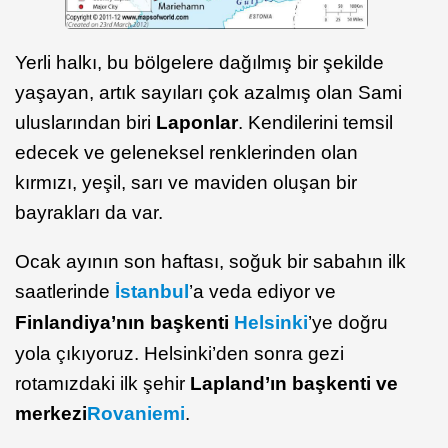
Yerli halkı, bu bölgelere dağılmış bir şekilde
yaşayan, artık sayıları çok azalmış olan Sami
uluslarından biri
Laponlar
. Kendilerini temsil
edecek ve geleneksel renklerinden olan
kırmızı, yeşil, sarı ve maviden oluşan bir
bayrakları da var.
Ocak ayının son haftası, soğuk bir sabahın ilk
saatlerinde
İstanbul
’a veda ediyor ve
Finlandiya’nın başkenti
Helsinki
’ye doğru
yola çıkıyoruz. Helsinki’den sonra gezi
rotamızdaki ilk şehir
Lapland’ın başkenti ve
merkezi
Rovaniemi
.