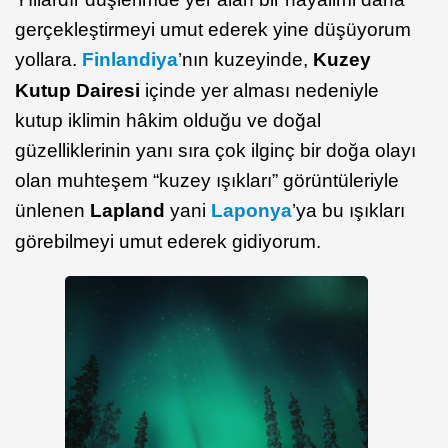
gerçekleştirmeyi umut ederek yine düşüyorum
yollara.
Finlandiya
’nın kuzeyinde,
Kuzey
Kutup Dairesi
içinde yer alması nedeniyle
kutup iklimin hâkim olduğu ve doğal
güzelliklerinin yanı sıra çok ilginç bir doğa olayı
olan muhteşem “kuzey ışıkları” görüntüleriyle
ünlenen
Lapland
yani
Laponya
’ya bu ışıkları
görebilmeyi umut ederek gidiyorum.