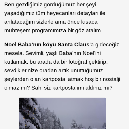
Ben gezdiğimiz gördüğümüz her şeyi,
yaşadığımız tüm heyecanları detayları ile
anlatacağım sizlerle ama önce kısaca
muhteşem programımıza bir göz atalım.
Noel Baba’nın köyü Santa Claus
’a gideceğiz
mesela. Sevimli, yaşlı Baba’nın Noel’ini
kutlamak, bu arada da bir fotoğraf çektirip,
sevdiklerinize oradan artık unuttuğumuz
şeylerden olan kartpostal atmak hoş bir nostalji
olmaz mı? Sahi siz kartpostalımı aldınız mı?