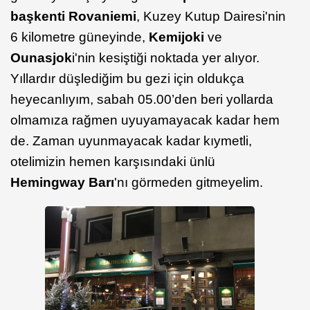
başkenti Rovaniemi
, Kuzey Kutup Dairesi'nin
6 kilometre güneyinde,
Kemijoki
ve
Ounasjok
i'nin kesiştiği noktada yer alıyor.
Yıllardır düşlediğim bu gezi için oldukça
heyecanlıyım, sabah 05.00’den beri yollarda
olmamıza rağmen uyuyamayacak kadar hem
de. Zaman uyunmayacak kadar kıymetli,
otelimizin hemen karşısındaki ünlü
Hemingway Barı
'nı görmeden gitmeyelim.