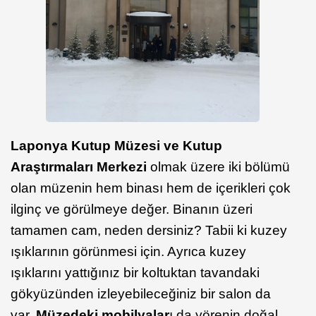
Laponya Kutup Müzesi ve Kutup
Araştırmaları Merkezi
olmak üzere iki bölümü
olan müzenin hem binası hem de içerikleri çok
ilginç ve görülmeye değer. Binanın üzeri
tamamen cam, neden dersiniz? Tabii ki kuzey
ışıklarının görünmesi için. Ayrıca kuzey
ışıklarını yattığınız bir koltuktan tavandaki
gökyüzünden izleyebileceğiniz bir salon da
var.
Müzedeki mobilyalar
ı da yörenin doğal