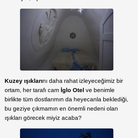
Kuzey ışıkları
nı daha rahat izleyeceğimiz bir
ortam, her tarafı cam
İglo Otel
ve benimle
birlikte tüm dostlarımın da heyecanla beklediği,
bu geziye çıkmamın en önemli nedeni olan
ışıkları görecek miyiz acaba?