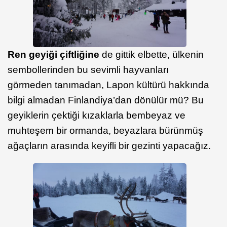
Ren geyiği çiftliğine
de gittik elbette, ülkenin
sembollerinden bu sevimli hayvanları
görmeden tanımadan, Lapon kültürü hakkında
bilgi almadan Finlandiya’dan dönülür mü? Bu
geyiklerin çektiği kızaklarla bembeyaz ve
muhteşem bir ormanda, beyazlara bürünmüş
ağaçların arasında keyifli bir gezinti yapacağız.