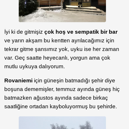
İyi ki de gitmişiz
çok hoş ve sempatik bir bar
ve yarın akşam bu kentten ayrılacağımız için
tekrar gitme şansımız yok, uyku ise her zaman
var. Geç saatte heyecanlı, yorgun ama çok
mutlu uykuya dalıyorum.
Rovaniemi
için güneşin batmadığı şehir diye
boşuna dememişler, temmuz ayında güneş hiç
batmazken ağustos ayında sadece birkaç
saatliğine ortadan kayboluyormuş bu şehirde.