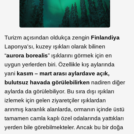
Turizm açısından oldukça zengin
Finlandiya
Laponya'sı, kuzey ışıkları olarak bilinen
“
aurora borealis
” ışıklarını görmek için en
uygun yerlerden biri. Özellikle kış aylarında
yani
kasım – mart arası aylarda
ve açık,
bulutsuz havada görülebilirken
nadiren diğer
aylarda da görülebiliyor. Bu sıra dışı ışıkları
izlemek için gelen ziyaretçiler ışıklardan
arınmış karanlık alanlarda, ormanın içinde üstü
tamamen camla kaplı özel odalarında yattıkları
yerden bile görebilmekteler. Ancak bu bir doğa