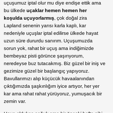
uçuşumuz iptal olur mu diye endişe ettik ama
bu ülkede
uçaklar hemen hemen her
koşulda uçuyorlarmış
, çok doğal zira
Lapland senenin yarısı karla kaplı, kar
nedeniyle uçuşlar iptal edilirse ülkede hayat
uzun süre dururdu sanırım. Uçuşumuzda
sorun yok, rahat bir uçuş ama indiğimizde
bembeyaz pisti görünce şaşırıyorum,
neredeyse buz tutacakmış. Biz güzel bir iniş ve
gezimize güzel bir başlangıç yapıyoruz.
Bavullarımızı alıp küçücük havaalanından
çıktığımızda şaşkınlığım iyice artıyor, her yer
kar ama rahat rahat yürüyoruz, yumuşacık bir
zemin var.