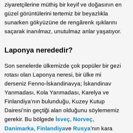
ziyaretçilerine müthiş bir keyif ve doğasının en
güzel görüntülerini tertemiz bir beyazlıkla
sunarken gökyüzüne de rengârenk ışıklarını
saçarak inanılmaz, unutulmaz anlar yaşatıyor.
Laponya nerededir?
Son senelerde ülkemizde çok popüler bir gezi
rotası olan Laponya neresi, bir ülke mi
derseniz Fenno-İskandinavya; İskandinav
Yarımadası, Kola Yarımadası, Karelya ve
Finlandiya'nın bulunduğu, Kuzey Kutup
Dairesi’nin geçtiği alan olduğunu söylememiz
gerekir. Bu bölgede
İsveç
,
Norveç
,
Danimarka
,
Finlandiya
ve
Rusya
’nın kara