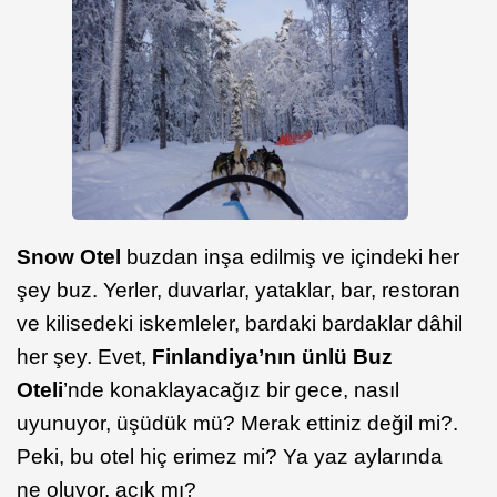
Snow Otel
buzdan inşa edilmiş ve içindeki her
şey buz. Yerler, duvarlar, yataklar, bar, restoran
ve kilisedeki iskemleler, bardaki bardaklar dâhil
her şey. Evet,
Finlandiya’nın ünlü Buz
Oteli
’nde konaklayacağız bir gece, nasıl
uyunuyor, üşüdük mü? Merak ettiniz değil mi?.
Peki, bu otel hiç erimez mi? Ya yaz aylarında
ne oluyor, açık mı?