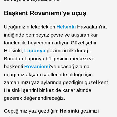
Başkent Rovaniemi'ye uçuş
Uçağımızın tekerlekleri
Helsinki
Havaalanı’na
indiğinde bembeyaz çevre ve atıştıran kar
taneleri ile heyecanım artıyor. Güzel şehir
Helsinki,
Laponya
gezimizin ilk durağı.
Buradan Laponya bölgesinin merkezi ve
başkenti
Rovaniemi
’ye uçacağız ama
uçağımız akşam saatlerinde olduğu için
zamanımızı yaz aylarında gezdiğim güzel kent
Helsinki şehrini bir kez de karlar altında
gezerek değerlendireceğiz.
Geçtiğimiz yaz gezdiğim
Helsinki
gezimizi