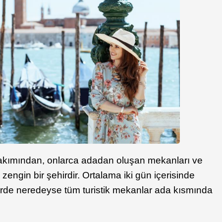
akımından, onlarca adadan oluşan mekanları ve
gin bir şehirdir. Ortalama iki gün içerisinde
irde neredeyse tüm turistik mekanlar ada kısmında