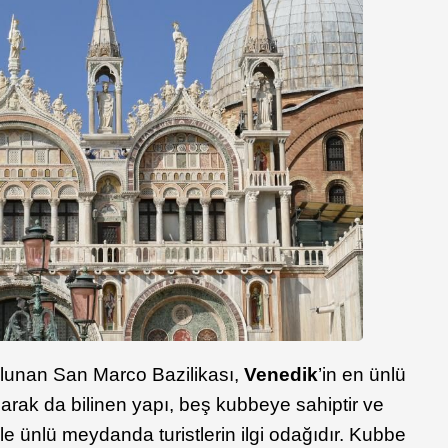
lunan San Marco Bazilikası,
Venedik
’in en ünlü
i olarak da bilinen yapı, beş kubbeye sahiptir ve
le ünlü meydanda turistlerin ilgi odağıdır. Kubbe