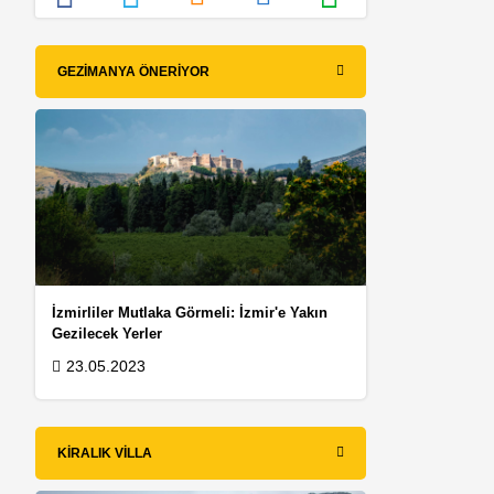
GEZIMANYA ÖNERIYOR
İzmirliler Mutlaka Görmeli: İzmir'e Yakın
Gezilecek Yerler
23.05.2023
KIRALIK VILLA