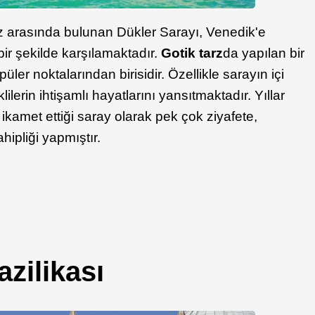
 arasında bulunan Dükler Sarayı, Venedik'e
bir şekilde karşılamaktadır.
Gotik tarz
da yapılan bir
ler noktalarından birisidir. Özellikle sarayın içi
lilerin ihtişamlı hayatlarını yansıtmaktadır. Yıllar
kamet ettiği saray olarak pek çok ziyafete,
ipliği yapmıştır.
zilikası