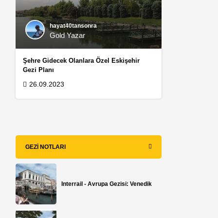
hayat40tansonra
Gold Yazar
Şehre Gidecek Olanlara Özel Eskişehir
Gezi Planı
26.09.2023
GEZI NOTLARI
Interrail - Avrupa Gezisi: Venedik