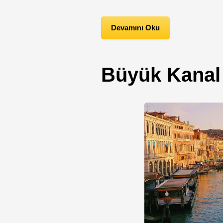
Devamını Oku
Büyük Kanal