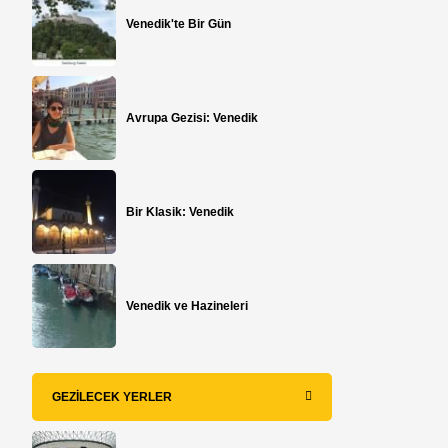
Venedik'te Bir Gün
Avrupa Gezisi: Venedik
Bir Klasik: Venedik
Venedik ve Hazineleri
GEZILECEK YERLER