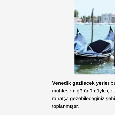
Venedik gezilecek yerler
b
muhteşem görünümüyle çok zen
rahatça gezebileceğiniz şeh
toplanmıştır.