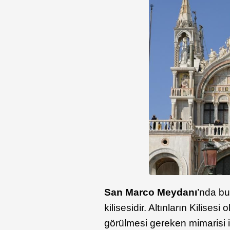
San Marco Meydanı
’nda bu
kilisesidir. Altınların Kilises
görülmesi gereken mimarisi i