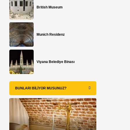
British Museum
Munich Residenz
Viyana Belediye Binası
BUNLARI BILIYOR MUSUNUZ?