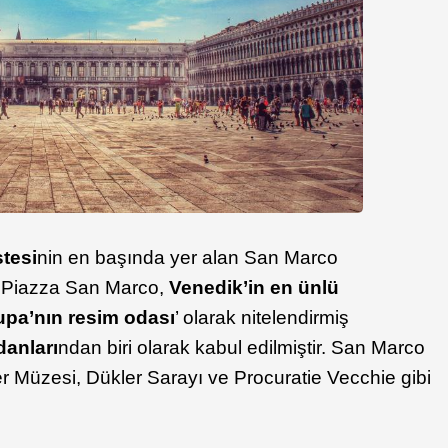
stesi
nin en başında yer alan
San Marco
a Piazza San Marco,
Venedik’in en ünlü
upa’nın resim odası
’ olarak nitelendirmiş
anları
ndan biri olarak kabul edilmiştir. San Marco
rer Müzesi, Dükler Sarayı ve Procuratie Vecchie gibi