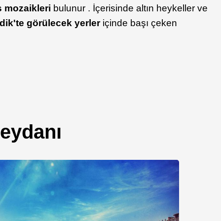
 mozaikleri
bulunur . İçerisinde altın heykeller ve
ik'te görülecek yerler
içinde başı çeken
eydanı