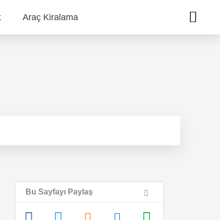
k
Araç Kiralama
Bu Sayfayı Paylaş