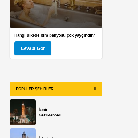
Hangi ülkede bira banyosu çok yaygındır?
Cevabı Gör
POPÜLER ŞEHIRLER
İzmir
Gezi Rehberi