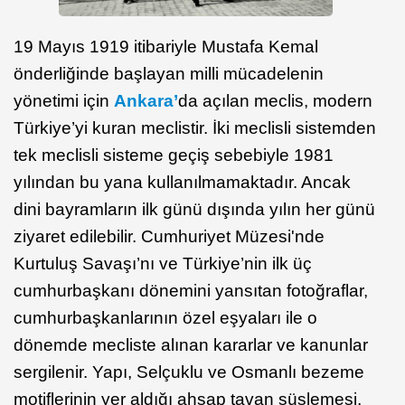
19 Mayıs 1919 itibariyle Mustafa Kemal
önderliğinde başlayan milli mücadelenin
yönetimi için
Ankara’
da açılan meclis, modern
Türkiye’yi kuran meclistir. İki meclisli sistemden
tek meclisli sisteme geçiş sebebiyle 1981
yılından bu yana kullanılmamaktadır. Ancak
dini bayramların ilk günü dışında yılın her günü
ziyaret edilebilir. Cumhuriyet Müzesi'nde
Kurtuluş Savaşı’nı ve Türkiye’nin ilk üç
cumhurbaşkanı dönemini yansıtan fotoğraflar,
cumhurbaşkanlarının özel eşyaları ile o
dönemde mecliste alınan kararlar ve kanunlar
sergilenir. Yapı, Selçuklu ve Osmanlı bezeme
motiflerinin yer aldığı ahşap tavan süslemesi,