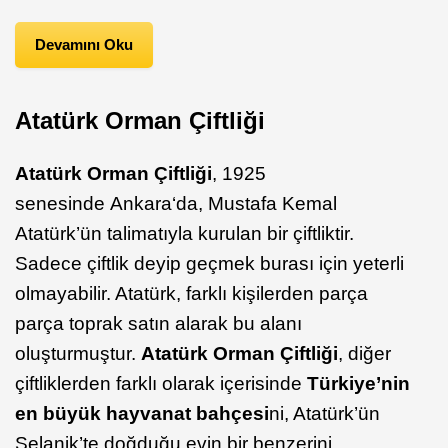
Devamını Oku
Atatürk Orman Çiftliği
Atatürk Orman Çiftliği
, 1925
senesinde Ankara‘da, Mustafa Kemal
Atatürk’ün talimatıyla kurulan bir çiftliktir.
Sadece çiftlik deyip geçmek burası için yeterli
olmayabilir. Atatürk, farklı kişilerden parça
parça toprak satın alarak bu alanı
oluşturmuştur.
Atatürk Orman Çiftliği
, diğer
çiftliklerden farklı olarak içerisinde
Türkiye’nin
en büyük hayvanat bahçesi
ni, Atatürk’ün
Selanik’te doğduğu evin bir benzerini,