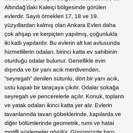
Altındağ’daki Kaleiçi bölgesinde görülen
evlerdir. Sayılı örnekleri 17, 18 ve 19.
yüzyıllardan kalmış olan Ankara Evleri daha
çok ahşap ve kerpiçten yapılmış, çoğunlukla
iki katlı yapılardır. Bu evlerin alt kat avlusunda
hizmetlilerin odaları, birinci katta ev sahibinin
oturduğu odalar bulunur. Genellikle evin
dışında ve bir yanı acık merdivenden,
“seyregah” denilen sütunlu, dört bir yanı acık,
ustu kapalı bir taraçaya çıkılır. Odalar sokağa
seyregah ve pencerelerle açılır. Konuk, toplantı
ve yatak odaları ikinci katta yer alır. Evlerin
tavanlarında tavan göbeklerinde, kapılarda ve
diğer bölümlerinde geometrik, rumi ve hatai
motifli süslemeler görülür. Günümüzde bazı