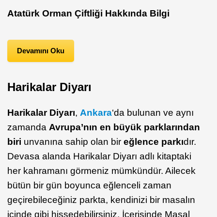
Atatürk Orman Çiftliği
Hakkında Bilgi
Devamını Oku
Harikalar Diyarı
Harikalar Diyarı
,
Ankara
‘da bulunan ve aynı
zamanda
Avrupa’nın en büyük parklarından
biri
unvanına sahip olan bir
eğlence parkı
dır.
Devasa alanda Harikalar Diyarı adlı kitaptaki
her kahramanı görmeniz mümkündür. Ailecek
bütün bir gün boyunca eğlenceli zaman
geçirebileceğiniz parkta, kendinizi bir masalın
içinde gibi hissedebilirsiniz. İçerisinde Masal