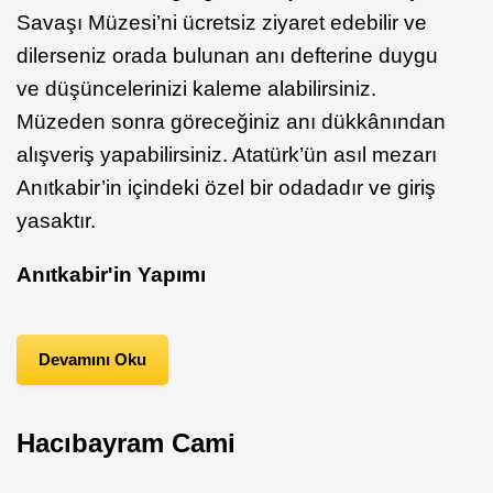
Savaşı Müzesi’ni ücretsiz ziyaret edebilir ve
dilerseniz orada bulunan anı defterine duygu
ve düşüncelerinizi kaleme alabilirsiniz.
Müzeden sonra göreceğiniz anı dükkânından
alışveriş yapabilirsiniz. Atatürk’ün asıl mezarı
Anıtkabir’in içindeki özel bir odadadır ve giriş
yasaktır.
Anıtkabir'in Yapımı
Devamını Oku
Hacıbayram Cami