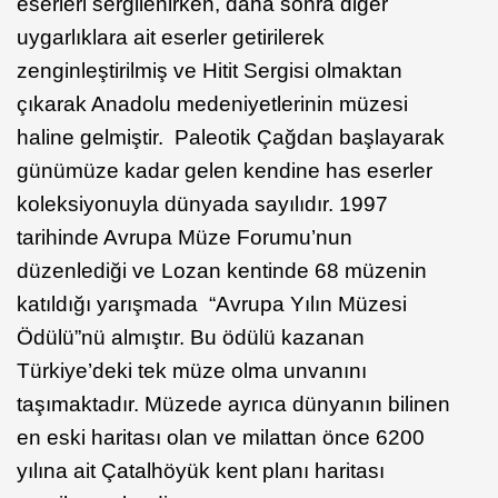
eserleri sergilenirken, daha sonra diğer
uygarlıklara ait eserler getirilerek
zenginleştirilmiş ve Hitit Sergisi olmaktan
çıkarak Anadolu medeniyetlerinin müzesi
haline gelmiştir. Paleotik Çağdan başlayarak
günümüze kadar gelen kendine has eserler
koleksiyonuyla dünyada sayılıdır. 1997
tarihinde Avrupa Müze Forumu’nun
düzenlediği ve Lozan kentinde 68 müzenin
katıldığı yarışmada “Avrupa Yılın Müzesi
Ödülü”nü almıştır. Bu ödülü kazanan
Türkiye’deki tek müze olma unvanını
taşımaktadır. Müzede ayrıca dünyanın bilinen
en eski haritası olan ve milattan önce 6200
yılına ait Çatalhöyük kent planı haritası