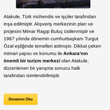
Atakule, Türk mühendis ve işçiler tarafından
inşa edilmiştir. Alışveriş merkezinin plan ve
projesini Mimar Ragıp Buluç üstlenmiştir ve
1987 yılında dönemin cumhurbaşkanı Turgut
Özal eşliğinde temelleri atılmıştır. Dikkat çeken
mimari yapısı ve konumu ile
Ankara’nın
önemli bir turizm merkezi
olan Atakule,
düzenlenen bir yarışma sonucu halk
tarafından isimlendirilmiştir.
Devamını Oku