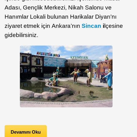
Adası, Gençlik Merkezi, Nikah Salonu ve
Hanımlar Lokali bulunan Harikalar Diyarı’nı
ziyaret etmek için Ankara’nın
Sincan
i
lçesine
gidebilirsiniz.
Devamını Oku