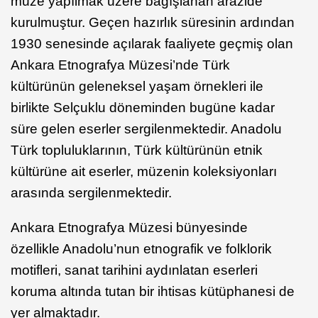
müze yapılmak üzere bağışlanan arazide
kurulmuştur. Geçen hazırlık süresinin ardından
1930 senesinde açılarak faaliyete geçmiş olan
Ankara Etnografya Müzesi’nde Türk
kültürünün geleneksel yaşam örnekleri ile
birlikte Selçuklu döneminden bugüne kadar
süre gelen eserler sergilenmektedir. Anadolu
Türk topluluklarının, Türk kültürünün etnik
kültürüne ait eserler, müzenin koleksiyonları
arasında sergilenmektedir.
Ankara Etnografya Müzesi bünyesinde
özellikle Anadolu’nun etnografik ve folklorik
motifleri, sanat tarihini aydınlatan eserleri
koruma altında tutan bir ihtisas kütüphanesi de
yer almaktadır.