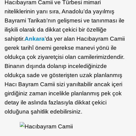
Hacıbayram Camii ve Türbesi mimari
niteliklerinin yanı sıra, Anadolu’da yayılmış
Bayrami Tarikatı’nın gelişmesi ve tanınması ile
ilişkili olarak da dikkat çekici bir özelliğe
sahiptir.
Ankara
’da yer alan Hacıbayram Camii
gerek tarihî önemi gerekse manevi yönü ile
oldukça çok ziyaretçisi olan camilerimizdendir.
Binanın dışında dolanıp incelediğinizde
oldukça sade ve gösterişten uzak planlanmış
Hacı Bayram Camii sizi yanıltabilir ancak içeri
girdiğiniz zaman incelikle planlanmış pek çok
detay ile aslında fazlasıyla dikkat çekici
olduğuna şahitlik edebilirsiniz.