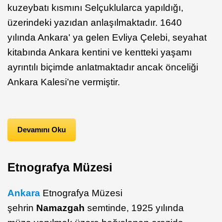
kuzeybatı kısmını Selçuklularca yapıldığı,
üzerindeki yazıdan anlaşılmaktadır. 1640
yılında Ankara' ya gelen Evliya Çelebi, seyahat
kitabında Ankara kentini ve kentteki yaşamı
ayrıntılı biçimde anlatmaktadır ancak önceliği
Ankara Kalesi’ne vermiştir.
Devamını Oku
Etnografya Müzesi
Ankara
Etnografya Müzesi
şehrin
Namazgah
semtinde, 1925 yılında