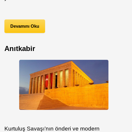
Devamını Oku
Anıtkabir
Kurtuluş Savaşı’nın önderi ve modern