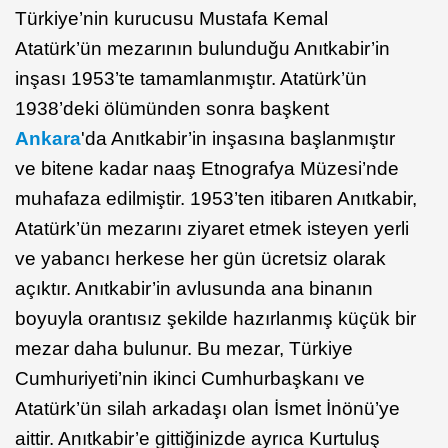
Türkiye’nin kurucusu Mustafa Kemal
Atatürk’ün mezarının bulunduğu Anıtkabir’in
inşası 1953’te tamamlanmıştır. Atatürk’ün
1938’deki ölümünden sonra başkent
Ankara
'da Anıtkabir’in inşasına başlanmıştır
ve bitene kadar naaş Etnografya Müzesi’nde
muhafaza edilmiştir. 1953’ten itibaren Anıtkabir,
Atatürk’ün mezarını ziyaret etmek isteyen yerli
ve yabancı herkese her gün ücretsiz olarak
açıktır. Anıtkabir’in avlusunda ana binanın
boyuyla orantısız şekilde hazırlanmış küçük bir
mezar daha bulunur. Bu mezar, Türkiye
Cumhuriyeti’nin ikinci Cumhurbaşkanı ve
Atatürk’ün silah arkadaşı olan İsmet İnönü’ye
aittir. Anıtkabir’e gittiğinizde ayrıca Kurtuluş