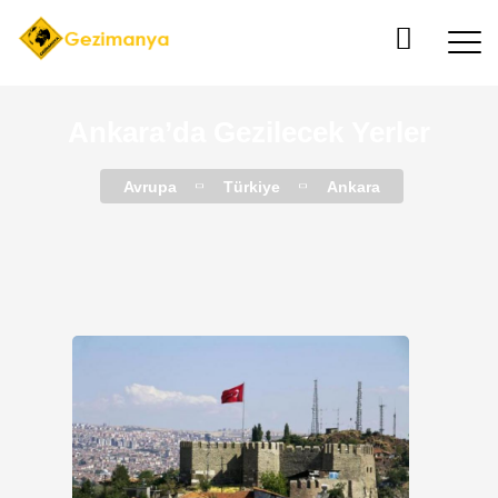
Ankara’da Gezilecek Yerler
Avrupa
Türkiye
Ankara